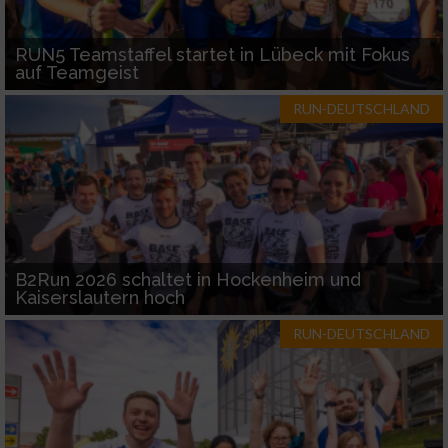
RUN5 Teamstaffel startet in Lübeck mit Fokus
auf Teamgeist
RUN-DEUTSCHLAND
B2Run 2026 schaltet in Hockenheim und
Kaiserslautern hoch
RUN-DEUTSCHLAND