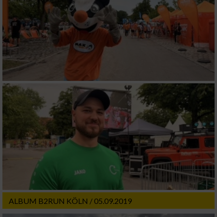
ALBUM B2RUN KÖLN / 05.09.2019