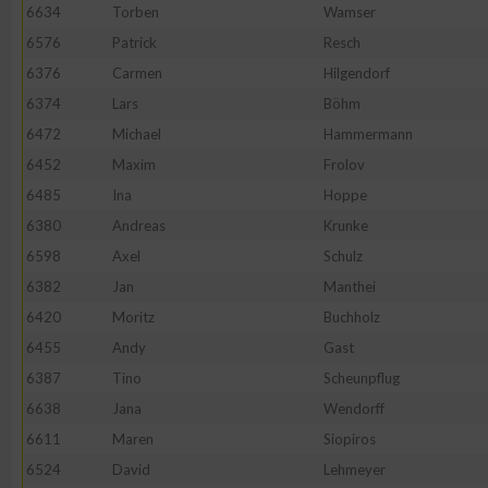
6634
Torben
Wamser
6576
Patrick
Resch
6376
Carmen
Hilgendorf
6374
Lars
Böhm
6472
Michael
Hammermann
6452
Maxim
Frolov
6485
Ina
Hoppe
6380
Andreas
Krunke
6598
Axel
Schulz
6382
Jan
Manthei
6420
Moritz
Buchholz
6455
Andy
Gast
6387
Tino
Scheunpflug
6638
Jana
Wendorff
6611
Maren
Siopiros
6524
David
Lehmeyer