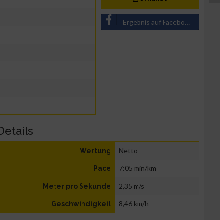
Ergebnis auf Facebook teilen
Details
Netto
Wertung
7:05 min/km
Pace
2,35 m/s
Meter pro Sekunde
8,46 km/h
Geschwindigkeit