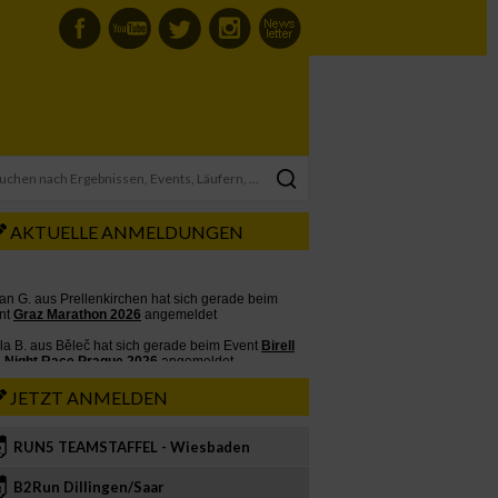
AKTUELLE ANMELDUNGEN
JETZT ANMELDEN
RUN5 TEAMSTAFFEL - Wiesbaden
2
B2Run Dillingen/Saar
3