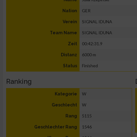
GER
Nation
SIGNAL IDUNA
Verein
SIGNAL IDUNA
Team Name
00:42:31.9
Zeit
6000 m
Distanz
Finished
Status
Ranking
W
Kategorie
W
Geschlecht
5115
Rang
1546
Geschlechter Rang