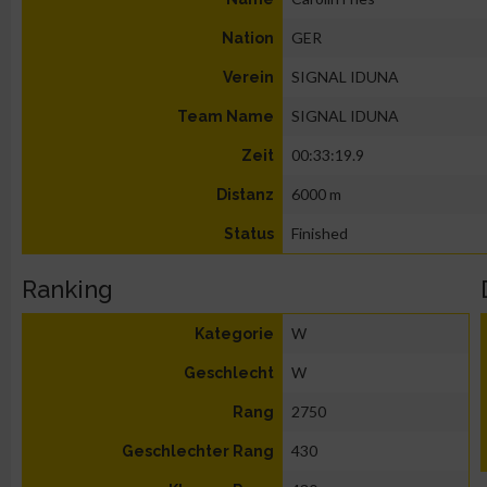
GER
Nation
SIGNAL IDUNA
Verein
SIGNAL IDUNA
Team Name
00:33:19.9
Zeit
6000 m
Distanz
Finished
Status
Ranking
W
Kategorie
W
Geschlecht
2750
Rang
430
Geschlechter Rang