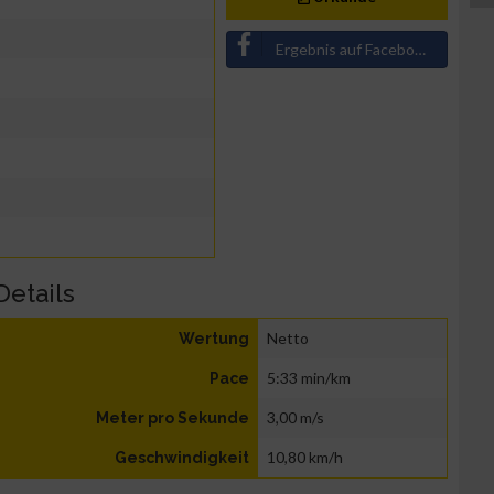
Ergebnis auf Facebook teilen
Details
Netto
Wertung
5:33 min/km
Pace
3,00 m/s
Meter pro Sekunde
10,80 km/h
Geschwindigkeit