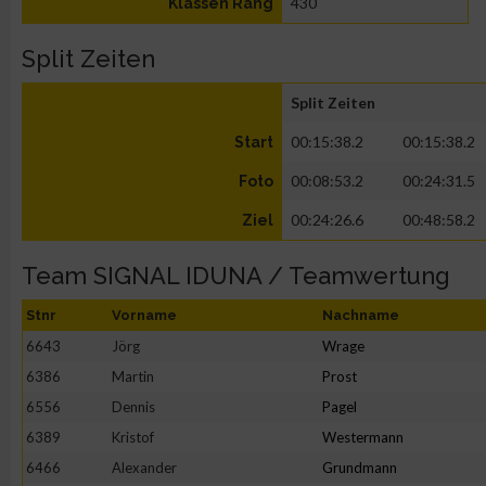
430
Klassen Rang
Split Zeiten
Split Zeiten
00:15:38.2
00:15:38.2
Start
00:08:53.2
00:24:31.5
Foto
00:24:26.6
00:48:58.2
Ziel
Team SIGNAL IDUNA / Teamwertung
Stnr
Vorname
Nachname
6643
Jörg
Wrage
6386
Martin
Prost
6556
Dennis
Pagel
6389
Kristof
Westermann
6466
Alexander
Grundmann