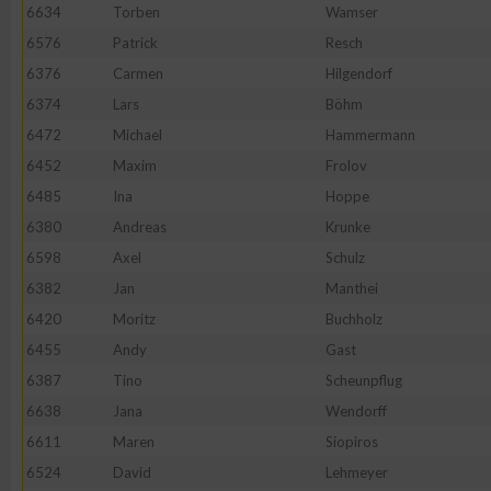
6634
Torben
Wamser
6576
Patrick
Resch
6376
Carmen
Hilgendorf
6374
Lars
Böhm
6472
Michael
Hammermann
6452
Maxim
Frolov
6485
Ina
Hoppe
6380
Andreas
Krunke
6598
Axel
Schulz
6382
Jan
Manthei
6420
Moritz
Buchholz
6455
Andy
Gast
6387
Tino
Scheunpflug
6638
Jana
Wendorff
6611
Maren
Siopiros
6524
David
Lehmeyer