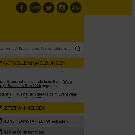
AKTUELLE ANMELDUNGEN
JETZT ANMELDEN
RUN5 TEAMSTAFFEL - Wiesbaden
2
B2Run Dillingen/Saar
3