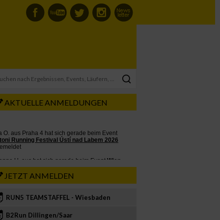
AKTUELLE ANMELDUNGEN
JETZT ANMELDEN
RUN5 TEAMSTAFFEL - Wiesbaden
2
B2Run Dillingen/Saar
3