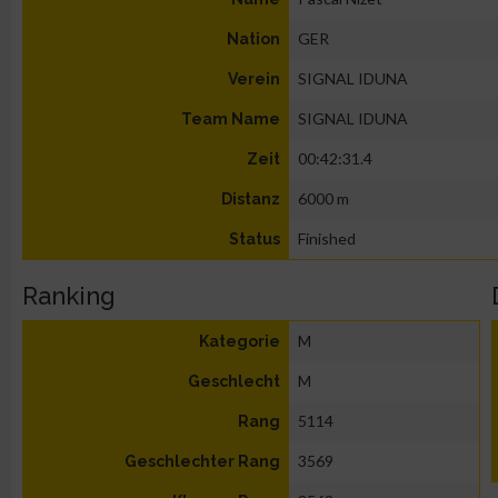
GER
Nation
SIGNAL IDUNA
Verein
SIGNAL IDUNA
Team Name
00:42:31.4
Zeit
6000 m
Distanz
Finished
Status
Ranking
M
Kategorie
M
Geschlecht
5114
Rang
3569
Geschlechter Rang