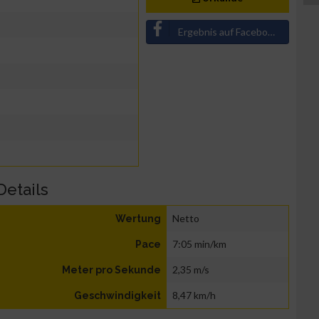
Ergebnis auf Facebook teilen
Details
Netto
Wertung
7:05 min/km
Pace
2,35 m/s
Meter pro Sekunde
8,47 km/h
Geschwindigkeit