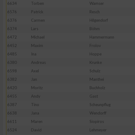
6634
Torben
Wamser
6576
Patrick
Resch
6376
Carmen
Hilgendorf
6374
Lars
Böhm
6472
Michael
Hammermann
6452
Maxim
Frolov
6485
Ina
Hoppe
6380
Andreas
Krunke
6598
Axel
Schulz
6382
Jan
Manthei
6420
Moritz
Buchholz
6455
Andy
Gast
6387
Tino
Scheunpflug
6638
Jana
Wendorff
6611
Maren
Siopiros
6524
David
Lehmeyer