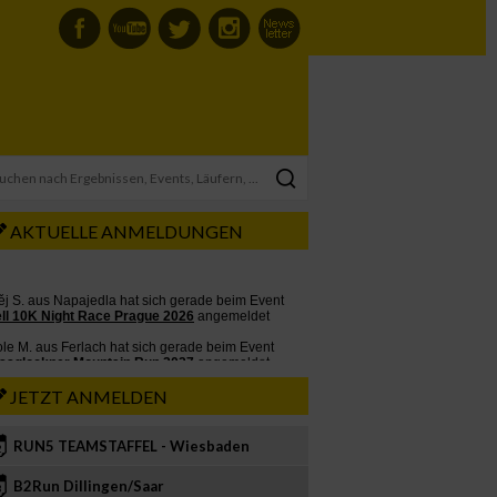
AKTUELLE ANMELDUNGEN
JETZT ANMELDEN
RUN5 TEAMSTAFFEL - Wiesbaden
2
B2Run Dillingen/Saar
3