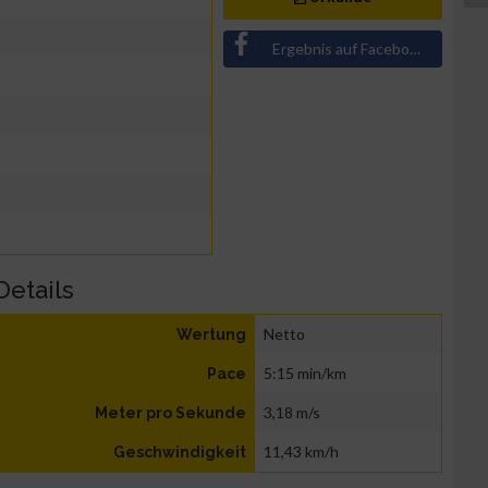
Ergebnis auf Facebook teilen
Details
Netto
Wertung
5:15 min/km
Pace
3,18 m/s
Meter pro Sekunde
11,43 km/h
Geschwindigkeit