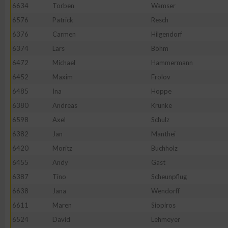
6634
Torben
Wamser
6576
Patrick
Resch
6376
Carmen
Hilgendorf
6374
Lars
Böhm
6472
Michael
Hammermann
6452
Maxim
Frolov
6485
Ina
Hoppe
6380
Andreas
Krunke
6598
Axel
Schulz
6382
Jan
Manthei
6420
Moritz
Buchholz
6455
Andy
Gast
6387
Tino
Scheunpflug
6638
Jana
Wendorff
6611
Maren
Siopiros
6524
David
Lehmeyer