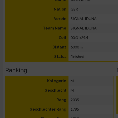
GER
Nation
SIGNAL IDUNA
Verein
SIGNAL IDUNA
Team Name
00:31:29.4
Zeit
6000 m
Distanz
Finished
Status
Ranking
M
Kategorie
M
Geschlecht
2035
Rang
1785
Geschlechter Rang