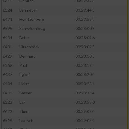
6611
Siopiros
00:27:37.3
6524
Lehmeyer
00:27:44.3
6474
Heintzenberg
00:27:53.7
6595
Schnakenberg
00:28:00.8
6404
Behm
00:28:09.6
6481
Hirschböck
00:28:09.8
6429
Deinhard
00:28:10.8
6562
Paul
00:28:19.5
6437
Egloff
00:28:20.4
6484
Holst
00:28:25.4
6401
Bassen
00:28:33.4
6523
Lax
00:28:58.0
6622
Timm
00:29:02.4
6518
Laatsch
00:29:08.4