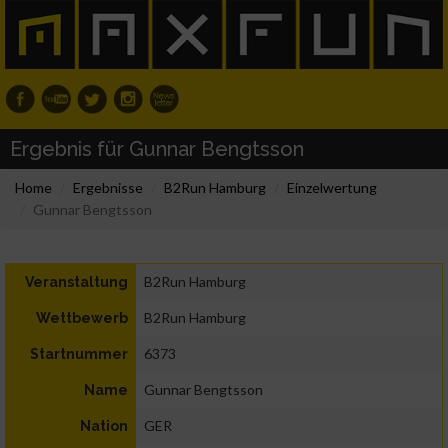
Ergebnis für Gunnar Bengtsson
Home
Ergebnisse
B2Run Hamburg
Einzelwertung
Gunnar Bengtsson
B2Run Hamburg
Veranstaltung
B2Run Hamburg
Wettbewerb
6373
Startnummer
Gunnar Bengtsson
Name
GER
Nation