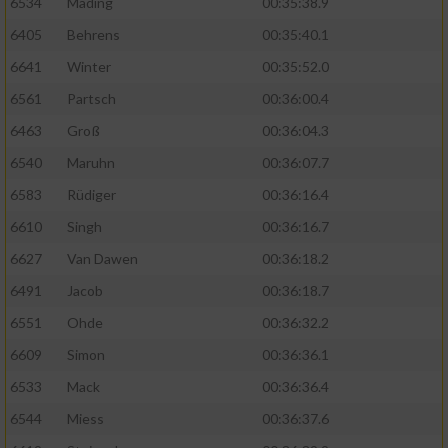
6534
Mäding
00:35:38.9
6405
Behrens
00:35:40.1
6641
Winter
00:35:52.0
6561
Partsch
00:36:00.4
6463
Groß
00:36:04.3
6540
Maruhn
00:36:07.7
6583
Rüdiger
00:36:16.4
6610
Singh
00:36:16.7
6627
Van Dawen
00:36:18.2
6491
Jacob
00:36:18.7
6551
Ohde
00:36:32.2
6609
Simon
00:36:36.1
6533
Mack
00:36:36.4
6544
Miess
00:36:37.6