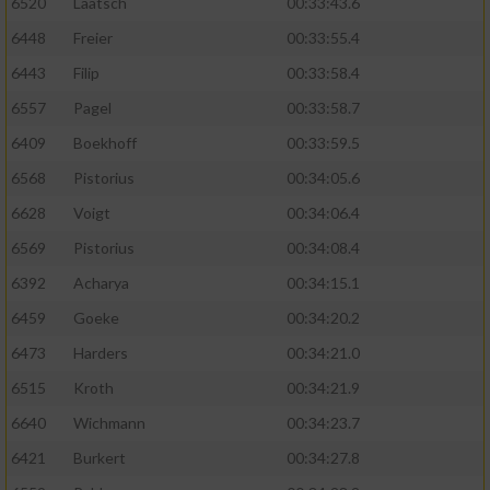
6520
Laatsch
00:33:43.6
6448
Freier
00:33:55.4
6443
Filip
00:33:58.4
6557
Pagel
00:33:58.7
6409
Boekhoff
00:33:59.5
6568
Pistorius
00:34:05.6
6628
Voigt
00:34:06.4
6569
Pistorius
00:34:08.4
6392
Acharya
00:34:15.1
6459
Goeke
00:34:20.2
6473
Harders
00:34:21.0
6515
Kroth
00:34:21.9
6640
Wichmann
00:34:23.7
6421
Burkert
00:34:27.8