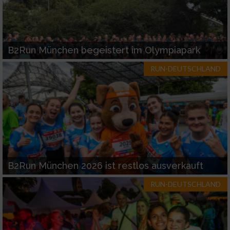
B2Run München begeistert im Olympiapark
RUN-DEUTSCHLAND
B2Run München 2026 ist restlos ausverkauft
RUN-DEUTSCHLAND