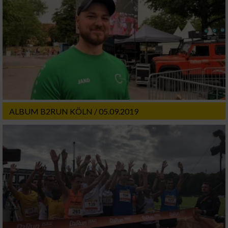
ALBUM B2RUN KÖLN / 05.09.2019