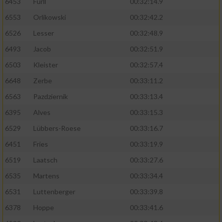
6453
Fürll
00:32:14.9
6553
Orlikowski
00:32:42.2
6526
Lesser
00:32:48.9
6493
Jacob
00:32:51.9
6503
Kleister
00:32:57.4
6648
Zerbe
00:33:11.2
6563
Pazdziernik
00:33:13.4
6395
Alves
00:33:15.3
6529
Lübbers-Roese
00:33:16.7
6451
Fries
00:33:19.9
6519
Laatsch
00:33:27.6
6535
Martens
00:33:34.4
6531
Luttenberger
00:33:39.8
6378
Hoppe
00:33:41.6