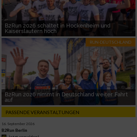
B2Run 2026 schaltet in Hockenheim und
Kaiserslautern hoch
RUN-DEUTSCHLAND
B2Run 2026 nimmt in Deutschland weiter Fahrt
auf
PASSENDE VERANSTALTUNGEN
16. September 2026
B2Run Berlin
Jetzt anmelden!