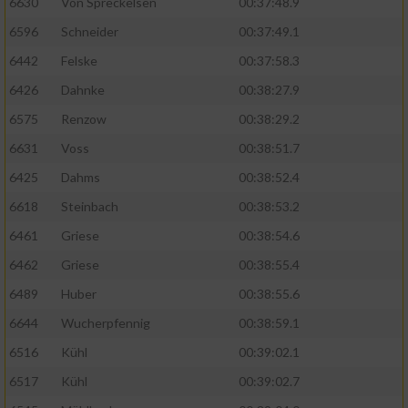
6630
Von Spreckelsen
00:37:48.9
6596
Schneider
00:37:49.1
6442
Felske
00:37:58.3
6426
Dahnke
00:38:27.9
6575
Renzow
00:38:29.2
6631
Voss
00:38:51.7
6425
Dahms
00:38:52.4
6618
Steinbach
00:38:53.2
6461
Griese
00:38:54.6
6462
Griese
00:38:55.4
6489
Huber
00:38:55.6
6644
Wucherpfennig
00:38:59.1
6516
Kühl
00:39:02.1
6517
Kühl
00:39:02.7