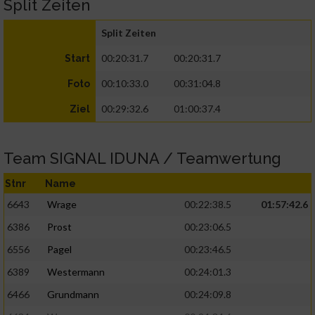
Split Zeiten
Split Zeiten
00:20:31.7
00:20:31.7
Start
00:10:33.0
00:31:04.8
Foto
00:29:32.6
01:00:37.4
Ziel
Team SIGNAL IDUNA / Teamwertung
Stnr
Name
6643
Wrage
00:22:38.5
01:57:42.6
6386
Prost
00:23:06.5
6556
Pagel
00:23:46.5
6389
Westermann
00:24:01.3
6466
Grundmann
00:24:09.8