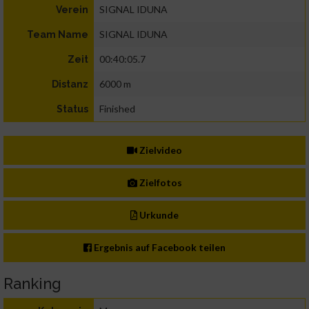
SIGNAL IDUNA
Verein
SIGNAL IDUNA
Team Name
00:40:05.7
Zeit
6000 m
Distanz
Finished
Status
Zielvideo
Zielfotos
Urkunde
Ergebnis auf Facebook teilen
Ranking