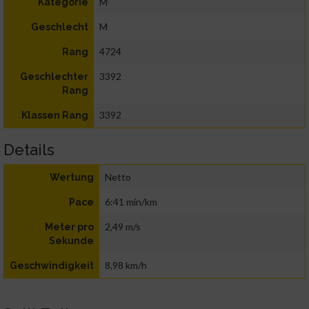
M
Kategorie
M
Geschlecht
4724
Rang
3392
Geschlechter
Rang
3392
Klassen Rang
Details
Netto
Wertung
6:41 min/km
Pace
2,49 m/s
Meter pro
Sekunde
8,98 km/h
Geschwindigkeit