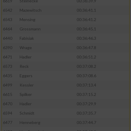
6619
Steinecke
00:36:39.9
6542
Mazewitsch
00:36:41.1
6543
Mensing
00:36:41.2
6464
Grossmann
00:36:45.1
6440
Fabisiak
00:36:46.3
6390
Wrage
00:36:47.8
6471
Hadler
00:36:51.2
6573
Reck
00:37:08.2
6435
Eggers
00:37:08.6
6499
Kessler
00:37:13.4
6615
Spilker
00:37:15.2
6470
Hadler
00:37:29.9
6594
Schmidt
00:37:35.7
6477
Henneberg
00:37:44.7