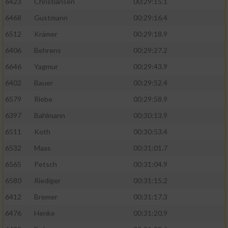
6423
Christiansen
00:29:15.1
6468
Gustmann
00:29:16.4
6512
Krämer
00:29:18.9
6406
Behrens
00:29:27.2
6646
Yagmur
00:29:43.9
6402
Bauer
00:29:52.4
6579
Riebe
00:29:58.9
6397
Bahlmann
00:30:13.9
6511
Koth
00:30:53.4
6532
Maas
00:31:01.7
6565
Petsch
00:31:04.9
6580
Riediger
00:31:15.2
6412
Bremer
00:31:17.3
6476
Henke
00:31:20.9