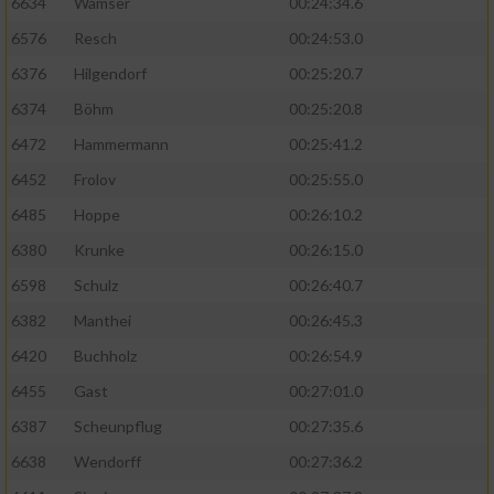
6634
Wamser
00:24:34.6
6576
Resch
00:24:53.0
6376
Hilgendorf
00:25:20.7
6374
Böhm
00:25:20.8
6472
Hammermann
00:25:41.2
6452
Frolov
00:25:55.0
6485
Hoppe
00:26:10.2
6380
Krunke
00:26:15.0
6598
Schulz
00:26:40.7
6382
Manthei
00:26:45.3
6420
Buchholz
00:26:54.9
6455
Gast
00:27:01.0
6387
Scheunpflug
00:27:35.6
6638
Wendorff
00:27:36.2