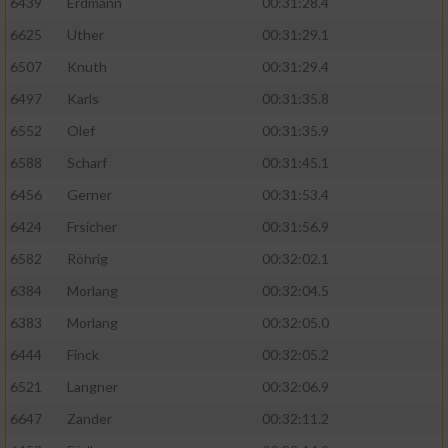
6439
Erdmann
00:31:28.4
6625
Uther
00:31:29.1
6507
Knuth
00:31:29.4
6497
Karls
00:31:35.8
6552
Olef
00:31:35.9
6588
Scharf
00:31:45.1
6456
Gerner
00:31:53.4
6424
Frsicher
00:31:56.9
6582
Röhrig
00:32:02.1
6384
Morlang
00:32:04.5
6383
Morlang
00:32:05.0
6444
Finck
00:32:05.2
6521
Langner
00:32:06.9
6647
Zander
00:32:11.2