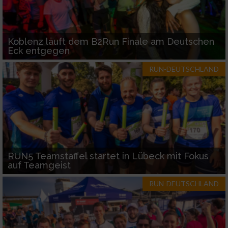
Koblenz läuft dem B2Run Finale am Deutschen
Eck entgegen
RUN-DEUTSCHLAND
RUN5 Teamstaffel startet in Lübeck mit Fokus
auf Teamgeist
RUN-DEUTSCHLAND