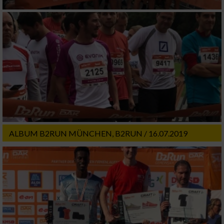
ALBUM B2RUN MÜNCHEN, B2RUN / 16.07.2019