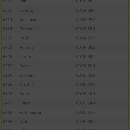
6559
Pahl
00:34:28.2
6590
Scheitz
00:34:34.9
6414
Brinkmann
00:34:39.4
6624
Tresemer
00:34:56.9
6506
Kluth
00:34:57.9
6475
Helbich
00:34:58.2
6525
Lenfers
00:34:58.2
6570
Popall
00:34:59.1
6639
Wichert
00:35:08.4
6465
Grothe
00:35:12.2
6616
Stahl
00:35:18.1
6479
Hilmer
00:35:24.4
6483
Hoffmeister
00:35:37.7
6496
Kalk
00:35:38.7