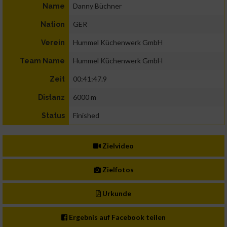
Danny Büchner
Name
GER
Nation
Hummel Küchenwerk GmbH
Verein
Hummel Küchenwerk GmbH
Team Name
00:41:47.9
Zeit
6000 m
Distanz
Finished
Status
Zielvideo
Zielfotos
Urkunde
Ergebnis auf Facebook teilen