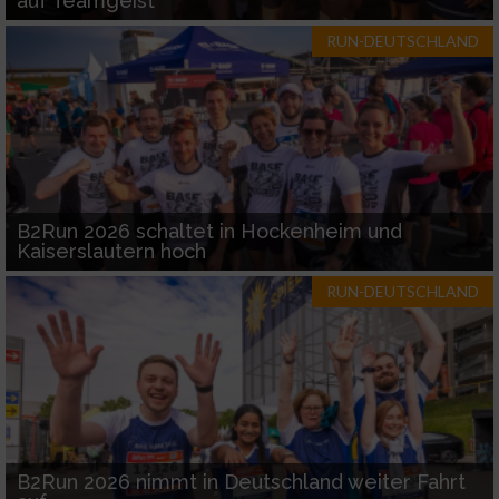
auf Teamgeist
RUN-DEUTSCHLAND
B2Run 2026 schaltet in Hockenheim und
Kaiserslautern hoch
RUN-DEUTSCHLAND
B2Run 2026 nimmt in Deutschland weiter Fahrt