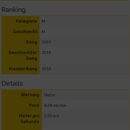
Ranking
M
Kategorie
M
Geschlecht
5019
Rang
3518
Geschlechter
Rang
3518
Klassen Rang
Details
Netto
Wertung
6:58 min/km
Pace
2,39 m/s
Meter pro
Sekunde