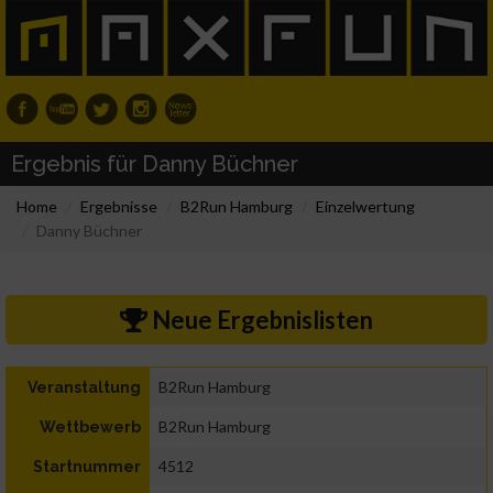
Ergebnis für Danny Büchner
Home
Ergebnisse
B2Run Hamburg
Einzelwertung
Danny Büchner
Neue Ergebnislisten
B2Run Hamburg
Veranstaltung
B2Run Hamburg
Wettbewerb
4512
Startnummer