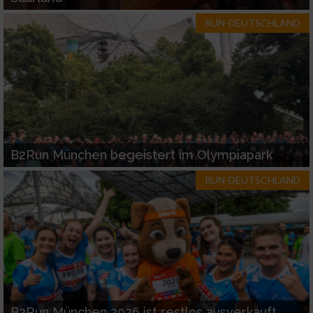
RUN-DEUTSCHLAND
B2Run München begeistert im Olympiapark
RUN-DEUTSCHLAND
B2Run München 2026 ist restlos ausverkauft