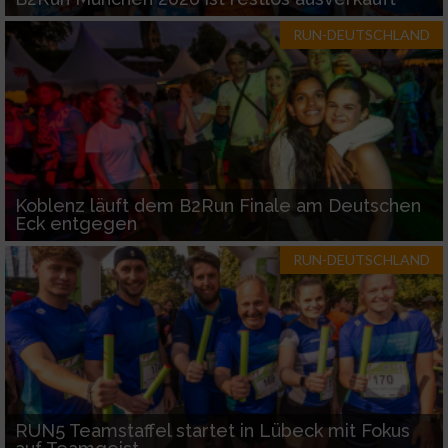
RUN-DEUTSCHLAND
Koblenz läuft dem B2Run Finale am Deutschen
Eck entgegen
RUN-DEUTSCHLAND
RUN5 Teamstaffel startet in Lübeck mit Fokus