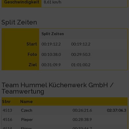
8,61 km/h
Geschwindigkeit
Split Zeiten
Split Zeiten
00:19:12.2
00:19:12.2
Start
00:10:38.0
00:29:50.3
Foto
00:31:09.9
01:01:00.2
Ziel
Team Hummel Küchenwerk GmbH /
Teamwertung
Stnr
Name
4513
Czech
00:26:21.6
02:37:06.3
4516
Pieper
00:28:38.9
4514
Flöter
00:33:46.7