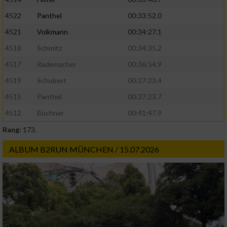
4522
Panthel
00:33:52.0
4521
Volkmann
00:34:27.1
4518
Schmitz
00:34:35.2
4517
Rademacher
00:36:54.9
4519
Schubert
00:37:23.4
4515
Panthel
00:37:23.7
4512
Büchner
00:41:47.9
Rang:
173.
ALBUM B2RUN MÜNCHEN / 15.07.2026