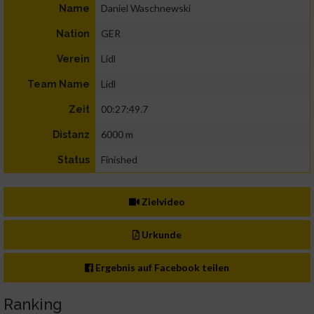
Daniel Waschnewski
Name
GER
Nation
Lidl
Verein
Lidl
Team Name
00:27:49.7
Zeit
6000 m
Distanz
Finished
Status
Zielvideo
Urkunde
Ergebnis auf Facebook teilen
Ranking