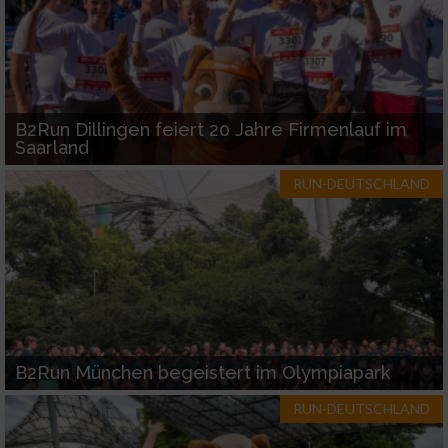
B2Run Dillingen feiert 20 Jahre Firmenlauf im
Saarland
RUN-DEUTSCHLAND
B2Run München begeistert im Olympiapark
RUN-DEUTSCHLAND