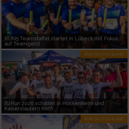
RUN5 Teamstaffel startet in Lübeck mit Fokus
auf Teamgeist
RUN-DEUTSCHLAND
B2Run 2026 schaltet in Hockenheim und
Kaiserslautern hoch
RUN-DEUTSCHLAND