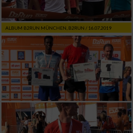
ALBUM B2RUN MÜNCHEN, B2RUN / 16.07.2019