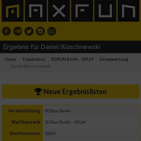
Ergebnis für Daniel Waschnewski
Home
Ergebnisse
B2RUN Berlin - DFLM
Einzelwertung
Daniel Waschnewski
Neue Ergebnislisten
B2Run Berlin
Veranstaltung
B2Run Berlin - DFLM
Wettbewerb
8654
Startnummer