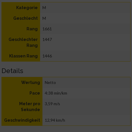
M
Kategorie
M
Geschlecht
1661
Rang
1447
Geschlechter
Rang
1446
Klassen Rang
Details
Netto
Wertung
4:38 min/km
Pace
3,59 m/s
Meter pro
Sekunde
12,94 km/h
Geschwindigkeit