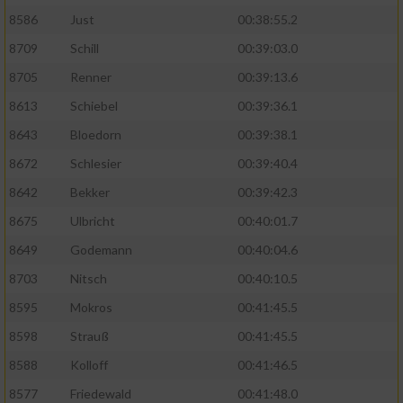
8586
Just
00:38:55.2
8709
Schill
00:39:03.0
8705
Renner
00:39:13.6
8613
Schiebel
00:39:36.1
8643
Bloedorn
00:39:38.1
8672
Schlesier
00:39:40.4
8642
Bekker
00:39:42.3
8675
Ulbricht
00:40:01.7
8649
Godemann
00:40:04.6
8703
Nitsch
00:40:10.5
8595
Mokros
00:41:45.5
8598
Strauß
00:41:45.5
8588
Kolloff
00:41:46.5
8577
Friedewald
00:41:48.0