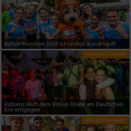
B2Run München 2026 ist restlos ausverkauft
RUN-DEUTSCHLAND
Koblenz läuft dem B2Run Finale am Deutschen
Eck entgegen
RUN-DEUTSCHLAND