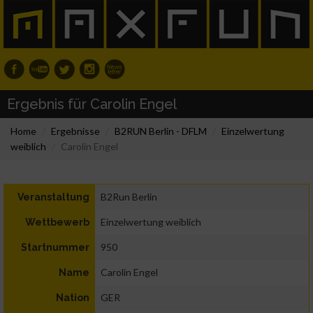
Ergebnis für Carolin Engel
Home
Ergebnisse
B2RUN Berlin - DFLM
Einzelwertung
weiblich
Carolin Engel
B2Run Berlin
Veranstaltung
Einzelwertung weiblich
Wettbewerb
950
Startnummer
Carolin Engel
Name
GER
Nation