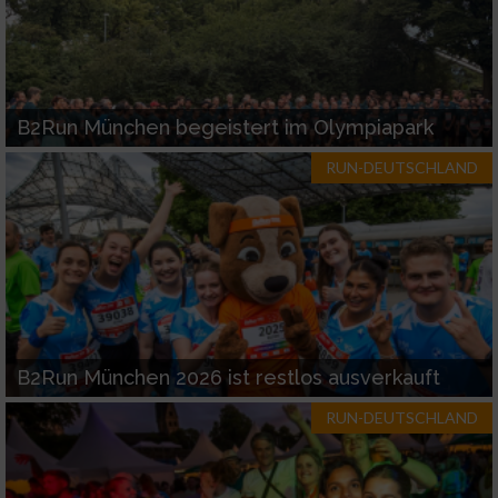
B2Run München begeistert im Olympiapark
RUN-DEUTSCHLAND
B2Run München 2026 ist restlos ausverkauft
RUN-DEUTSCHLAND