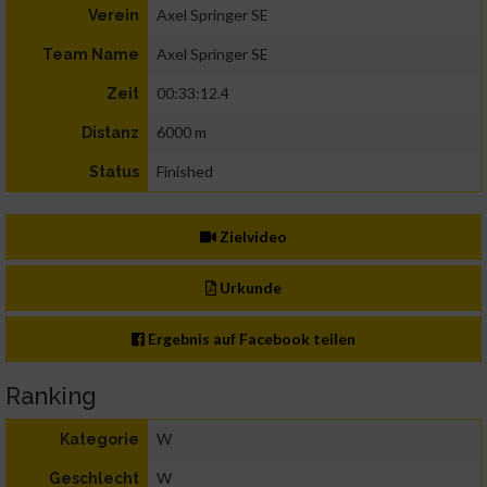
Axel Springer SE
Verein
Axel Springer SE
Team Name
00:33:12.4
Zeit
6000 m
Distanz
Finished
Status
Zielvideo
Urkunde
Ergebnis auf Facebook teilen
Ranking
W
Kategorie
W
Geschlecht