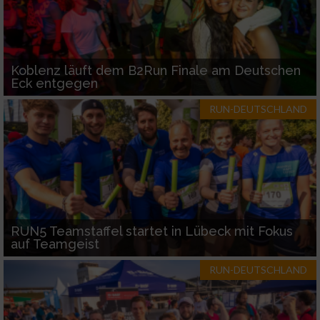
Koblenz läuft dem B2Run Finale am Deutschen
Eck entgegen
RUN-DEUTSCHLAND
RUN5 Teamstaffel startet in Lübeck mit Fokus
auf Teamgeist
RUN-DEUTSCHLAND