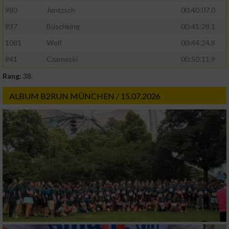
980
Jentzsch
00:40:07.0
937
Büschking
00:41:28.1
1081
Wolf
00:44:24.8
941
Czarnecki
00:50:11.9
Rang:
38.
ALBUM B2RUN MÜNCHEN / 15.07.2026