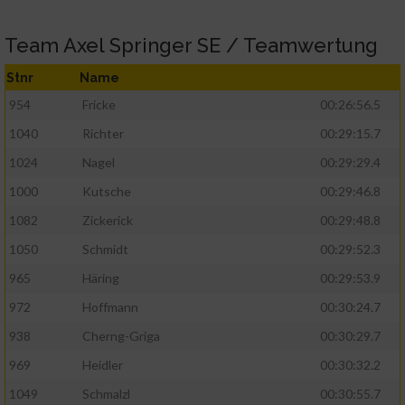
Team Axel Springer SE / Teamwertung
Stnr
Name
954
Fricke
00:26:56.5
1040
Richter
00:29:15.7
1024
Nagel
00:29:29.4
1000
Kutsche
00:29:46.8
1082
Zickerick
00:29:48.8
1050
Schmidt
00:29:52.3
965
Häring
00:29:53.9
972
Hoffmann
00:30:24.7
938
Cherng-Griga
00:30:29.7
969
Heidler
00:30:32.2
1049
Schmalzl
00:30:55.7