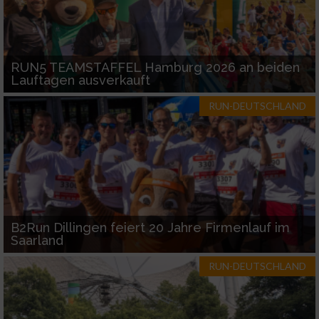
RUN5 TEAMSTAFFEL Hamburg 2026 an beiden
Lauftagen ausverkauft
RUN-DEUTSCHLAND
B2Run Dillingen feiert 20 Jahre Firmenlauf im
Saarland
RUN-DEUTSCHLAND