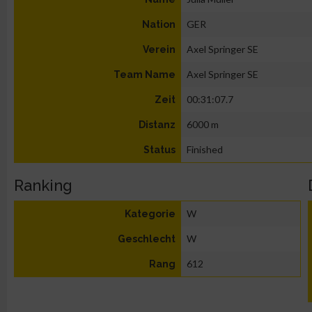
GER
Nation
Axel Springer SE
Verein
Axel Springer SE
Team Name
00:31:07.7
Zeit
6000 m
Distanz
Finished
Status
Ranking
W
Kategorie
W
Geschlecht
612
Rang