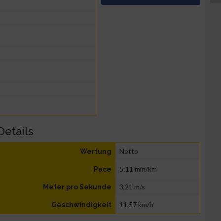
Details
Netto
Wertung
5:11 min/km
Pace
3,21 m/s
Meter pro Sekunde
11,57 km/h
Geschwindigkeit