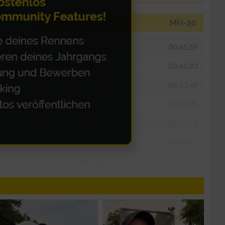
n von Daten aus