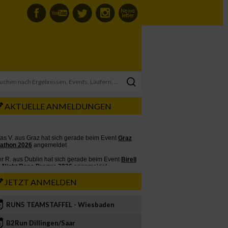
AKTUELLE ANMELDUNGEN
JETZT ANMELDEN
RUN5 TEAMSTAFFEL - Wiesbaden
2
B2Run Dillingen/Saar
3