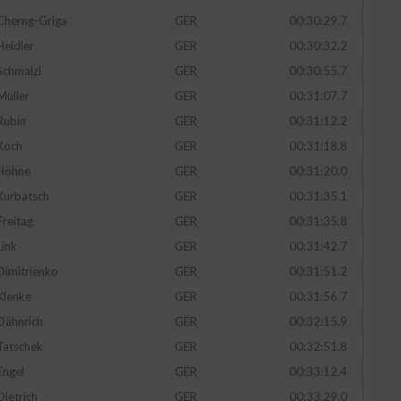
Cherng-Griga
GER
00:30:29.7
Heidler
GER
00:30:32.2
Schmalzl
GER
00:30:55.7
Müller
GER
00:31:07.7
Rubin
GER
00:31:12.2
Koch
GER
00:31:18.8
Höhne
GER
00:31:20.0
Kurbatsch
GER
00:31:35.1
Freitag
GER
00:31:35.8
Link
GER
00:31:42.7
Dimitrienko
GER
00:31:51.2
Klenke
GER
00:31:56.7
Dähnrich
GER
00:32:15.9
Tatschek
GER
00:32:51.8
Engel
GER
00:33:12.4
Dietrich
GER
00:33:29.0