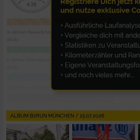
Erstellung von Profilen zur Personalisierung von Inhalten
Verwendung von Profilen zur Auswahl personalisierter Inhalte
Messung der Werbeleistung
Messung der Performance von Inhalten
Analyse von Zielgruppen durch Statistiken oder Kombinatione
verschiedenen Quellen
Entwicklung und Verbesserung der Angebote
ALBUM B2RUN MÜNCHEN / 15.07.2026
Verwendung reduzierter Daten zur Auswahl von Inhalten