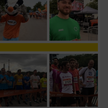
zieren