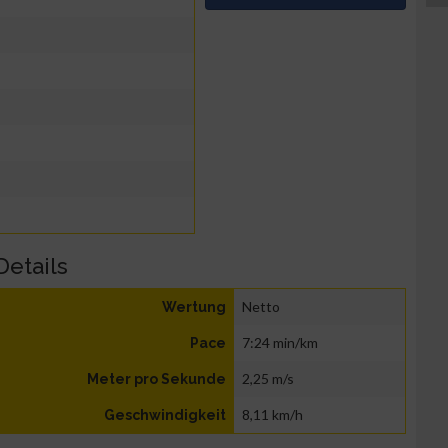
Details
Netto
Wertung
7:24 min/km
Pace
2,25 m/s
Meter pro Sekunde
8,11 km/h
Geschwindigkeit