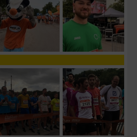
zieren