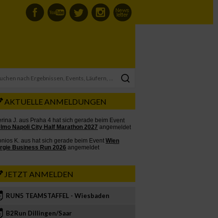
AKTUELLE ANMELDUNGEN
JETZT ANMELDEN
RUN5 TEAMSTAFFEL - Wiesbaden
2
B2Run Dillingen/Saar
3