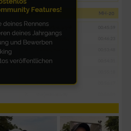
n von Daten aus