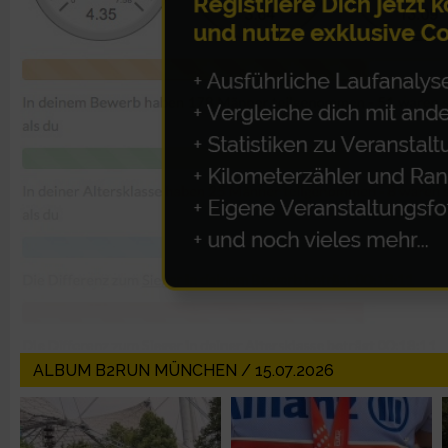
Erstellung von Profilen zur Personalisierung von Inhalten
Verwendung von Profilen zur Auswahl personalisierter Inhalte
Messung der Werbeleistung
Messung der Performance von Inhalten
Analyse von Zielgruppen durch Statistiken oder Kombinatione
verschiedenen Quellen
Entwicklung und Verbesserung der Angebote
ALBUM B2RUN MÜNCHEN / 15.07.2026
Verwendung reduzierter Daten zur Auswahl von Inhalten