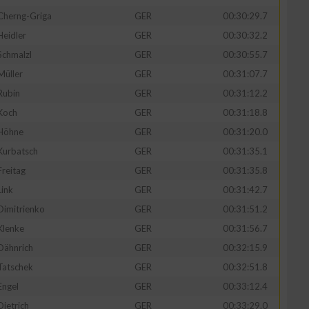
Cherng-Griga
GER
00:30:29.7
Heidler
GER
00:30:32.2
Schmalzl
GER
00:30:55.7
Müller
GER
00:31:07.7
Rubin
GER
00:31:12.2
Koch
GER
00:31:18.8
Höhne
GER
00:31:20.0
Kurbatsch
GER
00:31:35.1
Freitag
GER
00:31:35.8
Link
GER
00:31:42.7
Dimitrienko
GER
00:31:51.2
Klenke
GER
00:31:56.7
Dähnrich
GER
00:32:15.9
Tatschek
GER
00:32:51.8
Engel
GER
00:33:12.4
Dietrich
GER
00:33:29.0