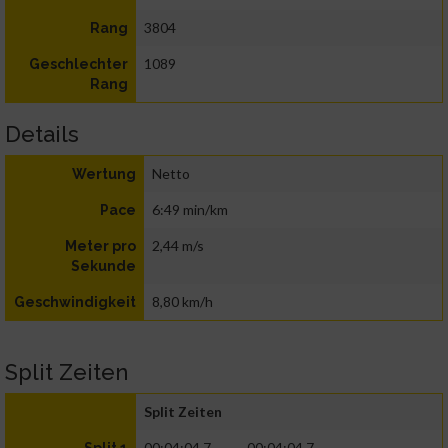
3804
Rang
1089
Geschlechter
Rang
Details
Netto
Wertung
6:49 min/km
Pace
2,44 m/s
Meter pro
Sekunde
8,80 km/h
Geschwindigkeit
Split Zeiten
Split Zeiten
00:04:04.7
00:04:04.7