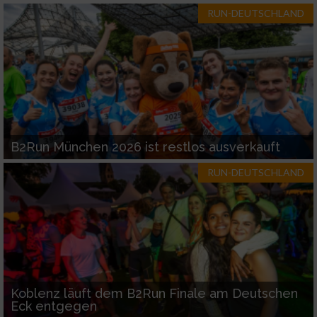
RUN-DEUTSCHLAND
B2Run München 2026 ist restlos ausverkauft
RUN-DEUTSCHLAND
Koblenz läuft dem B2Run Finale am Deutschen
Eck entgegen