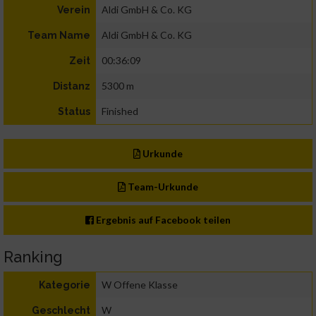
Aldi GmbH & Co. KG
Verein
Aldi GmbH & Co. KG
Team Name
00:36:09
Zeit
5300 m
Distanz
Finished
Status
Urkunde
Team-Urkunde
Ergebnis auf Facebook teilen
Ranking
W Offene Klasse
Kategorie
W
Geschlecht