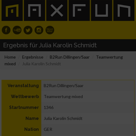
Ergebnis für Julia Karolin Schmidt
Home
Ergebnisse
B2Run Dillingen/Saar
Teamwertung
mixed
Julia Karolin Schmidt
B2Run Dillingen/Saar
Veranstaltung
Teamwertung mixed
Wettbewerb
1346
Startnummer
Julia Karolin Schmidt
Name
GER
Nation