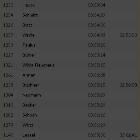
1230
Hauck
00:33:34
1254
Schmitt
00:34:29
1226
Blatt
00:34:36
1259
Wadle
00:34:03
02:55:50
1253
Paulus
00:35:10
1227
Bühler
00:35:14
1321
Wilda-Fleuchaus
00:35:15
1261
Annen
00:36:08
1238
Büchner
00:35:15
02:58:58
1304
Naumann
00:35:29
1310
Becker
00:35:29
1282
Schoch
00:36:16
1273
Wirtz
00:36:29
1140
Lessel
00:35:50
03:02:41