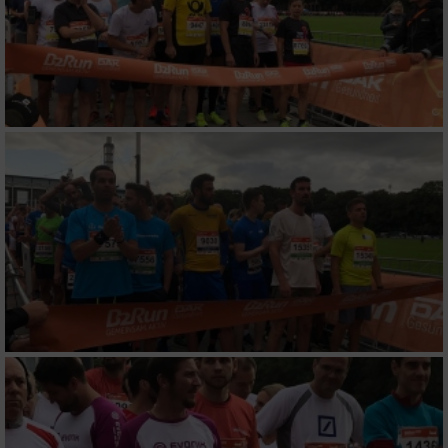
Informationen identifizieren
Nicht-IAB-Verarbeitungszwecke:
Notwendig
Performance
Funktional
Werbung