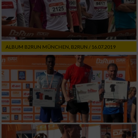
ALBUM B2RUN MÜNCHEN, B2RUN / 16.07.2019