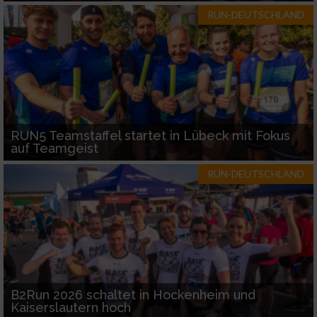
RUN-DEUTSCHLAND
RUN5 Teamstaffel startet in Lübeck mit Fokus
auf Teamgeist
RUN-DEUTSCHLAND
B2Run 2026 schaltet in Hockenheim und
Kaiserslautern hoch