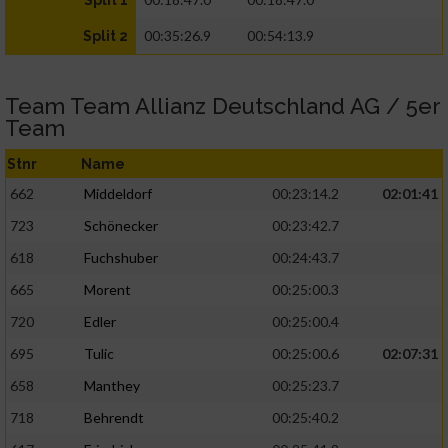
Split 1
00:35:26.9
00:54:13.9
Split 2
Team Team Allianz Deutschland AG / 5er
Team
Stnr
Name
662
Middeldorf
00:23:14.2
02:01:41
723
Schönecker
00:23:42.7
618
Fuchshuber
00:24:43.7
665
Morent
00:25:00.3
720
Edler
00:25:00.4
695
Tulic
00:25:00.6
02:07:31
658
Manthey
00:25:23.7
718
Behrendt
00:25:40.2