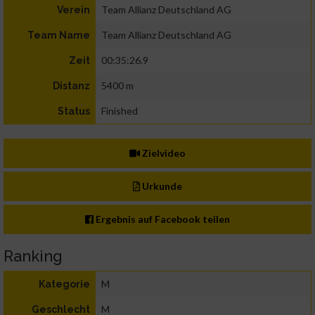
Team Allianz Deutschland AG
Verein
Team Allianz Deutschland AG
Team Name
00:35:26.9
Zeit
5400 m
Distanz
Finished
Status
Zielvideo
Urkunde
Ergebnis auf Facebook teilen
Ranking
M
Kategorie
M
Geschlecht