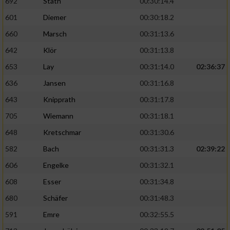
692
Stath
00:30:14.4
601
Diemer
00:30:18.2
660
Marsch
00:31:13.6
642
Klör
00:31:13.8
653
Lay
00:31:14.0
02:36:37
636
Jansen
00:31:16.8
643
Knipprath
00:31:17.8
705
Wiemann
00:31:18.1
648
Kretschmar
00:31:30.6
582
Bach
00:31:31.3
02:39:22
606
Engelke
00:31:32.1
608
Esser
00:31:34.8
680
Schäfer
00:31:48.3
591
Emre
00:32:55.5