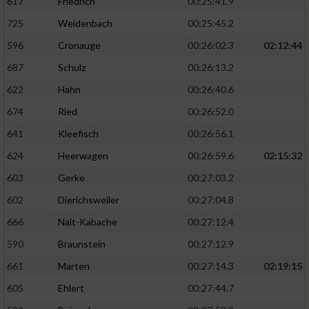
617
Friedrich
00:25:41.9
725
Weidenbach
00:25:45.2
596
Cronauge
00:26:02.3
02:12:44
687
Schulz
00:26:13.2
622
Hahn
00:26:40.6
674
Ried
00:26:52.0
641
Kleefisch
00:26:56.1
624
Heerwagen
00:26:59.6
02:15:32
603
Gerke
00:27:03.2
602
Dierichsweiler
00:27:04.8
666
Nait-Kabache
00:27:12.4
590
Braunstein
00:27:12.9
661
Marten
00:27:14.3
02:19:15
605
Ehlert
00:27:44.7