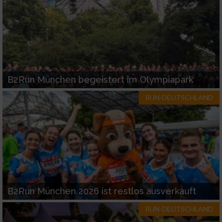
B2Run München begeistert im Olympiapark
RUN-DEUTSCHLAND
B2Run München 2026 ist restlos ausverkauft
RUN-DEUTSCHLAND