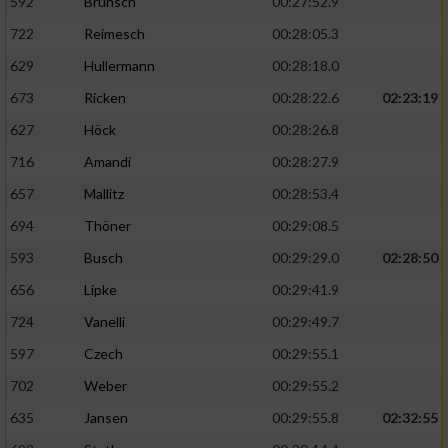
592
Brünsch
00:27:52.9
722
Reimesch
00:28:05.3
629
Hullermann
00:28:18.0
673
Ricken
00:28:22.6
02:23:19
627
Höck
00:28:26.8
716
Amandi
00:28:27.9
657
Mallitz
00:28:53.4
694
Thöner
00:29:08.5
593
Busch
00:29:29.0
02:28:50
656
Lipke
00:29:41.9
724
Vanelli
00:29:49.7
597
Czech
00:29:55.1
702
Weber
00:29:55.2
635
Jansen
00:29:55.8
02:32:55