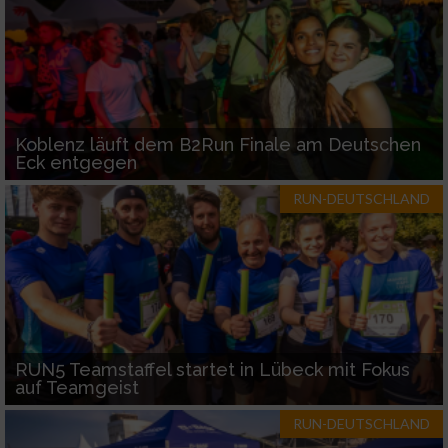
Koblenz läuft dem B2Run Finale am Deutschen
Eck entgegen
RUN-DEUTSCHLAND
RUN5 Teamstaffel startet in Lübeck mit Fokus
auf Teamgeist
RUN-DEUTSCHLAND