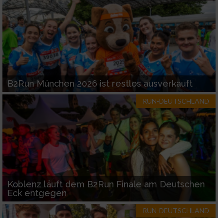
B2Run München 2026 ist restlos ausverkauft
RUN-DEUTSCHLAND
Koblenz läuft dem B2Run Finale am Deutschen
Eck entgegen
RUN-DEUTSCHLAND