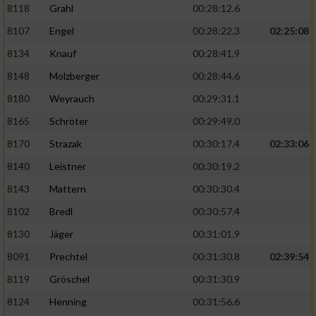
8118
Grahl
00:28:12.6
8107
Engel
00:28:22.3
02:25:08
8134
Knauf
00:28:41.9
8148
Molzberger
00:28:44.6
8180
Weyrauch
00:29:31.1
8165
Schröter
00:29:49.0
8170
Strazak
00:30:17.4
02:33:06
8140
Leistner
00:30:19.2
8143
Mattern
00:30:30.4
8102
Bredl
00:30:57.4
8130
Jäger
00:31:01.9
8091
Prechtel
00:31:30.8
02:39:54
8119
Gröschel
00:31:30.9
8124
Henning
00:31:56.6