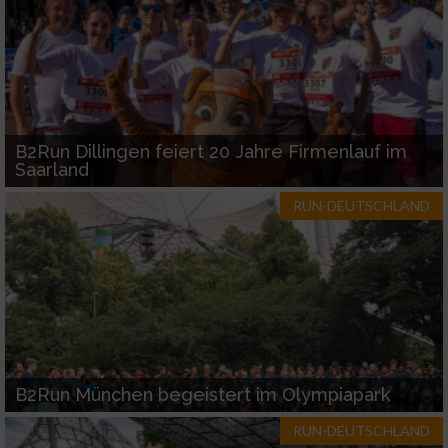
B2Run Dillingen feiert 20 Jahre Firmenlauf im
Saarland
RUN-DEUTSCHLAND
B2Run München begeistert im Olympiapark
RUN-DEUTSCHLAND