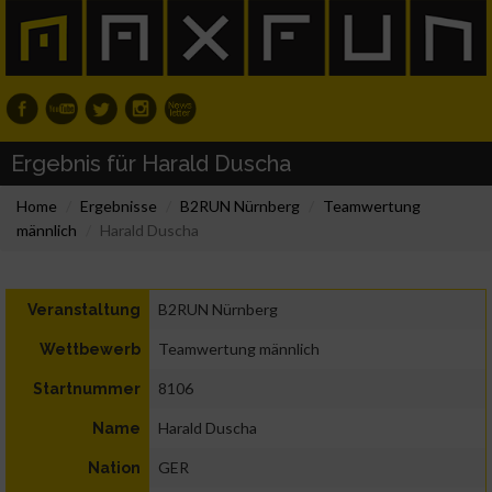
Ergebnis für Harald Duscha
Home
Ergebnisse
B2RUN Nürnberg
Teamwertung
männlich
Harald Duscha
B2RUN Nürnberg
Veranstaltung
Teamwertung männlich
Wettbewerb
8106
Startnummer
Harald Duscha
Name
GER
Nation