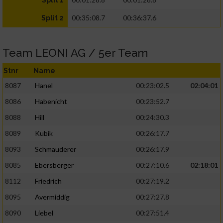
Split 1
00:35:08.7
00:36:37.6
Split 2
Team LEONI AG / 5er Team
Stnr
Name
8087
Hanel
00:23:02.5
02:04:01
8086
Habenicht
00:23:52.7
8088
Hill
00:24:30.3
8089
Kubik
00:26:17.7
8093
Schmauderer
00:26:17.9
8085
Ebersberger
00:27:10.6
02:18:01
8112
Friedrich
00:27:19.2
8095
Avermiddig
00:27:27.8
8090
Liebel
00:27:51.4