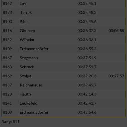
8142
Loy
00:35:45.1
8173
Torres
00:35:48.3
8100
Bibic
00:35:49.6
8116
Ghenam
00:36:32.3
03:05:55
8182
Wilhelm
00:36:36.1
8109
Erdmannsdörfer
00:36:55.2
8167
Stegmann
00:37:51.9
8163
Schreck
00:37:59.7
8169
Stolpe
00:39:20.3
03:27:57
8157
Reichenauer
00:39:45.7
8123
Hauth
00:42:14.3
8141
Leukefeld
00:42:42.7
8108
Erdmannsdörfer
00:43:54.6
Rang:
811.