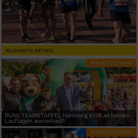
Werbung
RELEVANTE ARTIKEL
RUN-DEUTSCHLAND
RUN5 TEAMSTAFFEL Hamburg 2026 an beiden
Lauftagen ausverkauft
RUN-DEUTSCHLAND