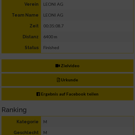
LEONI AG
Verein
LEONI AG
Team Name
00:35:08.7
Zeit
6400 m
Distanz
Finished
Status
Zielvideo
Urkunde
Ergebnis auf Facebook teilen
Ranking
M
Kategorie
M
Geschlecht