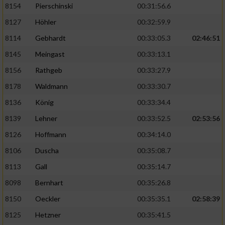
8154
Pierschinski
00:31:56.6
8127
Höhler
00:32:59.9
8114
Gebhardt
00:33:05.3
02:46:51
8145
Meingast
00:33:13.1
8156
Rathgeb
00:33:27.9
8178
Waldmann
00:33:30.7
8136
König
00:33:34.4
8139
Lehner
00:33:52.5
02:53:56
8126
Hoffmann
00:34:14.0
8106
Duscha
00:35:08.7
8113
Gall
00:35:14.7
8098
Bernhart
00:35:26.8
8150
Oeckler
00:35:35.1
02:58:39
8125
Hetzner
00:35:41.5