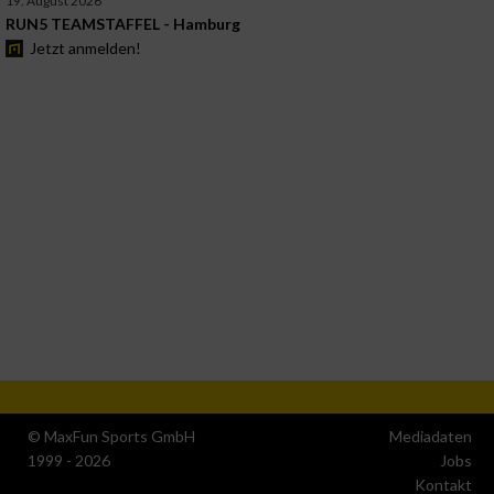
19. August 2026
RUN5 TEAMSTAFFEL - Hamburg
Jetzt anmelden!
© MaxFun Sports GmbH
Mediadaten
1999 - 2026
Jobs
Kontakt