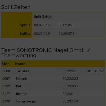
Split Zeiten
Split Zeiten
00:02:06.5
00:02:06.5
Split 1
00:23:00.9
00:25:07.4
Split 2
Team SONOTRONIC Nagel GmbH /
Teamwertung
Stnr
Name
6088
Hamaidia
00:22:21.3
01:54:52.2
6087
Schenk
00:23:00.3
6129
Ret
00:23:00.9
6127
Reinert
00:23:14.4
6130
Mauersberger
00:23:15.4