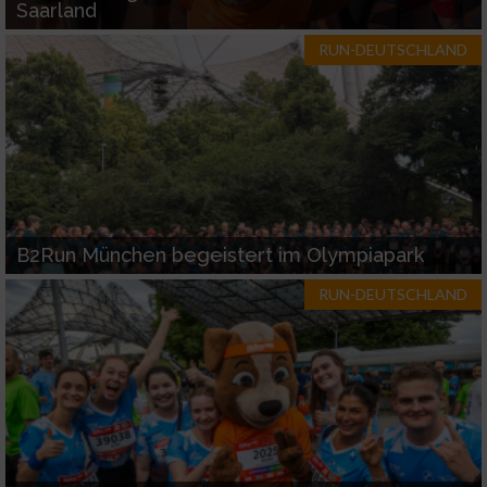
Saarland
RUN-DEUTSCHLAND
B2Run München begeistert im Olympiapark
RUN-DEUTSCHLAND