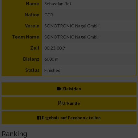
Sebastian Ret
Name
GER
Nation
SONOTRONIC Nagel GmbH
Verein
SONOTRONIC Nagel GmbH
Team Name
00:23:00.9
Zeit
6000 m
Distanz
Finished
Status
Zielvideo
Urkunde
Ergebnis auf Facebook teilen
Ranking