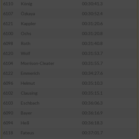
6110
König
00:30:41.3
6107
Özkaya
00:30:52.4
6121
Kappler
00:31:20.6
6100
Ochs
00:31:20.8
6098
Roth
00:31:40.8
6120
Wolf
00:31:53.7
6104
Morrison-Cleater
00:31:55.7
6122
Emmerich
00:34:27.6
6096
Helmut
00:35:10.3
6102
Clausing
00:35:15.1
6103
Eschbach
00:36:06.3
6090
Bayer
00:36:16.9
6094
Heß
00:36:18.3
6118
Fateus
00:37:01.7