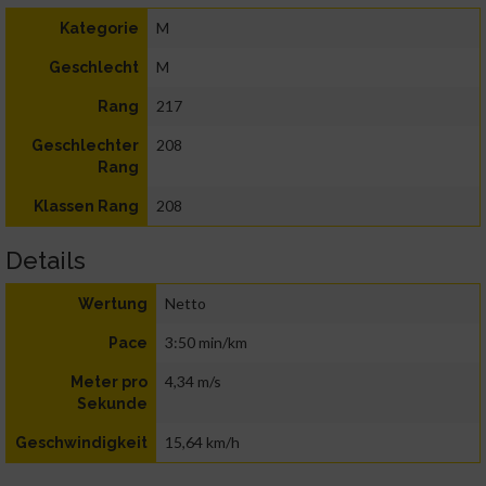
M
Kategorie
M
Geschlecht
217
Rang
208
Geschlechter
Rang
208
Klassen Rang
Details
Netto
Wertung
3:50 min/km
Pace
4,34 m/s
Meter pro
Sekunde
15,64 km/h
Geschwindigkeit