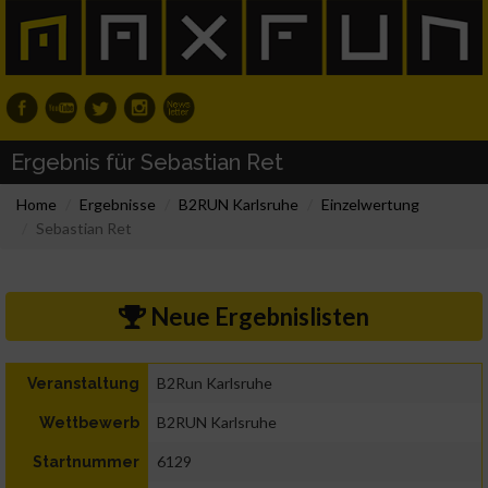
Ergebnis für Sebastian Ret
Home
Ergebnisse
B2RUN Karlsruhe
Einzelwertung
Sebastian Ret
Neue Ergebnislisten
B2Run Karlsruhe
Veranstaltung
B2RUN Karlsruhe
Wettbewerb
6129
Startnummer