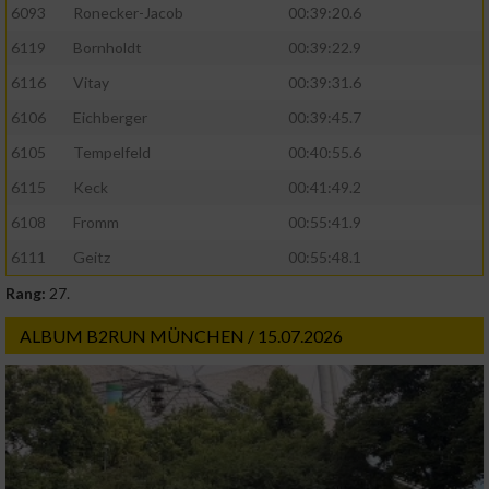
6093
Ronecker-Jacob
00:39:20.6
6119
Bornholdt
00:39:22.9
6116
Vitay
00:39:31.6
6106
Eichberger
00:39:45.7
6105
Tempelfeld
00:40:55.6
6115
Keck
00:41:49.2
6108
Fromm
00:55:41.9
6111
Geitz
00:55:48.1
Rang:
27.
ALBUM B2RUN MÜNCHEN / 15.07.2026