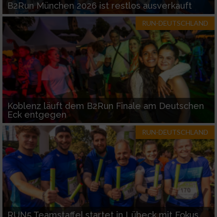
B2Run München 2026 ist restlos ausverkauft
RUN-DEUTSCHLAND
Koblenz läuft dem B2Run Finale am Deutschen
Eck entgegen
RUN-DEUTSCHLAND
RUN5 Teamstaffel startet in Lübeck mit Fokus