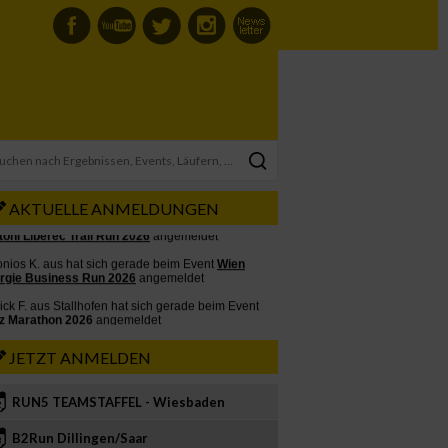
AKTUELLE ANMELDUNGEN
JETZT ANMELDEN
RUN5 TEAMSTAFFEL - Wiesbaden
2
B2Run Dillingen/Saar
3