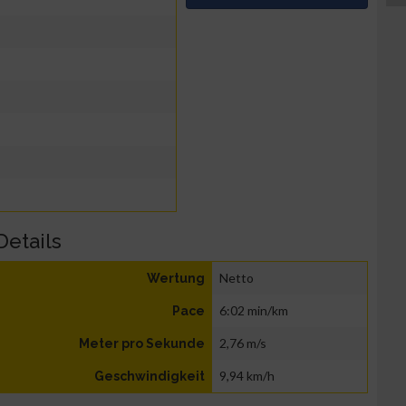
Details
Netto
Wertung
6:02 min/km
Pace
2,76 m/s
Meter pro Sekunde
9,94 km/h
Geschwindigkeit