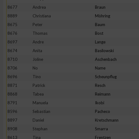
8677
Andrea
Braun
8889
Christiana
Möhring
8675
Peter
Baum
8676
Thomas
Bost
8697
Andre
Lange
8674
Anita
Basilowski
8710
Joline
Aschenbach
8706
No
Name
8696
Tino
Scheunpflug
8871
Patrick
Resch
8868
Tabea
Reimann
8791
Manuela
Ikobi
8596
Sebastian
Pacheco
8897
Daniel
Kretschmann
8908
Stephan
Smarra
8613
Tina
Frentzen