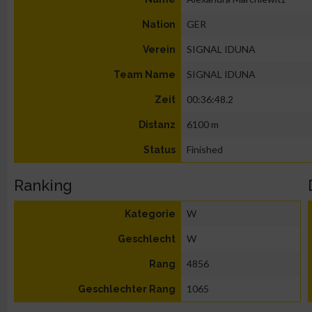
GER
Nation
SIGNAL IDUNA
Verein
SIGNAL IDUNA
Team Name
00:36:48.2
Zeit
6100 m
Distanz
Finished
Status
Ranking
W
Kategorie
W
Geschlecht
4856
Rang
1065
Geschlechter Rang