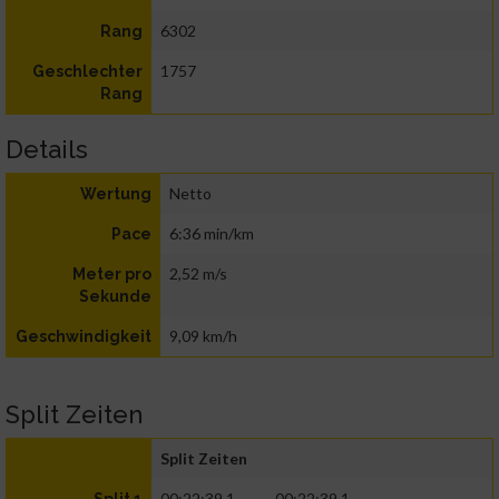
6302
Rang
1757
Geschlechter
Rang
Details
Netto
Wertung
6:36 min/km
Pace
2,52 m/s
Meter pro
Sekunde
9,09 km/h
Geschwindigkeit
Split Zeiten
Split Zeiten
00:22:39.1
00:22:39.1