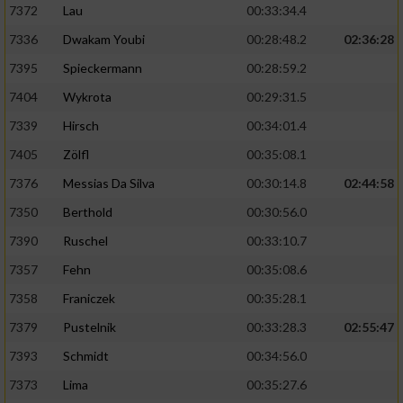
7372
Lau
00:33:34.4
7336
Dwakam Youbi
00:28:48.2
02:36:28
7395
Spieckermann
00:28:59.2
7404
Wykrota
00:29:31.5
7339
Hirsch
00:34:01.4
7405
Zölfl
00:35:08.1
7376
Messias Da Silva
00:30:14.8
02:44:58
7350
Berthold
00:30:56.0
7390
Ruschel
00:33:10.7
7357
Fehn
00:35:08.6
7358
Franiczek
00:35:28.1
7379
Pustelnik
00:33:28.3
02:55:47
7393
Schmidt
00:34:56.0
7373
Lima
00:35:27.6