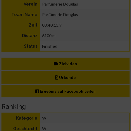
Parfümerie Douglas
Verein
Parfümerie Douglas
Team Name
00:40:15.9
Zeit
6100 m
Distanz
Finished
Status
Zielvideo
Urkunde
Ergebnis auf Facebook teilen
Ranking
W
Kategorie
W
Geschlecht