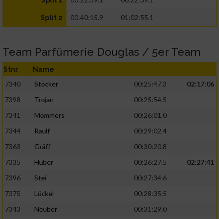
Split 1
00:40:15.9
01:02:55.1
Split 2
Team Parfümerie Douglas / 5er Team
Stnr
Name
7340
Stöcker
00:25:47.3
02:17:06
7398
Trojan
00:25:54.5
7341
Mommers
00:26:01.0
7344
Raulf
00:29:02.4
7363
Gräff
00:30:20.8
7335
Huber
00:26:27.5
02:27:41
7396
Stei
00:27:34.6
7375
Lückel
00:28:35.5
7343
Neuber
00:31:29.0