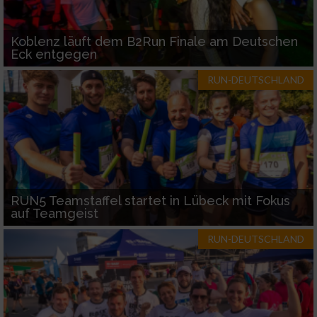
Koblenz läuft dem B2Run Finale am Deutschen
Eck entgegen
RUN-DEUTSCHLAND
RUN5 Teamstaffel startet in Lübeck mit Fokus
auf Teamgeist
RUN-DEUTSCHLAND