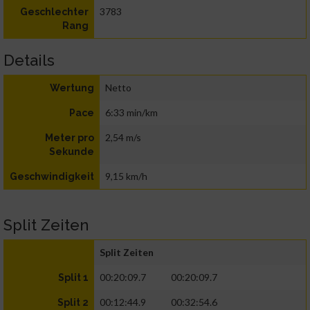
3783
Geschlechter
Rang
Details
Netto
Wertung
6:33 min/km
Pace
2,54 m/s
Meter pro
Sekunde
9,15 km/h
Geschwindigkeit
Split Zeiten
Split Zeiten
00:20:09.7
00:20:09.7
Split 1
00:12:44.9
00:32:54.6
Split 2