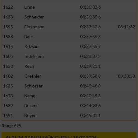
1622
Linne
00:36:03.6
1638
Schneider
00:36:35.6
1595
Einstmann
00:37:42.6
03:11:32
1588
Baer
00:37:55.8
1615
Krizsan
00:37:55.9
1605
Indriksons
00:38:37.3
1630
Rech
00:39:21.1
1602
Grethler
00:39:58.8
03:30:53
1635
Schlotter
00:40:40.8
1673
Name
00:40:49.3
1589
Becker
00:44:23.6
1591
Beyer
00:45:01.1
Rang:
695.
ALBUM B2RUN MÜNCHEN / 15.07.2026