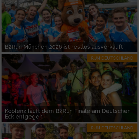
B2Run München 2026 ist restlos ausverkauft
RUN-DEUTSCHLAND
Koblenz läuft dem B2Run Finale am Deutschen
Eck entgegen
RUN-DEUTSCHLAND