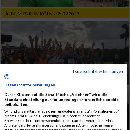
ALBUM B2RUN KÖLN / 05.09.2019
Datenschutzbestimmungen
Datenschutzeinstellungen
Durch Klicken auf die Schaltfläche „Ablehnen“ wird die
Standardeinstellung nur für unbedingt erforderliche cookie
beibehalten.
Wir und unsere Partner speichern und/oder greifen auf Informationen auf
einem Gerät zu, wie z. B. eindeutige IDs in cookie und anderen
Browserspeichern, um personenbezogene Daten zu verarbeiten. Einige
Anbieter verarbeiten Ihre personenbezogenen Daten möglicherweise
aufgrund eines berechtigten Interesses. Um dem zu widersprechen, öffnen