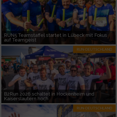
RUN5 Teamstaffel startet in Lübeck mit Fokus
auf Teamgeist
RUN-DEUTSCHLAND
B2Run 2026 schaltet in Hockenheim und
Kaiserslautern hoch
RUN-DEUTSCHLAND