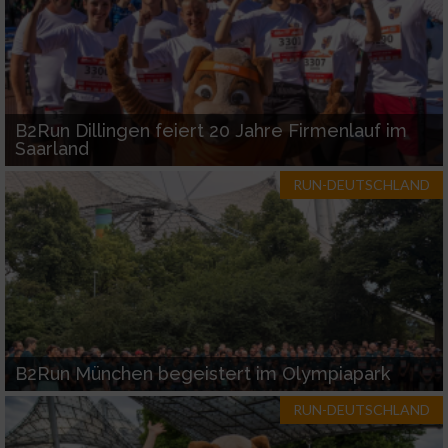
B2Run Dillingen feiert 20 Jahre Firmenlauf im
Saarland
RUN-DEUTSCHLAND
B2Run München begeistert im Olympiapark
RUN-DEUTSCHLAND