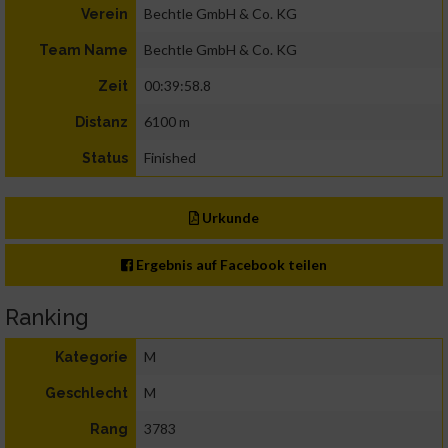
Bechtle GmbH & Co. KG
Verein
Bechtle GmbH & Co. KG
Team Name
00:39:58.8
Zeit
6100 m
Distanz
Finished
Status
Urkunde
Ergebnis auf Facebook teilen
Ranking
M
Kategorie
M
Geschlecht
3783
Rang