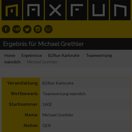
Ergebnis für Michael Grethler
Home
Ergebnisse
B2Run Karlsruhe
Teamwertung
männlich
Michael Grethler
B2Run Karlsruhe
Veranstaltung
Teamwertung männlich
Wettbewerb
1602
Startnummer
Michael Grethler
Name
GER
Nation