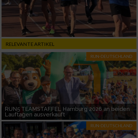
Nicht-IAB-Verarbeitungszwecke:
Notwendig
Performance
RELEVANTE ARTIKEL
Funktional
RUN-DEUTSCHLAND
Werbung
RUN5 TEAMSTAFFEL Hamburg 2026 an beiden
Lauftagen ausverkauft
RUN-DEUTSCHLAND