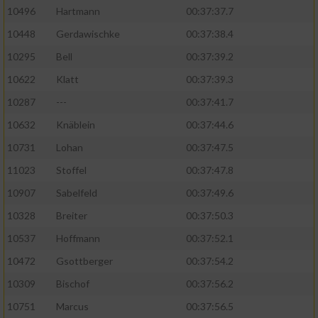
10496
Hartmann
00:37:37.7
10448
Gerdawischke
00:37:38.4
10295
Bell
00:37:39.2
10622
Klatt
00:37:39.3
10287
---
00:37:41.7
10632
Knäblein
00:37:44.6
10731
Lohan
00:37:47.5
11023
Stoffel
00:37:47.8
10907
Sabelfeld
00:37:49.6
10328
Breiter
00:37:50.3
10537
Hoffmann
00:37:52.1
10472
Gsottberger
00:37:54.2
10309
Bischof
00:37:56.2
10751
Marcus
00:37:56.5