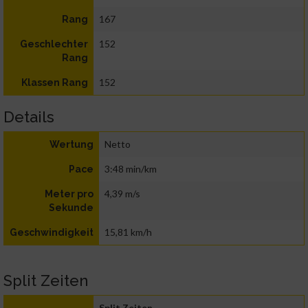
167
Rang
152
Geschlechter
Rang
152
Klassen Rang
Details
Netto
Wertung
3:48 min/km
Pace
4,39 m/s
Meter pro
Sekunde
15,81 km/h
Geschwindigkeit
Split Zeiten
Split Zeiten