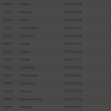
10983
Siegel
00:35:29.4
11070
Wagner
00:35:30.8
11064
Volles
00:35:32.4
10717
Levenhagen
00:35:33.3
10707
Lehmann
00:35:35.4
10603
Karohl
00:35:35.7
10360
Dähne
00:35:36.3
11022
Stoffel
00:35:37.7
10935
Schleking
00:35:40.2
10529
Hildebrandt
00:35:44.3
10948
Schröder
00:35:44.3
11138
Zimmer
00:35:44.4
10806
Nguyen Hoang
00:35:47.6
11090
Weitzel
00:35:48.9