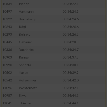
10834
Pieper
00:34:22.1
10497
Hartmann
00:34:24.1
10322
Bramekamp
00:34:24.6
10643
Kögl
00:34:26.6
10293
Behnke
00:34:26.8
10445
Gebauer
00:34:28.3
10336
Buchheim
00:34:34.7
10903
Runge
00:34:37.8
10990
Sobotta
00:34:38.1
10502
Hasse
00:34:39.9
10542
Hofsommer
00:34:42.0
11096
Westerhoff
00:34:42.1
10987
Sliwa
00:34:44.1
11041
Thiemer
00:34:44.1