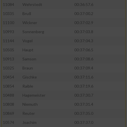
11084
Wehrstedt
00:36:57.6
10335
Bruß
00:37:00.2
11100
Wickner
00:37:02.9
10993
Sonnenberg
00:37:03.8
11144
Vogel
00:37:04.3
10505
Haupt
00:37:06.5
10913
Samson
00:37:08.6
10325
Braun
00:37:09.4
10454
Gischke
00:37:11.6
10854
Raible
00:37:19.6
10488
Hagemeister
00:37:30.7
10808
Niemuth
00:37:31.4
10869
Reuter
00:37:35.0
10574
Joachim
00:37:37.0