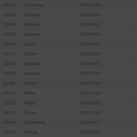
10432
Fuhrmann
00:33:39.6
11016
Steigert
00:33:41.9
10347
Büttner
00:33:44.2
11015
Steffens
00:33:44.8
10439
Gauch
00:33:49.2
11131
Zander
00:33:49.2
10507
Hecklau
00:33:49.4
10509
Heinisch
00:33:51.9
11080
Weber
00:33:52.4
11115
Witte
00:33:56.2
11150
Panka
00:33:56.6
10342
Burow
00:33:58.2
10390
Eisenhardt
00:34:01.1
10422
Freitag
00:34:02.9