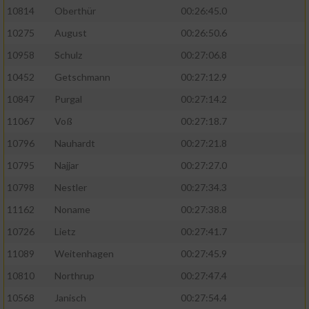
10814
Oberthür
00:26:45.0
10275
August
00:26:50.6
10958
Schulz
00:27:06.8
10452
Getschmann
00:27:12.9
10847
Purgal
00:27:14.2
11067
Voß
00:27:18.7
10796
Nauhardt
00:27:21.8
10795
Najjar
00:27:27.0
10798
Nestler
00:27:34.3
11162
Noname
00:27:38.8
10726
Lietz
00:27:41.7
11089
Weitenhagen
00:27:45.9
10810
Northrup
00:27:47.4
10568
Janisch
00:27:54.4