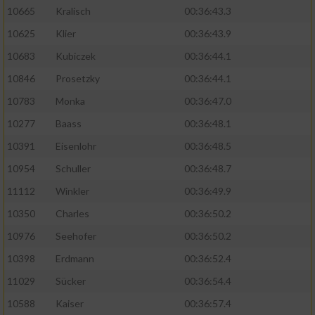
10665
Kralisch
00:36:43.3
10625
Klier
00:36:43.9
10683
Kubiczek
00:36:44.1
10846
Prosetzky
00:36:44.1
10783
Monka
00:36:47.0
10277
Baass
00:36:48.1
10391
Eisenlohr
00:36:48.5
10954
Schuller
00:36:48.7
11112
Winkler
00:36:49.9
10350
Charles
00:36:50.2
10976
Seehofer
00:36:50.2
10398
Erdmann
00:36:52.4
11029
Sücker
00:36:54.4
10588
Kaiser
00:36:57.4