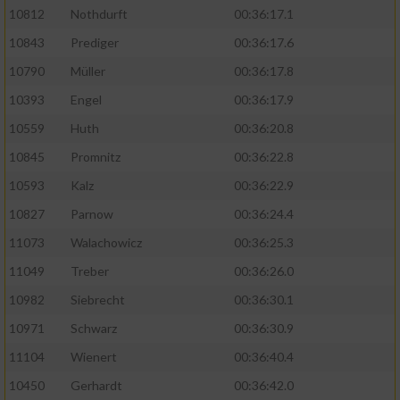
10812
Nothdurft
00:36:17.1
10843
Prediger
00:36:17.6
10790
Müller
00:36:17.8
10393
Engel
00:36:17.9
10559
Huth
00:36:20.8
10845
Promnitz
00:36:22.8
10593
Kalz
00:36:22.9
10827
Parnow
00:36:24.4
11073
Walachowicz
00:36:25.3
11049
Treber
00:36:26.0
10982
Siebrecht
00:36:30.1
10971
Schwarz
00:36:30.9
11104
Wienert
00:36:40.4
10450
Gerhardt
00:36:42.0