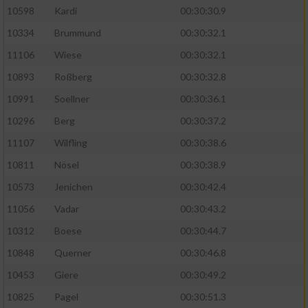
10598
Kardi
00:30:30.9
10334
Brummund
00:30:32.1
11106
Wiese
00:30:32.1
10893
Roßberg
00:30:32.8
10991
Soellner
00:30:36.1
10296
Berg
00:30:37.2
11107
Wilfling
00:30:38.6
10811
Nösel
00:30:38.9
10573
Jenichen
00:30:42.4
11056
Vadar
00:30:43.2
10312
Boese
00:30:44.7
10848
Querner
00:30:46.8
10453
Giere
00:30:49.2
10825
Pagel
00:30:51.3