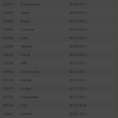
10297
Bergemann
00:30:51.9
10354
Name
00:30:54.0
10286
Bauer
00:30:54.2
10349
Centner
00:30:54.6
10268
Ade
00:30:55.3
11086
Weiser
00:30:55.7
10828
Paroll
00:30:56.6
11109
Will
00:30:57.7
10595
Kanyevska
00:31:00.1
10525
Herzig
00:31:01.4
10679
Krüger
00:31:12.6
10732
Lohmueller
00:31:13.1
10560
Hyll
00:31:13.8
10667
Krämer
00:31:14.3