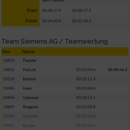
00:08:57.9
00:08:57.9
Start
00:24:40.4
00:33:38.3
Finish
Team Siemens AG / Teamwertung
Stnr
Name
10823
Paesler
-
10832
Petsch
00:23:04.6
02:00:56.3
10314
Böhme
00:23:11.4
10484
Haas
00:24:40.4
10444
Gebauer
00:24:51.1
10885
Roggow
00:25:08.8
10940
Schmidt
00:25:20.6
10341
Burger
00:25:25.4