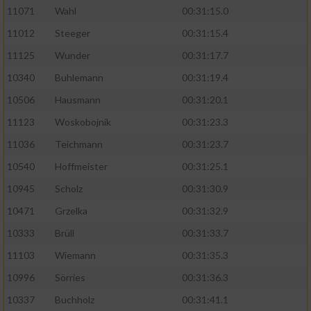
11071
Wahl
00:31:15.0
11012
Steeger
00:31:15.4
11125
Wunder
00:31:17.7
10340
Buhlemann
00:31:19.4
10506
Hausmann
00:31:20.1
11123
Woskobojnik
00:31:23.3
11036
Teichmann
00:31:23.7
10540
Hoffmeister
00:31:25.1
10945
Scholz
00:31:30.9
10471
Grzelka
00:31:32.9
10333
Brüll
00:31:33.7
11103
Wiemann
00:31:35.3
10996
Sörries
00:31:36.3
10337
Buchholz
00:31:41.1