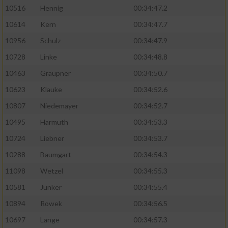
10516
Hennig
00:34:47.2
10614
Kern
00:34:47.7
10956
Schulz
00:34:47.9
10728
Linke
00:34:48.8
10463
Graupner
00:34:50.7
10623
Klauke
00:34:52.6
10807
Niedemayer
00:34:52.7
10495
Harmuth
00:34:53.3
10724
Liebner
00:34:53.7
10288
Baumgart
00:34:54.3
11098
Wetzel
00:34:55.3
10581
Junker
00:34:55.4
10894
Rowek
00:34:56.5
10697
Lange
00:34:57.3