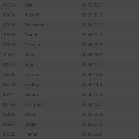
10306
Bille
00:35:52.0
10896
Rudloff
00:35:53.3
10396
Entemann
00:36:02.9
10324
Brandt
00:36:03.3
10371
Dietrich
00:36:03.9
11077
Wang
00:36:06.9
10977
Segert
00:36:09.7
10585
Jurzitza
00:36:10.6
10541
Höfling
00:36:11.8
10947
Schopp
00:36:12.0
10756
Matthes
00:36:12.1
11092
Wend
00:36:14.8
10457
Goder
00:36:15.6
10522
Hering
00:36:16.5