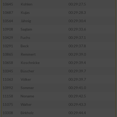
10645
Kohlen
00:29:27.5
10687
Kujas
00:29:28.3
10564
Jähnig
00:29:30.4
10908
Saglam
00:29:33.6
10429
Fuchs
00:29:37.1
10291
Beck
00:29:37.8
10865
Remmert
00:29:39.0
10658
Koschnicke
00:29:39.4
10345
Büscher
00:29:39.7
11063
Völker
00:29:39.7
10992
Sommer
00:29:41.0
11158
Noname
00:29:42.5
11075
Walter
00:29:43.3
10308
Birkholz
00:29:44.4