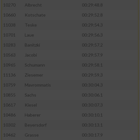
10270
Albrecht
00:29:48.8
10660
Kotschate
00:29:52.8
11038
Teske
00:29:54.3
10701
Laue
00:29:56.3
10283
Banitzki
00:29:57.2
10563
Jacobi
00:29:57.9
10965
Schumann
00:29:58.1
11136
Ziesemer
00:29:59.3
10759
Mavrommatis
00:30:04.3
10855
Sachs
00:30:06.1
10617
Kiesel
00:30:07.3
10486
Haberer
00:30:10.1
10302
Beyersdorf
00:30:13.1
10462
Grasse
00:30:17.9