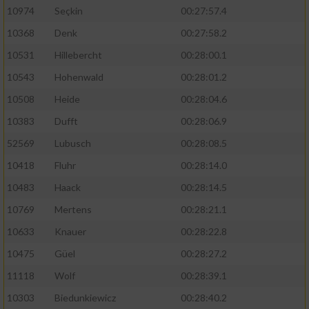
10974
Seçkin
00:27:57.4
10368
Denk
00:27:58.2
10531
Hillebercht
00:28:00.1
10543
Hohenwald
00:28:01.2
10508
Heide
00:28:04.6
10383
Dufft
00:28:06.9
52569
Lubusch
00:28:08.5
10418
Fluhr
00:28:14.0
10483
Haack
00:28:14.5
10769
Mertens
00:28:21.1
10633
Knauer
00:28:22.8
10475
Güel
00:28:27.2
11118
Wolf
00:28:39.1
10303
Biedunkiewicz
00:28:40.2