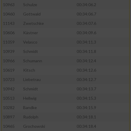
10963
Schulze
00:34:06.2
10460
Gottwald
00:34:06.7
11143
Zwetschke
00:34:07.6
10606
Kästner
00:34:09.6
11059
Velasco
00:34:11.3
10939
Schmidt
00:34:11.8
10966
Schumann
00:34:12.4
10619
Kitsch
00:34:12.6
10723
Liebetrau
00:34:12.7
10942
Schmidt
00:34:13.7
10513
Hellwig
00:34:15.3
10282
Bandke
00:34:15.9
10897
Rudolph
00:34:18.1
10465
Grochowski
00:34:18.4