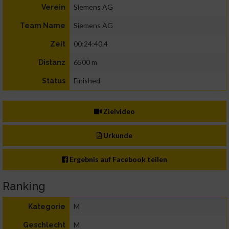
Siemens AG
Verein
Siemens AG
Team Name
00:24:40.4
Zeit
6500 m
Distanz
Finished
Status
Zielvideo
Urkunde
Ergebnis auf Facebook teilen
Ranking
M
Kategorie
M
Geschlecht