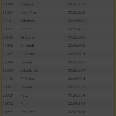
10880
Rodrian
00:25:25.9
11037
Telo Pires
00:25:32.2
11101
Wiedner
00:25:33.2
10957
Schulz
00:25:47.7
10532
Hilsberg
00:25:54.3
11058
Varnholt
00:25:58.3
11027
Suchland
00:26:03.4
11034
Tasche
00:26:06.3
11033
Szkudlarek
00:26:16.9
11130
Zafarana
00:26:29.4
10867
Renner
00:26:32.3
10829
Patz
00:26:35.4
10830
Pauli
00:26:37.6
10969
Schuster
00:26:43.8