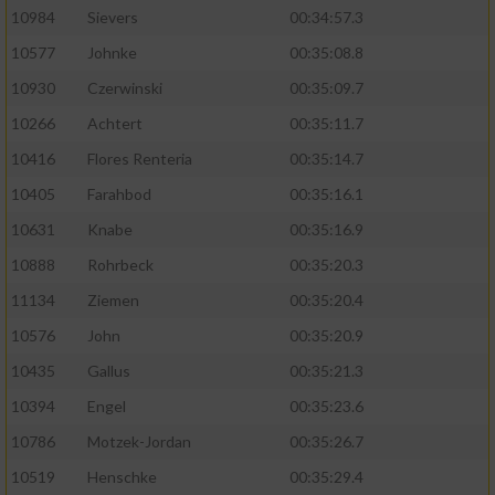
10984
Sievers
00:34:57.3
10577
Johnke
00:35:08.8
10930
Czerwinski
00:35:09.7
10266
Achtert
00:35:11.7
10416
Flores Renteria
00:35:14.7
10405
Farahbod
00:35:16.1
10631
Knabe
00:35:16.9
10888
Rohrbeck
00:35:20.3
11134
Ziemen
00:35:20.4
10576
John
00:35:20.9
10435
Gallus
00:35:21.3
10394
Engel
00:35:23.6
10786
Motzek-Jordan
00:35:26.7
10519
Henschke
00:35:29.4