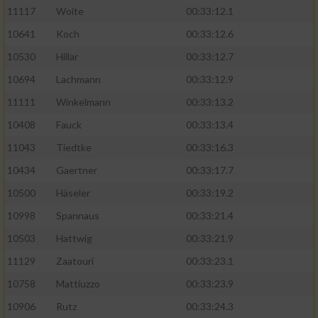
11117
Woite
00:33:12.1
Performance
10641
Koch
00:33:12.6
10530
Hillar
00:33:12.7
Funktional
10694
Lachmann
00:33:12.9
11111
Winkelmann
00:33:13.2
Werbung
10408
Fauck
00:33:13.4
11043
Tiedtke
00:33:16.3
10434
Gaertner
00:33:17.7
10500
Häseler
00:33:19.2
10998
Spannaus
00:33:21.4
10503
Hattwig
00:33:21.9
11129
Zaatouri
00:33:23.1
10758
Mattiuzzo
00:33:23.9
10906
Rutz
00:33:24.3