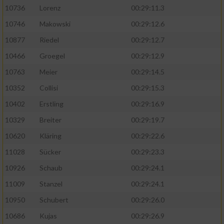
10736
Lorenz
00:29:11.3
10746
Makowski
00:29:12.6
10877
Riedel
00:29:12.7
10466
Groegel
00:29:12.9
10763
Meier
00:29:14.5
10352
Collisi
00:29:15.3
10402
Erstling
00:29:16.9
10329
Breiter
00:29:19.7
10620
Kläring
00:29:22.6
11028
Sücker
00:29:23.3
10926
Schaub
00:29:24.1
11009
Stanzel
00:29:24.1
10950
Schubert
00:29:26.0
10686
Kujas
00:29:26.9