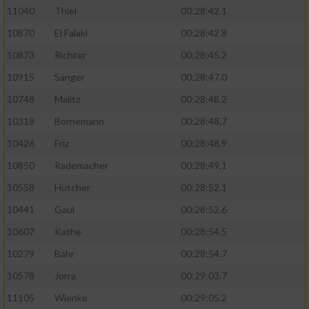
11040
Thiel
00:28:42.1
10870
El Falaki
00:28:42.8
10873
Richter
00:28:45.2
10915
Sänger
00:28:47.0
10748
Malitz
00:28:48.2
10318
Bornemann
00:28:48.7
10426
Friz
00:28:48.9
10850
Rademacher
00:28:49.1
10558
Hütcher
00:28:52.1
10441
Gaul
00:28:52.6
10607
Kathe
00:28:54.5
10279
Bähr
00:28:54.7
10578
Jorra
00:29:03.7
11105
Wienke
00:29:05.2