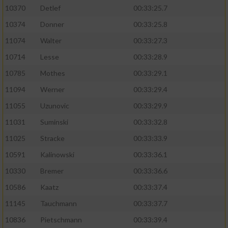
10370
Detlef
00:33:25.7
10374
Donner
00:33:25.8
11074
Walter
00:33:27.3
10714
Lesse
00:33:28.9
10785
Mothes
00:33:29.1
11094
Werner
00:33:29.4
11055
Uzunovic
00:33:29.9
11031
Suminski
00:33:32.8
11025
Stracke
00:33:33.9
10591
Kalinowski
00:33:36.1
10330
Bremer
00:33:36.6
10586
Kaatz
00:33:37.4
11145
Tauchmann
00:33:37.7
10836
Pietschmann
00:33:39.4