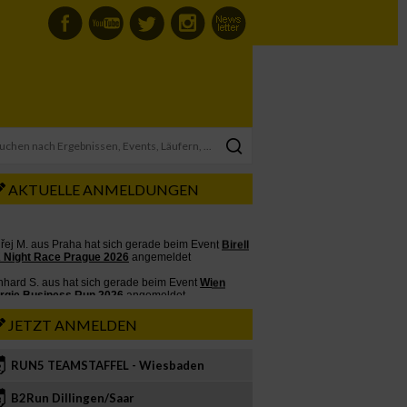
AKTUELLE ANMELDUNGEN
JETZT ANMELDEN
RUN5 TEAMSTAFFEL - Wiesbaden
2
B2Run Dillingen/Saar
3