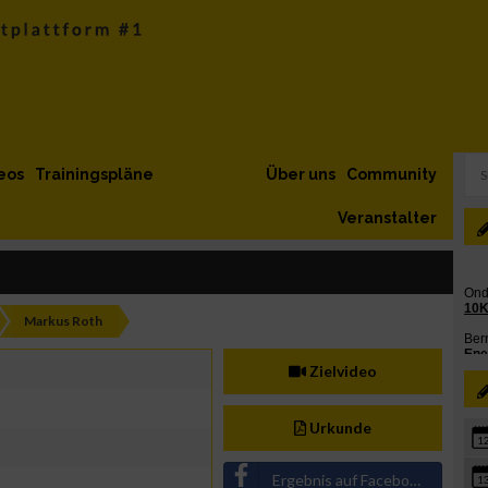
eos
Trainingspläne
Über uns
Community
Veranstalter
Markus Roth
Zielvideo
Urkunde
1
Ergebnis auf Facebook teilen
1