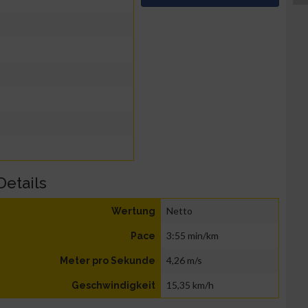
Details
Netto
Wertung
3:55 min/km
Pace
4,26 m/s
Meter pro Sekunde
15,35 km/h
Geschwindigkeit