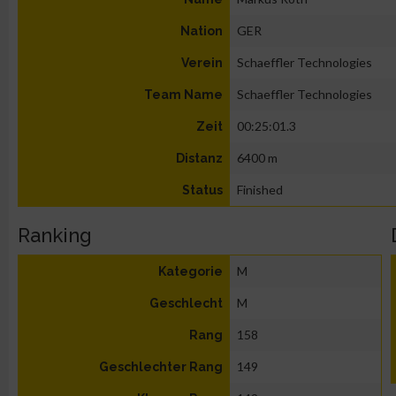
GER
Nation
Schaeffler Technologies
Verein
Schaeffler Technologies
Team Name
00:25:01.3
Zeit
6400 m
Distanz
Finished
Status
Ranking
M
Kategorie
M
Geschlecht
158
Rang
149
Geschlechter Rang