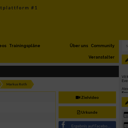
eos
Trainingspläne
Über uns
Community
Veranstalter
Markus Roth
Zielvideo
Urkunde
1
Ergebnis auf Facebook teilen
1