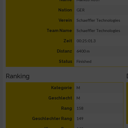
GER
Nation
Schaeffler Technologies
Verein
Schaeffler Technologies
Team Name
00:25:01.3
Zeit
6400 m
Distanz
Finished
Status
Ranking
M
Kategorie
M
Geschlecht
158
Rang
149
Geschlechter Rang