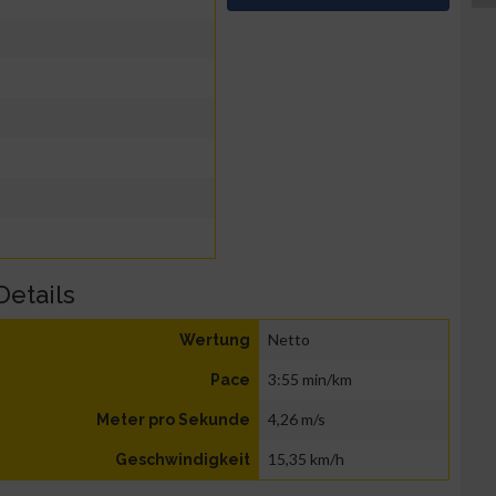
Details
Netto
Wertung
3:55 min/km
Pace
4,26 m/s
Meter pro Sekunde
15,35 km/h
Geschwindigkeit