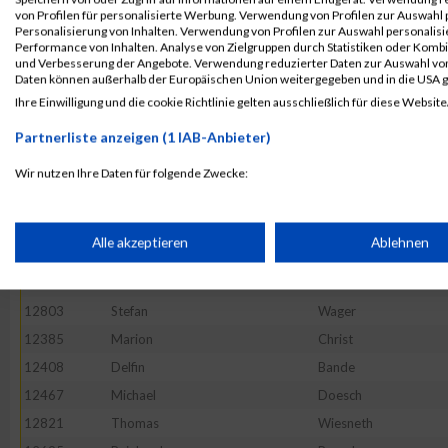
12513
Christian
Gehring
von Profilen für personalisierte Werbung. Verwendung von Profilen zur Auswahl p
12560
Jürgen
Hofmann
Personalisierung von Inhalten. Verwendung von Profilen zur Auswahl personalis
Performance von Inhalten. Analyse von Zielgruppen durch Statistiken oder Komb
12409
Felix
Baumgartner
und Verbesserung der Angebote. Verwendung reduzierter Daten zur Auswahl von
Daten können außerhalb der Europäischen Union weitergegeben und in die USA 
12817
Markus
Wendel
Ihre Einwilligung und die cookie Richtlinie gelten ausschließlich für diese Website
12558
Christian
Hofmann
Partnerliste anzeigen (1 IAB-Anbieter)
12479
Volker
Ehrmann
12591
Alexander
Klug
Wir nutzen Ihre Daten für folgende Zwecke:
IAB-Verarbeitungszwecke:
12619
Thomas
Lauer
12630
Marcel
Litz
Speichern von oder Zugriff auf Informationen auf einem Endge
Alle akzeptieren
Ablehnen
12820
David
Weyer
12577
Boris
Justus
Verwendung reduzierter Daten zur Auswahl von Werbeanzeige
12803
Stefan
Wager
12385
Marion
Christ
Erstellung von Profilen für personalisierte Werbung
12408
Delfin
Bande
12467
Michael
Doesch
12821
Thomas
Wiesneth
Verwendung von Profilen zur Auswahl personalisierter Werbun