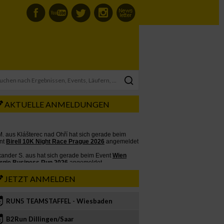
AKTUELLE ANMELDUNGEN
JETZT ANMELDEN
RUN5 TEAMSTAFFEL - Wiesbaden
2
B2Run Dillingen/Saar
3