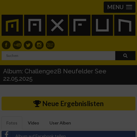
MENU
Album: Challenge2B Neufelder See
22.05.2025
Neue Ergebnislisten
Fotos
Video
User Alben
Album auf Facebook teilen