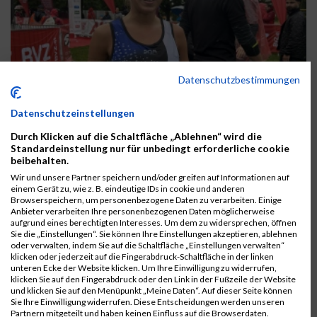
Datenschutzbestimmungen
Datenschutzeinstellungen
Durch Klicken auf die Schaltfläche „Ablehnen“ wird die
Standardeinstellung nur für unbedingt erforderliche cookie
beibehalten.
Wir und unsere Partner speichern und/oder greifen auf Informationen auf
einem Gerät zu, wie z. B. eindeutige IDs in cookie und anderen
Browserspeichern, um personenbezogene Daten zu verarbeiten. Einige
Anbieter verarbeiten Ihre personenbezogenen Daten möglicherweise
aufgrund eines berechtigten Interesses. Um dem zu widersprechen, öffnen
Sie die „Einstellungen“. Sie können Ihre Einstellungen akzeptieren, ablehnen
oder verwalten, indem Sie auf die Schaltfläche „Einstellungen verwalten“
klicken oder jederzeit auf die Fingerabdruck-Schaltfläche in der linken
unteren Ecke der Website klicken. Um Ihre Einwilligung zu widerrufen,
klicken Sie auf den Fingerabdruck oder den Link in der Fußzeile der Website
und klicken Sie auf den Menüpunkt „Meine Daten“. Auf dieser Seite können
Sie Ihre Einwilligung widerrufen. Diese Entscheidungen werden unseren
Partnern mitgeteilt und haben keinen Einfluss auf die Browserdaten.