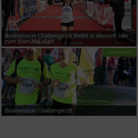
Funktional
Werbung
Businessrun Challenge2B findet in diesem Jahr
zum 5ten Mal statt
LAUFSPORT
Businessrun Challenge2B