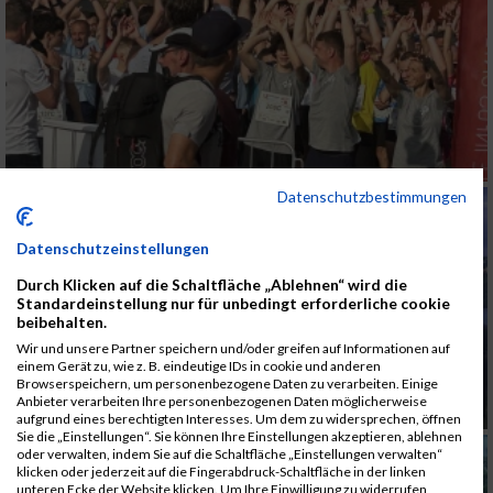
Datenschutzbestimmungen
Datenschutzeinstellungen
Durch Klicken auf die Schaltfläche „Ablehnen“ wird die
Standardeinstellung nur für unbedingt erforderliche cookie
beibehalten.
Wir und unsere Partner speichern und/oder greifen auf Informationen auf
einem Gerät zu, wie z. B. eindeutige IDs in cookie und anderen
Browserspeichern, um personenbezogene Daten zu verarbeiten. Einige
Anbieter verarbeiten Ihre personenbezogenen Daten möglicherweise
aufgrund eines berechtigten Interesses. Um dem zu widersprechen, öffnen
Sie die „Einstellungen“. Sie können Ihre Einstellungen akzeptieren, ablehnen
oder verwalten, indem Sie auf die Schaltfläche „Einstellungen verwalten“
klicken oder jederzeit auf die Fingerabdruck-Schaltfläche in der linken
unteren Ecke der Website klicken. Um Ihre Einwilligung zu widerrufen,