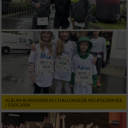
ALBUM BUSINESSRUN CHALLENGE2B NEUFELDER SEE
/ 23.05.2024