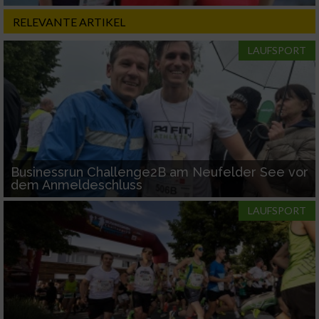
RELEVANTE ARTIKEL
Performance
LAUFSPORT
Funktional
Werbung
Businessrun Challenge2B am Neufelder See vor
dem Anmeldeschluss
LAUFSPORT