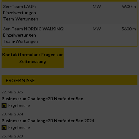
3er-Team LAUF:
MW
5600 m
Einzelwertungen
Team-Wertungen
3er-Team NORDIC WALKING:
MW
5600 m
Einzelwertungen
Team-Wertungen
Kontaktformular / Fragen zur
Zeitmessung
ERGEBNISSE
22. Mai 2025
Businessrun Challenge2B Neufelder See
Ergebnisse
23. Mai 2024
Businessrun Challenge2B Neufelder See 2024
Ergebnisse
25. Mai 2023