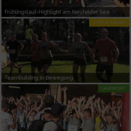
Frühlingslauf-Highlight am Neufelder See
TIPPS & TRENDS
Teambuilding in Bewegung
LAUFSPORT