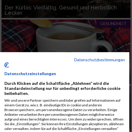
Der Kürbis: Vielfältig, Gesund und Herbstlich
Lecker
GESUNDHEIT
Datenschutzbestimmungen
Datenschutzeinstellungen
Einer Erkältung vorbeugen
Durch Klicken auf die Schaltfläche „Ablehnen“ wird die
Standardeinstellung nur für unbedingt erforderliche cookie
GESUNDHEIT
beibehalten.
Wir und unsere Partner speichern und/oder greifen auf Informationen auf
einem Gerät zu, wie z. B. eindeutige IDs in cookie und anderen
Browserspeichern, um personenbezogene Daten zu verarbeiten. Einige
Anbieter verarbeiten Ihre personenbezogenen Daten möglicherweise
aufgrund eines berechtigten Interesses. Um dem zu widersprechen, öffnen
Sie die „Einstellungen“. Sie können Ihre Einstellungen akzeptieren, ablehnen
oder verwalten, indem Sie auf die Schaltfläche „Einstellungen verwalten“