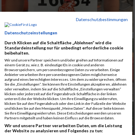
Datenschutzbestimmungen
Datenschutzeinstellungen
Durch Klicken auf die Schaltfläche „Ablehnen“ wird die
Standardeinstellung nur für unbedingt erforderliche cookie
beibehalten.
Wir und unsere Partner speichern und/oder greifen auf Informationen auf
einem Gerät zu, wie z. B. eindeutige IDs in cookie und anderen
Browserspeichern, um personenbezogene Daten zu verarbeiten. Einige
Anbieter verarbeiten Ihre personenbezogenen Daten möglicherweise
aufgrund eines berechtigten Interesses. Um dem zu widersprechen, öffnen
Sie die „Einstellungen“. Sie können Ihre Einstellungen akzeptieren, ablehnen
oder verwalten, indem Sie auf die Schaltfläche „Einstellungen verwalten“
klicken oder jederzeit auf die Fingerabdruck-Schaltfläche in der linken
unteren Ecke der Website klicken. Um Ihre Einwilligung zu widerrufen,
klicken Sie auf den Fingerabdruck oder den Link in der Fußzeile der Website
und klicken Sie auf den Menüpunkt „Meine Daten“. Auf dieser Seite können
Sie Ihre Einwilligung widerrufen. Diese Entscheidungen werden unseren
Partnern mitgeteilt und haben keinen Einfluss auf die Browserdaten.
Wir und unsere Partner verarbeiten Daten, um die Leistung
der Website zu analysieren und Folgendes zu tun: