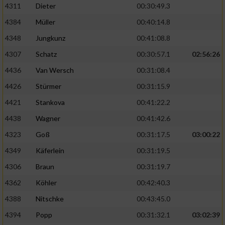
4311
Dieter
00:30:49.3
4384
Müller
00:40:14.8
4348
Jungkunz
00:41:08.8
4307
Schatz
00:30:57.1
02:56:26
4436
Van Wersch
00:31:08.4
4426
Stürmer
00:31:15.9
4421
Stankova
00:41:22.2
4438
Wagner
00:41:42.6
4323
Goß
00:31:17.5
03:00:22
4349
Käferlein
00:31:19.5
4306
Braun
00:31:19.7
4362
Köhler
00:42:40.3
4388
Nitschke
00:43:45.0
4394
Popp
00:31:32.1
03:02:39