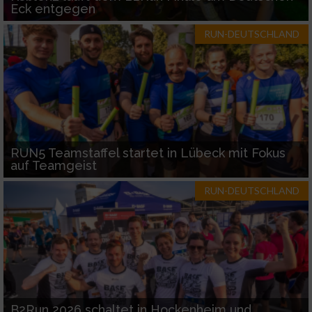
Eck entgegen
RUN-DEUTSCHLAND
RUN5 Teamstaffel startet in Lübeck mit Fokus
auf Teamgeist
RUN-DEUTSCHLAND
B2Run 2026 schaltet in Hockenheim und