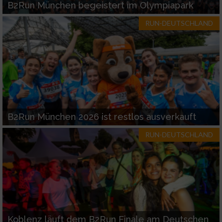
B2Run München begeistert im Olympiapark
RUN-DEUTSCHLAND
B2Run München 2026 ist restlos ausverkauft
RUN-DEUTSCHLAND
Koblenz läuft dem B2Run Finale am Deutschen