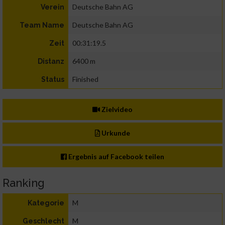
Deutsche Bahn AG
Verein
Deutsche Bahn AG
Team Name
00:31:19.5
Zeit
6400 m
Distanz
Finished
Status
Zielvideo
Urkunde
Ergebnis auf Facebook teilen
Ranking
M
Kategorie
M
Geschlecht