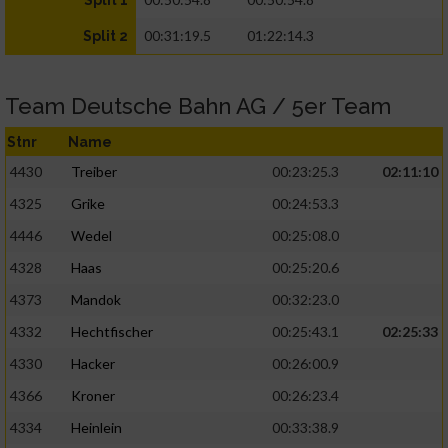
Split 1
00:31:19.5
01:22:14.3
Split 2
Team Deutsche Bahn AG / 5er Team
Stnr
Name
4430
Treiber
00:23:25.3
02:11:10
4325
Grike
00:24:53.3
4446
Wedel
00:25:08.0
4328
Haas
00:25:20.6
4373
Mandok
00:32:23.0
4332
Hechtfischer
00:25:43.1
02:25:33
4330
Hacker
00:26:00.9
4366
Kroner
00:26:23.4
4334
Heinlein
00:33:38.9