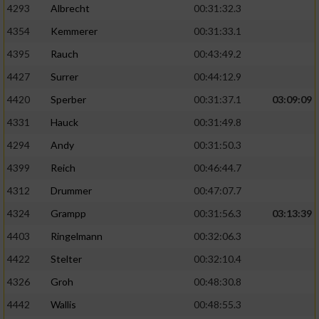
4293
Albrecht
00:31:32.3
4354
Kemmerer
00:31:33.1
4395
Rauch
00:43:49.2
4427
Surrer
00:44:12.9
4420
Sperber
00:31:37.1
03:09:09
4331
Hauck
00:31:49.8
4294
Andy
00:31:50.3
4399
Reich
00:46:44.7
4312
Drummer
00:47:07.7
4324
Grampp
00:31:56.3
03:13:39
4403
Ringelmann
00:32:06.3
4422
Stelter
00:32:10.4
4326
Groh
00:48:30.8
4442
Wallis
00:48:55.3