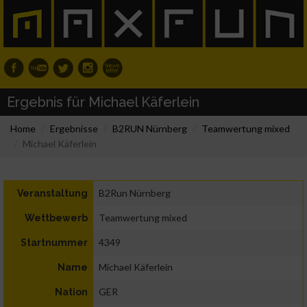
Ergebnis für Michael Käferlein
Home
Ergebnisse
B2RUN Nürnberg
Teamwertung mixed
Michael Käferlein
B2Run Nürnberg
Veranstaltung
Teamwertung mixed
Wettbewerb
4349
Startnummer
Michael Käferlein
Name
GER
Nation