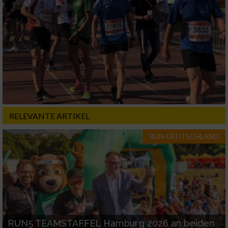
RELEVANTE ARTIKEL
RUN-DEUTSCHLAND
RUN5 TEAMSTAFFEL Hamburg 2026 an beiden