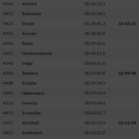
4360
Klutzny
00:36:53.3
4415
Schneider
00:36:58.3
4425
Strobl
00:28:41.3
02:46:02
4355
Kessler
00:28:43.9
4304
Böhm
00:29:43.5
4321
Ghebreselassie
00:38:51.8
4346
Indjai
00:40:01.6
4396
Reekers
00:29:49.8
02:49:48
4408
Schäfer
00:29:54.3
4341
Habermann
00:29:54.4
4316
Ferenta
00:40:04.6
4410
Scheufler
00:40:05.7
4357
Kirchhof
00:29:59.0
02:52:34
4411
Schimmich
00:30:22.8