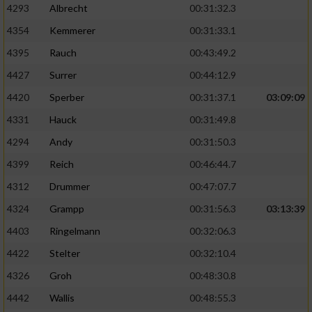
4293
Albrecht
00:31:32.3
4354
Kemmerer
00:31:33.1
4395
Rauch
00:43:49.2
4427
Surrer
00:44:12.9
4420
Sperber
00:31:37.1
03:09:09
4331
Hauck
00:31:49.8
4294
Andy
00:31:50.3
4399
Reich
00:46:44.7
4312
Drummer
00:47:07.7
4324
Grampp
00:31:56.3
03:13:39
4403
Ringelmann
00:32:06.3
4422
Stelter
00:32:10.4
4326
Groh
00:48:30.8
4442
Wallis
00:48:55.3