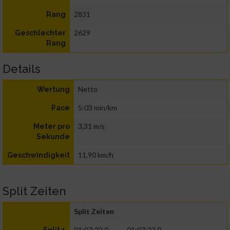
2831
Rang
2629
Geschlechter
Rang
Details
Netto
Wertung
5:03 min/km
Pace
3,31 m/s
Meter pro
Sekunde
11,90 km/h
Geschwindigkeit
Split Zeiten
Split Zeiten
01:07:22.0
01:07:22.0