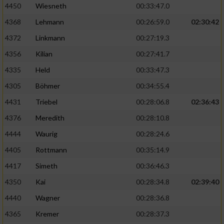
4450
Wiesneth
00:33:47.0
4368
Lehmann
00:26:59.0
02:30:42
4372
Linkmann
00:27:19.3
4356
Kilian
00:27:41.7
4335
Held
00:33:47.3
4305
Böhmer
00:34:55.4
4431
Triebel
00:28:06.8
02:36:43
4376
Meredith
00:28:10.8
4444
Waurig
00:28:24.6
4405
Rottmann
00:35:14.9
4417
Simeth
00:36:46.3
4350
Kai
00:28:34.8
02:39:40
4440
Wagner
00:28:36.8
4365
Kremer
00:28:37.3