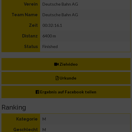
Deutsche Bahn AG
Verein
Deutsche Bahn AG
Team Name
00:32:16.1
Zeit
6400 m
Distanz
Finished
Status
Zielvideo
Urkunde
Ergebnis auf Facebook teilen
Ranking
M
Kategorie
M
Geschlecht