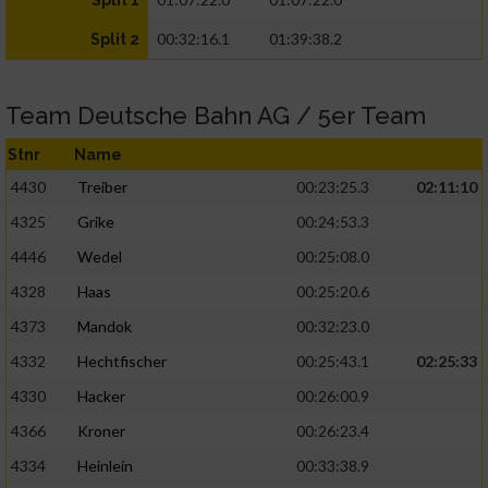
Split 1
00:32:16.1
01:39:38.2
Split 2
Team Deutsche Bahn AG / 5er Team
Stnr
Name
4430
Treiber
00:23:25.3
02:11:10
4325
Grike
00:24:53.3
4446
Wedel
00:25:08.0
4328
Haas
00:25:20.6
4373
Mandok
00:32:23.0
4332
Hechtfischer
00:25:43.1
02:25:33
4330
Hacker
00:26:00.9
4366
Kroner
00:26:23.4
4334
Heinlein
00:33:38.9