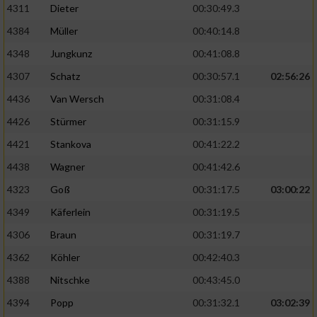
4311
Dieter
00:30:49.3
4384
Müller
00:40:14.8
4348
Jungkunz
00:41:08.8
4307
Schatz
00:30:57.1
02:56:26
4436
Van Wersch
00:31:08.4
4426
Stürmer
00:31:15.9
4421
Stankova
00:41:22.2
4438
Wagner
00:41:42.6
4323
Goß
00:31:17.5
03:00:22
4349
Käferlein
00:31:19.5
4306
Braun
00:31:19.7
4362
Köhler
00:42:40.3
4388
Nitschke
00:43:45.0
4394
Popp
00:31:32.1
03:02:39