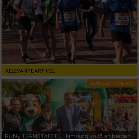
RELEVANTE ARTIKEL
RUN-DEUTSCHLAND
RUN5 TEAMSTAFFEL Hamburg 2026 an beiden