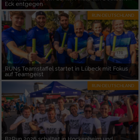
Eck entgegen
RUN-DEUTSCHLAND
RUN5 Teamstaffel startet in Lübeck mit Fokus
auf Teamgeist
RUN-DEUTSCHLAND
B2Run 2026 schaltet in Hockenheim und