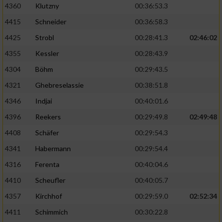
4360
Klutzny
00:36:53.3
4415
Schneider
00:36:58.3
4425
Strobl
00:28:41.3
02:46:02
4355
Kessler
00:28:43.9
4304
Böhm
00:29:43.5
4321
Ghebreselassie
00:38:51.8
4346
Indjai
00:40:01.6
4396
Reekers
00:29:49.8
02:49:48
4408
Schäfer
00:29:54.3
4341
Habermann
00:29:54.4
4316
Ferenta
00:40:04.6
4410
Scheufler
00:40:05.7
4357
Kirchhof
00:29:59.0
02:52:34
4411
Schimmich
00:30:22.8