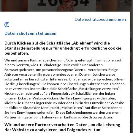
Datenschutzbestimmungen
Datenschutzeinstellungen
Durch Klicken auf die Schaltfläche „Ablehnen“ wird die
Standardeinstellung nur für unbedingt erforderliche cookie
beibehalten.
Wir und unsere Partner speichern und/oder greifen auf Informationen auf
einem Gerät zu, wie z. B. eindeutige IDs in cookie und anderen
Browserspeichern, um personenbezogene Daten zu verarbeiten. Einige
Anbieter verarbeiten Ihre personenbezogenen Daten möglicherweise
aufgrund eines berechtigten Interesses. Um dem zu widersprechen, öffnen
Sie die „Einstellungen“. Sie können Ihre Einstellungen akzeptieren, ablehnen
oder verwalten, indem Sie auf die Schaltfläche „Einstellungen verwalten“
klicken oder jederzeit auf die Fingerabdruck-Schaltfläche in der linken
unteren Ecke der Website klicken. Um Ihre Einwilligung zu widerrufen,
klicken Sie auf den Fingerabdruck oder den Link in der Fußzeile der Website
und klicken Sie auf den Menüpunkt „Meine Daten“. Auf dieser Seite können
Sie Ihre Einwilligung widerrufen. Diese Entscheidungen werden unseren
Partnern mitgeteilt und haben keinen Einfluss auf die Browserdaten.
Wir und unsere Partner verarbeiten Daten, um die Leistung
der Website zu analysieren und Folgendes zu tun: