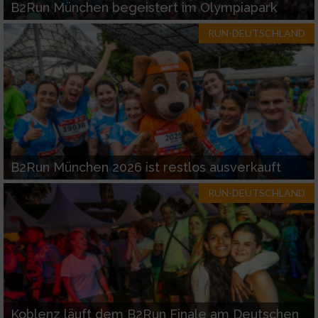
B2Run München begeistert im Olympiapark
RUN-DEUTSCHLAND
B2Run München 2026 ist restlos ausverkauft
RUN-DEUTSCHLAND
Koblenz läuft dem B2Run Finale am Deutschen