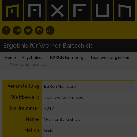
Ergebnis für Werner Bartschick
Home
Ergebnisse
B2RUN Nürnberg
Teamwertung mixed
Werner Bartschick
B2Run Nürnberg
Veranstaltung
Teamwertung mixed
Wettbewerb
4347
Startnummer
Werner Bartschick
Name
GER
Nation