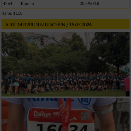
4364
Krause
00:59:03.8
Rang:
1118.
ALBUM B2RUN MÜNCHEN / 15.07.2026