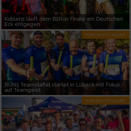
Koblenz läuft dem B2Run Finale am Deutschen
Eck entgegen
RUN-DEUTSCHLAND
RUN5 Teamstaffel startet in Lübeck mit Fokus
auf Teamgeist
RUN-DEUTSCHLAND