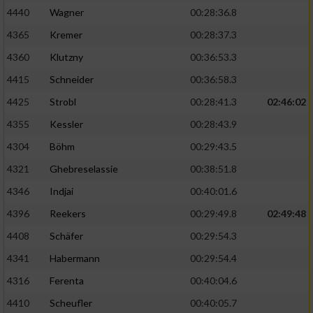
4440
Wagner
00:28:36.8
4365
Kremer
00:28:37.3
4360
Klutzny
00:36:53.3
4415
Schneider
00:36:58.3
4425
Strobl
00:28:41.3
02:46:02
4355
Kessler
00:28:43.9
4304
Böhm
00:29:43.5
4321
Ghebreselassie
00:38:51.8
4346
Indjai
00:40:01.6
4396
Reekers
00:29:49.8
02:49:48
4408
Schäfer
00:29:54.3
4341
Habermann
00:29:54.4
4316
Ferenta
00:40:04.6
4410
Scheufler
00:40:05.7