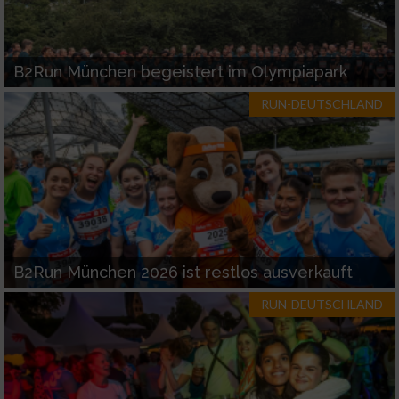
B2Run München begeistert im Olympiapark
RUN-DEUTSCHLAND
B2Run München 2026 ist restlos ausverkauft
RUN-DEUTSCHLAND