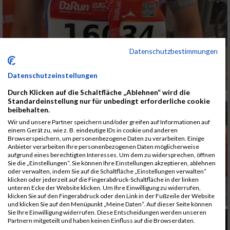
Datenschutzbestimmungen
Datenschutzeinstellungen
Durch Klicken auf die Schaltfläche „Ablehnen“ wird die
Standardeinstellung nur für unbedingt erforderliche cookie
beibehalten.
Wir und unsere Partner speichern und/oder greifen auf Informationen auf
einem Gerät zu, wie z. B. eindeutige IDs in cookie und anderen
Browserspeichern, um personenbezogene Daten zu verarbeiten. Einige
Anbieter verarbeiten Ihre personenbezogenen Daten möglicherweise
aufgrund eines berechtigten Interesses. Um dem zu widersprechen, öffnen
Sie die „Einstellungen“. Sie können Ihre Einstellungen akzeptieren, ablehnen
oder verwalten, indem Sie auf die Schaltfläche „Einstellungen verwalten“
klicken oder jederzeit auf die Fingerabdruck-Schaltfläche in der linken
unteren Ecke der Website klicken. Um Ihre Einwilligung zu widerrufen,
klicken Sie auf den Fingerabdruck oder den Link in der Fußzeile der Website
und klicken Sie auf den Menüpunkt „Meine Daten“. Auf dieser Seite können
Sie Ihre Einwilligung widerrufen. Diese Entscheidungen werden unseren
Partnern mitgeteilt und haben keinen Einfluss auf die Browserdaten.