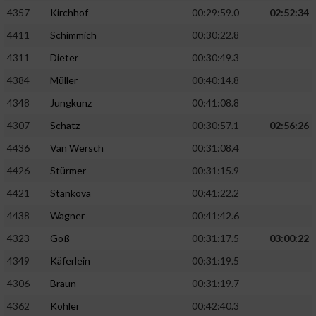
4357
Kirchhof
00:29:59.0
02:52:34
4411
Schimmich
00:30:22.8
4311
Dieter
00:30:49.3
4384
Müller
00:40:14.8
4348
Jungkunz
00:41:08.8
4307
Schatz
00:30:57.1
02:56:26
4436
Van Wersch
00:31:08.4
4426
Stürmer
00:31:15.9
4421
Stankova
00:41:22.2
4438
Wagner
00:41:42.6
4323
Goß
00:31:17.5
03:00:22
4349
Käferlein
00:31:19.5
4306
Braun
00:31:19.7
4362
Köhler
00:42:40.3