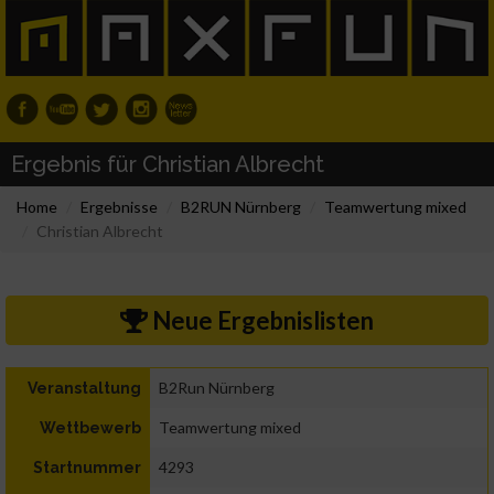
Ergebnis für Christian Albrecht
Home
Ergebnisse
B2RUN Nürnberg
Teamwertung mixed
Christian Albrecht
Neue Ergebnislisten
B2Run Nürnberg
Veranstaltung
Teamwertung mixed
Wettbewerb
4293
Startnummer