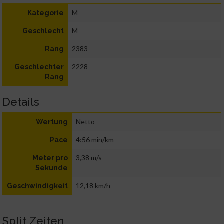
M
Kategorie
M
Geschlecht
2383
Rang
2228
Geschlechter
Rang
Details
Netto
Wertung
4:56 min/km
Pace
3,38 m/s
Meter pro
Sekunde
12,18 km/h
Geschwindigkeit
Split Zeiten