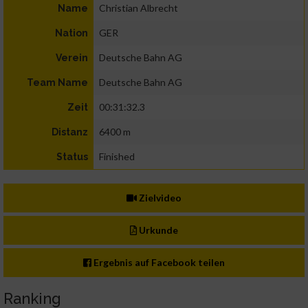
Christian Albrecht
Name
GER
Nation
Deutsche Bahn AG
Verein
Deutsche Bahn AG
Team Name
00:31:32.3
Zeit
6400 m
Distanz
Finished
Status
Zielvideo
Urkunde
Ergebnis auf Facebook teilen
Ranking