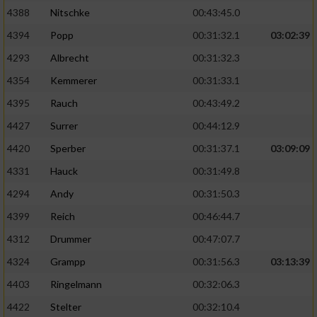
4388
Nitschke
00:43:45.0
4394
Popp
00:31:32.1
03:02:39
4293
Albrecht
00:31:32.3
4354
Kemmerer
00:31:33.1
4395
Rauch
00:43:49.2
4427
Surrer
00:44:12.9
4420
Sperber
00:31:37.1
03:09:09
4331
Hauck
00:31:49.8
4294
Andy
00:31:50.3
4399
Reich
00:46:44.7
4312
Drummer
00:47:07.7
4324
Grampp
00:31:56.3
03:13:39
4403
Ringelmann
00:32:06.3
4422
Stelter
00:32:10.4