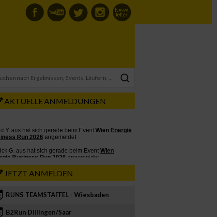
AKTUELLE ANMELDUNGEN
JETZT ANMELDEN
RUN5 TEAMSTAFFEL - Wiesbaden
2
B2Run Dillingen/Saar
3