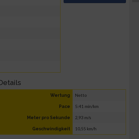
Details
Netto
Wertung
5:41 min/km
Pace
2,93 m/s
Meter pro Sekunde
10,55 km/h
Geschwindigkeit