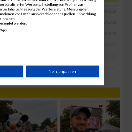
ersonalisierter Werbung. Erstellung von Profilen zur
ierter Inhalte. Messung der Werbeleistung. Messung der
inationen von Daten aus verschiedenen Quellen. Entwicklung
 Inhalten.
gesendet werden.
/App.
rät
Nein, anpassen
n
g