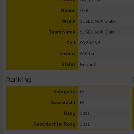
GER
Nation
SUSE LINUX GmbH
Verein
SUSE LINUX GmbH
Team Name
00:36:23.9
Zeit
6400 m
Distanz
Finished
Status
Ranking
M
Kategorie
M
Geschlecht
5031
Rang
5031
Geschlechter Rang