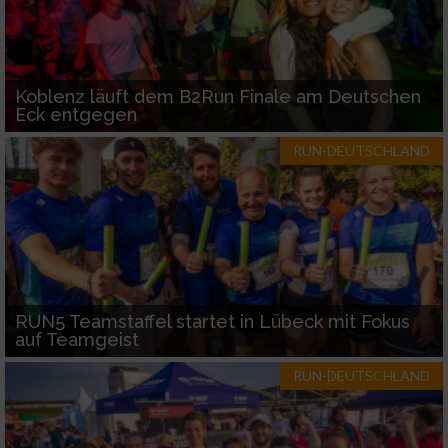
Koblenz läuft dem B2Run Finale am Deutschen
Eck entgegen
RUN-DEUTSCHLAND
RUN5 Teamstaffel startet in Lübeck mit Fokus
auf Teamgeist
RUN-DEUTSCHLAND