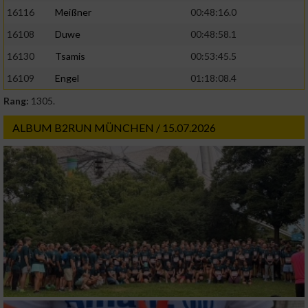
16116
Meißner
00:48:16.0
16108
Duwe
00:48:58.1
16130
Tsamis
00:53:45.5
16109
Engel
01:18:08.4
Rang:
1305.
ALBUM B2RUN MÜNCHEN / 15.07.2026