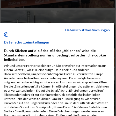
Datenschutzbestimmungen
Datenschutzeinstellungen
Durch Klicken auf die Schaltfläche „Ablehnen“ wird die
Standardeinstellung nur für unbedingt erforderliche cookie
beibehalten.
Wir und unsere Partner speichern und/oder greifen auf Informationen auf
einem Gerät zu, wie z. B. eindeutige IDs in cookie und anderen
Browserspeichern, um personenbezogene Daten zu verarbeiten. Einige
Anbieter verarbeiten Ihre personenbezogenen Daten möglicherweise
aufgrund eines berechtigten Interesses. Um dem zu widersprechen, öffnen
Sie die „Einstellungen“. Sie können Ihre Einstellungen akzeptieren, ablehnen
oder verwalten, indem Sie auf die Schaltfläche „Einstellungen verwalten“
klicken oder jederzeit auf die Fingerabdruck-Schaltfläche in der linken
unteren Ecke der Website klicken. Um Ihre Einwilligung zu widerrufen,
klicken Sie auf den Fingerabdruck oder den Link in der Fußzeile der Website
und klicken Sie auf den Menüpunkt „Meine Daten“. Auf dieser Seite können
Sie Ihre Einwilligung widerrufen. Diese Entscheidungen werden unseren
Partnern mitgeteilt und haben keinen Einfluss auf die Browserdaten.