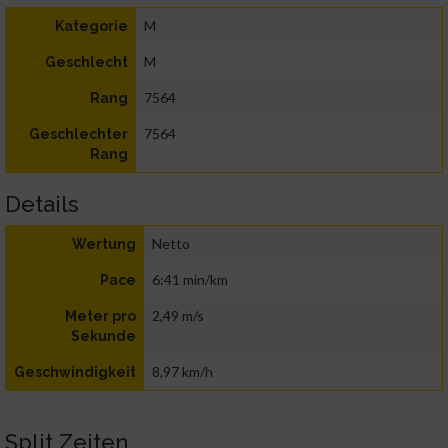
M
Kategorie
M
Geschlecht
7564
Rang
7564
Geschlechter
Rang
Details
Netto
Wertung
6:41 min/km
Pace
2,49 m/s
Meter pro
Sekunde
8,97 km/h
Geschwindigkeit
Split Zeiten