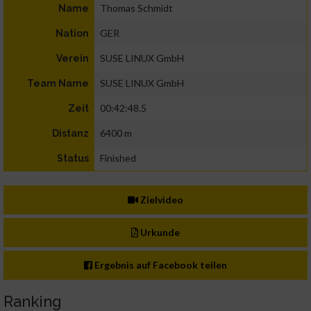
Thomas Schmidt
Name
GER
Nation
SUSE LINUX GmbH
Verein
SUSE LINUX GmbH
Team Name
00:42:48.5
Zeit
6400 m
Distanz
Finished
Status
Zielvideo
Urkunde
Ergebnis auf Facebook teilen
Ranking