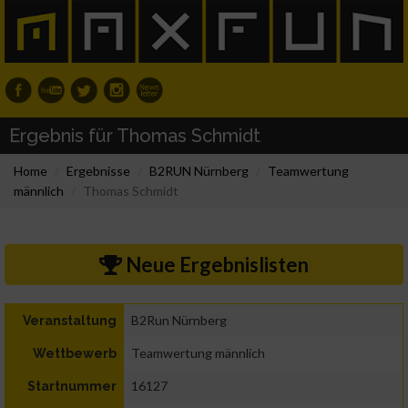
Ergebnis für Thomas Schmidt
Home
Ergebnisse
B2RUN Nürnberg
Teamwertung
männlich
Thomas Schmidt
Neue Ergebnislisten
B2Run Nürnberg
Veranstaltung
Teamwertung männlich
Wettbewerb
16127
Startnummer