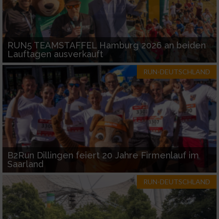
Funktional
RUN5 TEAMSTAFFEL Hamburg 2026 an beiden
Werbung
Lauftagen ausverkauft
RUN-DEUTSCHLAND
B2Run Dillingen feiert 20 Jahre Firmenlauf im
Saarland
RUN-DEUTSCHLAND