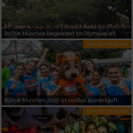
B2Run München begeistert im Olympiapark
RUN-DEUTSCHLAND
B2Run München 2026 ist restlos ausverkauft
RUN-DEUTSCHLAND