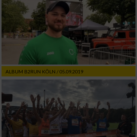
ALBUM B2RUN KÖLN / 05.09.2019