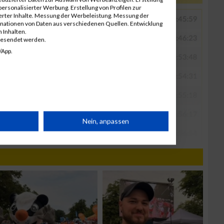
ersonalisierter Werbung. Erstellung von Profilen zur
ierter Inhalte. Messung der Werbeleistung. Messung der
inationen von Daten aus verschiedenen Quellen. Entwicklung
 Inhalten.
gesendet werden.
/App.
rät
Nein, anpassen
n
g