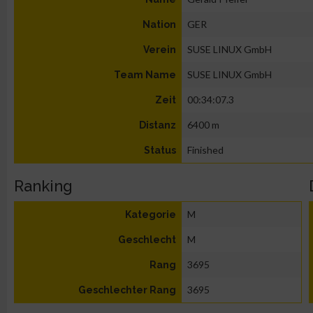
GER
Nation
SUSE LINUX GmbH
Verein
SUSE LINUX GmbH
Team Name
00:34:07.3
Zeit
6400 m
Distanz
Finished
Status
Ranking
M
Kategorie
M
Geschlecht
3695
Rang
3695
Geschlechter Rang