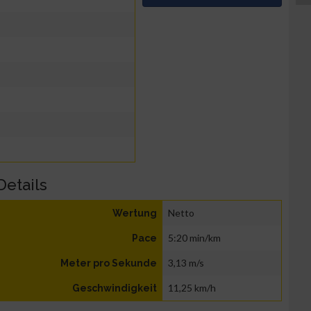
Details
Netto
Wertung
5:20 min/km
Pace
3,13 m/s
Meter pro Sekunde
11,25 km/h
Geschwindigkeit