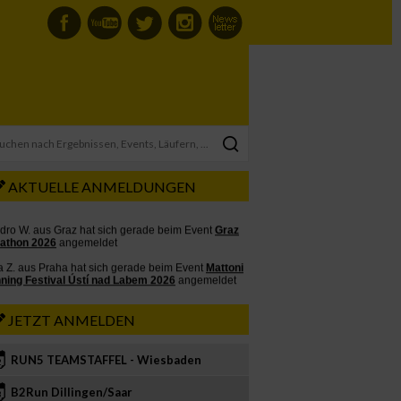
AKTUELLE ANMELDUNGEN
JETZT ANMELDEN
RUN5 TEAMSTAFFEL - Wiesbaden
2
B2Run Dillingen/Saar
3