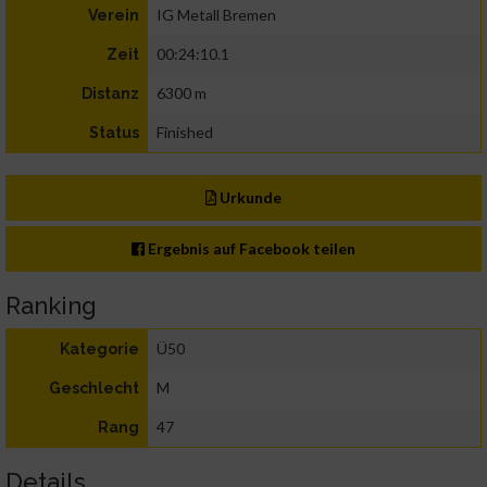
IG Metall Bremen
Verein
00:24:10.1
Zeit
6300 m
Distanz
Finished
Status
Urkunde
Ergebnis auf Facebook teilen
Ranking
Ü50
Kategorie
M
Geschlecht
47
Rang
Details