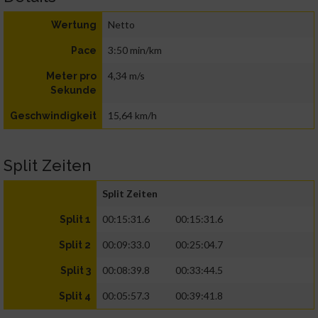
Netto
Wertung
3:50 min/km
Pace
4,34 m/s
Meter pro
Sekunde
15,64 km/h
Geschwindigkeit
Split Zeiten
Split Zeiten
00:15:31.6
00:15:31.6
Split 1
00:09:33.0
00:25:04.7
Split 2
00:08:39.8
00:33:44.5
Split 3
00:05:57.3
00:39:41.8
Split 4