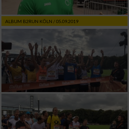
ALBUM B2RUN KÖLN / 05.09.2019