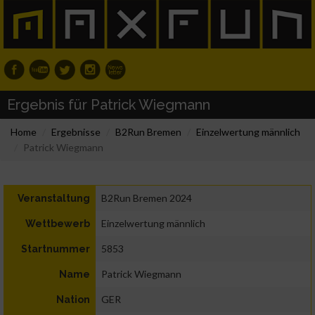
Ergebnis für Patrick Wiegmann
Home
Ergebnisse
B2Run Bremen
Einzelwertung männlich
Patrick Wiegmann
B2Run Bremen 2024
Veranstaltung
Einzelwertung männlich
Wettbewerb
5853
Startnummer
Patrick Wiegmann
Name
GER
Nation