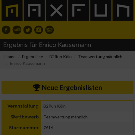
Ergebnis für Enrico Kausemann
Home
Ergebnisse
B2Run Köln
Teamwertung männlich
Enrico Kausemann
Neue Ergebnislisten
B2Run Köln
Veranstaltung
Teamwertung männlich
Wettbewerb
7616
Startnummer