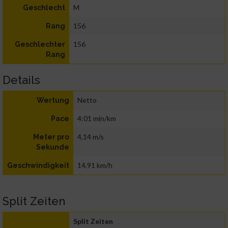
M
Geschlecht
156
Rang
156
Geschlechter
Rang
Details
Netto
Wertung
4:01 min/km
Pace
4,14 m/s
Meter pro
Sekunde
14,91 km/h
Geschwindigkeit
Split Zeiten
Split Zeiten