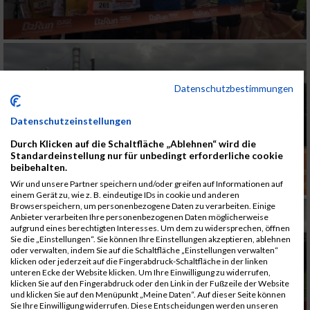
Datenschutzbestimmungen
Datenschutzeinstellungen
Durch Klicken auf die Schaltfläche „Ablehnen“ wird die
Standardeinstellung nur für unbedingt erforderliche cookie
beibehalten.
Wir und unsere Partner speichern und/oder greifen auf Informationen auf
einem Gerät zu, wie z. B. eindeutige IDs in cookie und anderen
Browserspeichern, um personenbezogene Daten zu verarbeiten. Einige
Anbieter verarbeiten Ihre personenbezogenen Daten möglicherweise
aufgrund eines berechtigten Interesses. Um dem zu widersprechen, öffnen
Sie die „Einstellungen“. Sie können Ihre Einstellungen akzeptieren, ablehnen
oder verwalten, indem Sie auf die Schaltfläche „Einstellungen verwalten“
klicken oder jederzeit auf die Fingerabdruck-Schaltfläche in der linken
unteren Ecke der Website klicken. Um Ihre Einwilligung zu widerrufen,
klicken Sie auf den Fingerabdruck oder den Link in der Fußzeile der Website
und klicken Sie auf den Menüpunkt „Meine Daten“. Auf dieser Seite können
Sie Ihre Einwilligung widerrufen. Diese Entscheidungen werden unseren