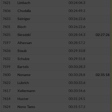
7621
Limbach
00:24:04.3
7606
Chudalla
00:24:49.3
7633
Seiniger
00:26:22.6
7601
Bloch
00:26:22.6
7635
Skrodzki
00:28:54.3
02:27:26
7597
Alhassan
00:28:57.2
7636
Staub
00:29:10.8
7632
Schulze
00:29:55.8
7599
Bartels
00:30:28.3
7600
Noname
00:30:28.8
02:35:18
7622
Lubrich
00:30:33.6
7617
Kellermann
00:30:54.6
7614
Huster
00:31:24.5
7624
Nono Tamo
00:31:57.3