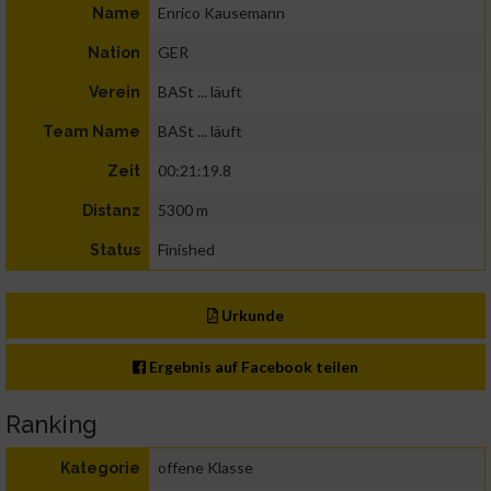
Enrico Kausemann
Name
GER
Nation
BASt ... läuft
Verein
BASt ... läuft
Team Name
00:21:19.8
Zeit
5300 m
Distanz
Finished
Status
Urkunde
Ergebnis auf Facebook teilen
Ranking
offene Klasse
Kategorie