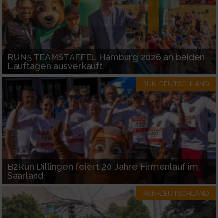
Funktional
RUN5 TEAMSTAFFEL Hamburg 2026 an beiden
Werbung
Lauftagen ausverkauft
RUN-DEUTSCHLAND
B2Run Dillingen feiert 20 Jahre Firmenlauf im
Saarland
RUN-DEUTSCHLAND