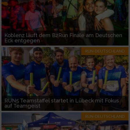
Koblenz läuft dem B2Run Finale am Deutschen
Eck entgegen
RUN-DEUTSCHLAND
RUN5 Teamstaffel startet in Lübeck mit Fokus
auf Teamgeist
RUN-DEUTSCHLAND