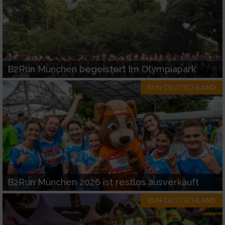
B2Run München begeistert im Olympiapark
RUN-DEUTSCHLAND
B2Run München 2026 ist restlos ausverkauft
RUN-DEUTSCHLAND