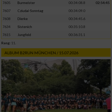
7605
Burmeister
00:34:08.8
02:54:45
7607
Cziudai-Sonntag
00:34:09.0
7608
Dierke
00:34:45.6
7634
Sistenich
00:35:10.8
7615
Jungfeld
00:36:31.1
Rang:
11.
ALBUM B2RUN MÜNCHEN / 15.07.2026