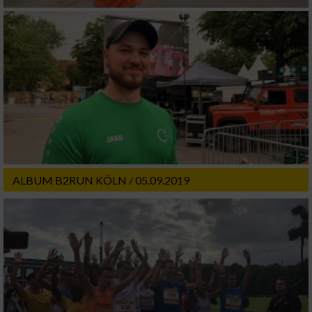
ALBUM B2RUN KÖLN / 05.09.2019