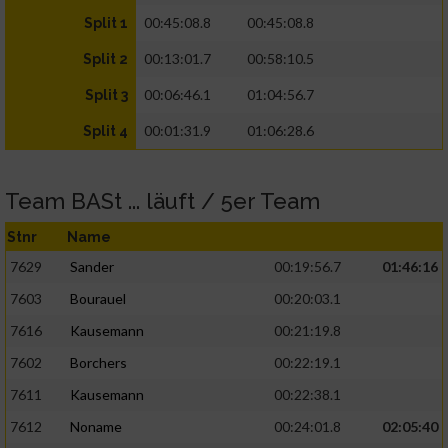
00:45:08.8
00:45:08.8
Split 1
00:13:01.7
00:58:10.5
Split 2
00:06:46.1
01:04:56.7
Split 3
00:01:31.9
01:06:28.6
Split 4
Team BASt ... läuft / 5er Team
Stnr
Name
7629
Sander
00:19:56.7
01:46:16
7603
Bourauel
00:20:03.1
7616
Kausemann
00:21:19.8
7602
Borchers
00:22:19.1
7611
Kausemann
00:22:38.1
7612
Noname
00:24:01.8
02:05:40