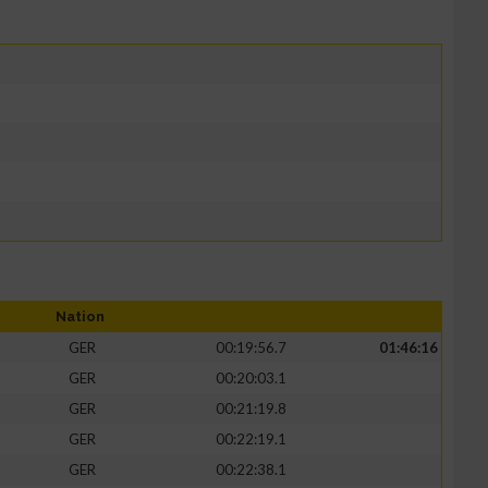
Nation
GER
00:19:56.7
01:46:16
GER
00:20:03.1
GER
00:21:19.8
GER
00:22:19.1
GER
00:22:38.1