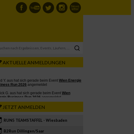
AKTUELLE ANMELDUNGEN
JETZT ANMELDEN
RUN5 TEAMSTAFFEL - Wiesbaden
2
B2Run Dillingen/Saar
3