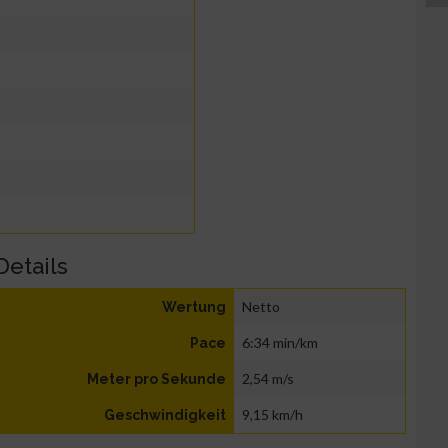
Details
Netto
Wertung
6:34 min/km
Pace
2,54 m/s
Meter pro Sekunde
9,15 km/h
Geschwindigkeit