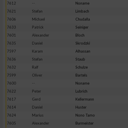
7612
--
Noname
7621
Stefan
Limbach
7606
Michael
Chudalla
7633
Patrick
Seiniger
7601
Alexander
Bloch
7635
Daniel
Skrodzki
7597
Karam
Alhassan
7636
Stefan
Staub
7632
Ralf
Schulze
7599
Oliver
Bartels
7600
--
Noname
7622
Peter
Lubrich
7617
Gerd
Kellermann
7614
Daniel
Huster
7624
Marius
Nono Tamo
7605
Alexander
Burmeister