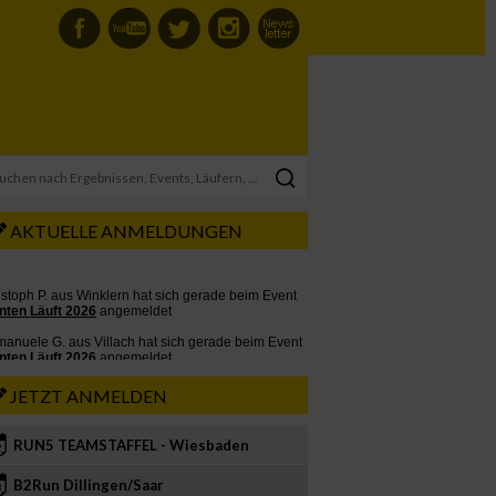
AKTUELLE ANMELDUNGEN
JETZT ANMELDEN
RUN5 TEAMSTAFFEL - Wiesbaden
2
B2Run Dillingen/Saar
3