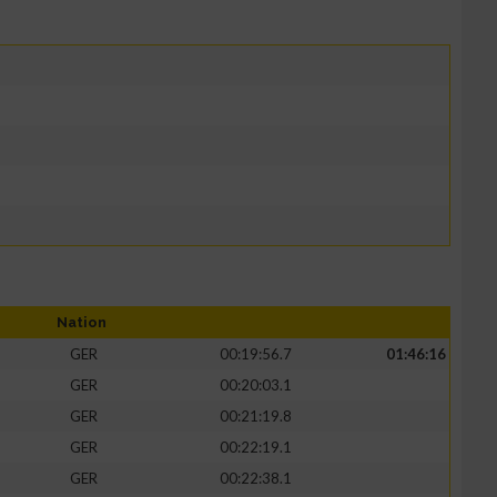
Nation
GER
00:19:56.7
01:46:16
GER
00:20:03.1
GER
00:21:19.8
GER
00:22:19.1
GER
00:22:38.1