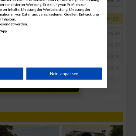
ersonalisierter Werbung. Erstellung von Profilen zur
ierter Inhalte. Messung der Werbeleistung. Messung der
inationen von Daten aus verschiedenen Quellen. Entwicklung
 Inhalten.
gesendet werden.
/App.
rät
Nein, anpassen
n
g