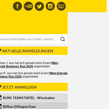
AKTUELLE ANMELDUNGEN
JETZT ANMELDEN
RUN5 TEAMSTAFFEL - Wiesbaden
2
B2Run Dillingen/Saar
3