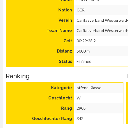
GER
Nation
Caritasverband Westerwald
Verein
Caritasverband Westerwald
Team Name
00:29:28.2
Zeit
5000 m
Distanz
Finished
Status
Ranking
offene Klasse
Kategorie
W
Geschlecht
2905
Rang
342
Geschlechter Rang