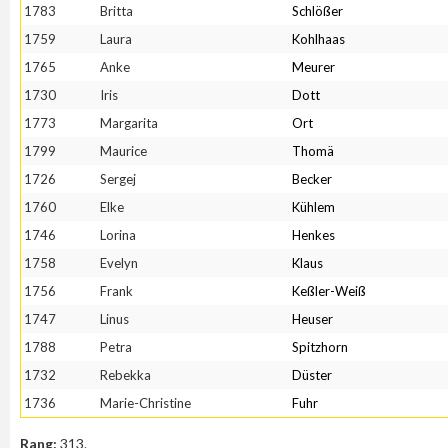
1783
Britta
Schlößer
1759
Laura
Kohlhaas
1765
Anke
Meurer
1730
Iris
Dott
1773
Margarita
Ort
1799
Maurice
Thomä
1726
Sergej
Becker
1760
Elke
Kühlem
1746
Lorina
Henkes
1758
Evelyn
Klaus
1756
Frank
Keßler-Weiß
1747
Linus
Heuser
1788
Petra
Spitzhorn
1732
Rebekka
Düster
1736
Marie-Christine
Fuhr
Rang:
313.