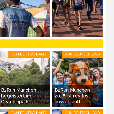
RUN-DEUTSCHLAND
RUN-DEUTSCHLAND
B2Run München
B2Run München
begeistert im
2026 ist restlos
Olympiapark
ausverkauft
RUN-DEUTSCHLAND
RUN-DEUTSCHLAND