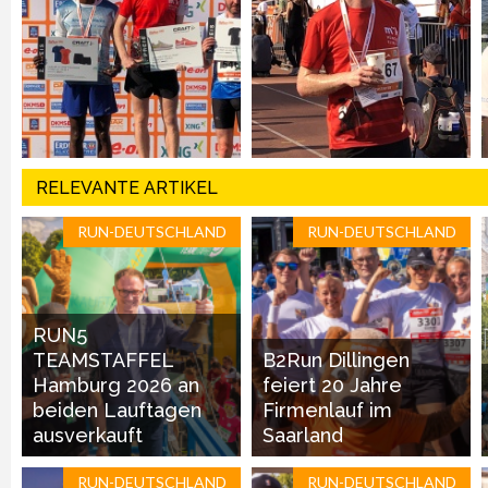
RELEVANTE ARTIKEL
RUN-DEUTSCHLAND
RUN-DEUTSCHLAND
RUN5
TEAMSTAFFEL
B2Run Dillingen
Hamburg 2026 an
feiert 20 Jahre
beiden Lauftagen
Firmenlauf im
ausverkauft
Saarland
RUN-DEUTSCHLAND
RUN-DEUTSCHLAND