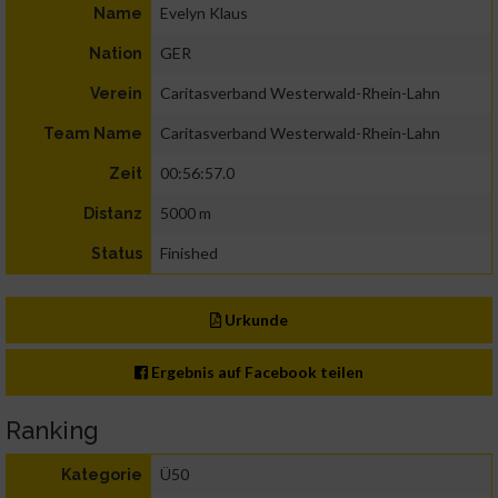
Evelyn Klaus
Name
GER
Nation
Caritasverband Westerwald-Rhein-Lahn
Verein
Caritasverband Westerwald-Rhein-Lahn
Team Name
00:56:57.0
Zeit
5000 m
Distanz
Finished
Status
Urkunde
Ergebnis auf Facebook teilen
Ranking
Ü50
Kategorie