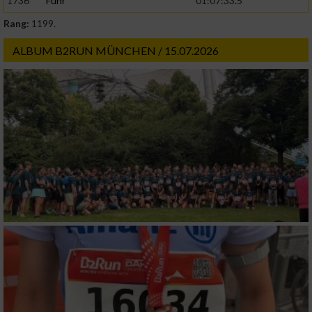
1736
Fuhr
01:07:33.5
Rang:
1199.
ALBUM B2RUN MÜNCHEN / 15.07.2026