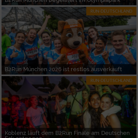
RUN-DEUTSCHLAND
B2Run München 2026 ist restlos ausverkauft
RUN-DEUTSCHLAND
Koblenz läuft dem B2Run Finale am Deutschen