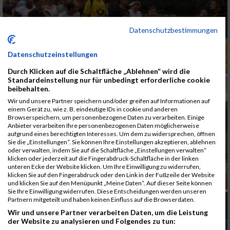
Datenschutzbestimmungen
Datenschutzeinstellungen
Durch Klicken auf die Schaltfläche „Ablehnen“ wird die
Standardeinstellung nur für unbedingt erforderliche cookie
beibehalten.
Wir und unsere Partner speichern und/oder greifen auf Informationen auf
einem Gerät zu, wie z. B. eindeutige IDs in cookie und anderen
Browserspeichern, um personenbezogene Daten zu verarbeiten. Einige
Anbieter verarbeiten Ihre personenbezogenen Daten möglicherweise
aufgrund eines berechtigten Interesses. Um dem zu widersprechen, öffnen
Sie die „Einstellungen“. Sie können Ihre Einstellungen akzeptieren, ablehnen
oder verwalten, indem Sie auf die Schaltfläche „Einstellungen verwalten“
klicken oder jederzeit auf die Fingerabdruck-Schaltfläche in der linken
unteren Ecke der Website klicken. Um Ihre Einwilligung zu widerrufen,
klicken Sie auf den Fingerabdruck oder den Link in der Fußzeile der Website
und klicken Sie auf den Menüpunkt „Meine Daten“. Auf dieser Seite können
Sie Ihre Einwilligung widerrufen. Diese Entscheidungen werden unseren
Partnern mitgeteilt und haben keinen Einfluss auf die Browserdaten.
Wir und unsere Partner verarbeiten Daten, um die Leistung
der Website zu analysieren und Folgendes zu tun: