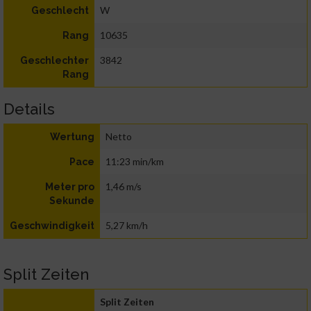
W
Geschlecht
10635
Rang
3842
Geschlechter
Rang
Details
Netto
Wertung
11:23 min/km
Pace
1,46 m/s
Meter pro
Sekunde
5,27 km/h
Geschwindigkeit
Split Zeiten
Split Zeiten