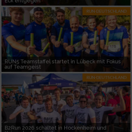
Eck entgegen
RUN-DEUTSCHLAND
RUN5 Teamstaffel startet in Lübeck mit Fokus
auf Teamgeist
RUN-DEUTSCHLAND
B2Run 2026 schaltet in Hockenheim und