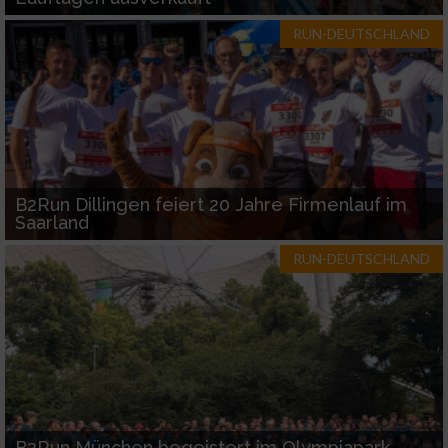
RUN-DEUTSCHLAND
Werbung
B2Run Dillingen feiert 20 Jahre Firmenlauf im
Saarland
RUN-DEUTSCHLAND
B2Run München begeistert im Olympiapark