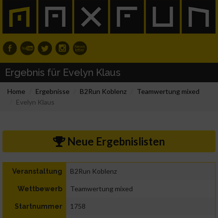
Ergebnis für Evelyn Klaus
Home
Ergebnisse
B2Run Koblenz
Teamwertung mixed
Evelyn Klaus
Neue Ergebnislisten
B2Run Koblenz
Veranstaltung
Teamwertung mixed
Wettbewerb
1758
Startnummer