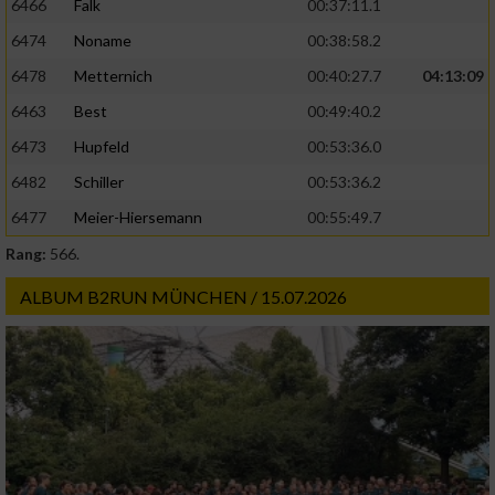
6466
Falk
00:37:11.1
6474
Noname
00:38:58.2
6478
Metternich
00:40:27.7
04:13:09
6463
Best
00:49:40.2
6473
Hupfeld
00:53:36.0
6482
Schiller
00:53:36.2
6477
Meier-Hiersemann
00:55:49.7
Rang:
566.
ALBUM B2RUN MÜNCHEN / 15.07.2026