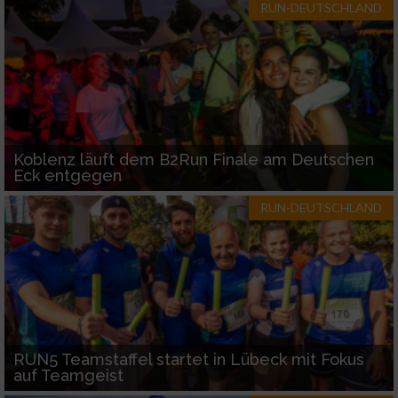
RUN-DEUTSCHLAND
Koblenz läuft dem B2Run Finale am Deutschen
Eck entgegen
RUN-DEUTSCHLAND
RUN5 Teamstaffel startet in Lübeck mit Fokus
auf Teamgeist