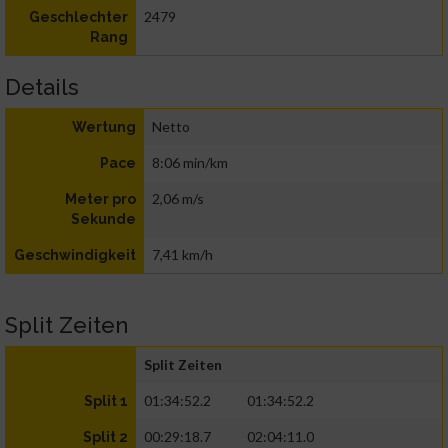
2479
Geschlechter
Rang
Details
Netto
Wertung
8:06 min/km
Pace
2,06 m/s
Meter pro
Sekunde
7,41 km/h
Geschwindigkeit
Split Zeiten
Split Zeiten
01:34:52.2
01:34:52.2
Split 1
00:29:18.7
02:04:11.0
Split 2