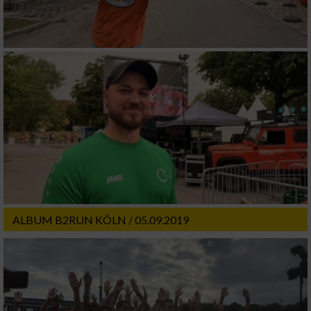
ALBUM B2RUN KÖLN / 05.09.2019