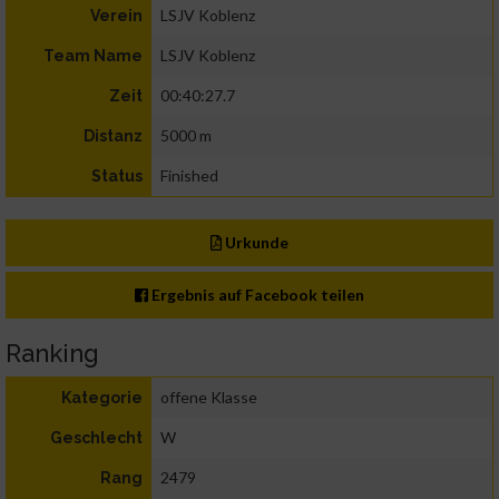
LSJV Koblenz
Verein
LSJV Koblenz
Team Name
00:40:27.7
Zeit
5000 m
Distanz
Finished
Status
Urkunde
Ergebnis auf Facebook teilen
Ranking
offene Klasse
Kategorie
W
Geschlecht
2479
Rang