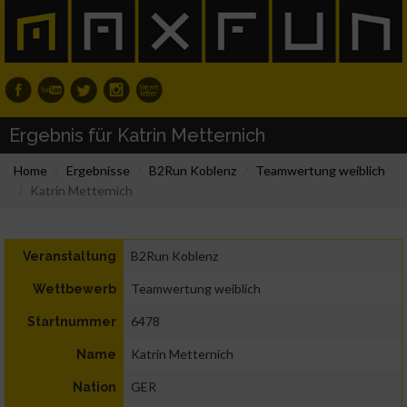
Ergebnis für Katrin Metternich
Home
Ergebnisse
B2Run Koblenz
Teamwertung weiblich
Katrin Metternich
B2Run Koblenz
Veranstaltung
Teamwertung weiblich
Wettbewerb
6478
Startnummer
Katrin Metternich
Name
GER
Nation