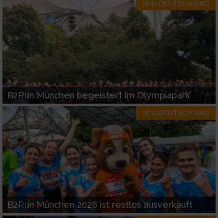
RUN-DEUTSCHLAND
B2Run München begeistert im Olympiapark
RUN-DEUTSCHLAND
B2Run München 2026 ist restlos ausverkauft