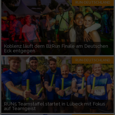
RUN-DEUTSCHLAND
Koblenz läuft dem B2Run Finale am Deutschen
Eck entgegen
RUN-DEUTSCHLAND
RUN5 Teamstaffel startet in Lübeck mit Fokus
auf Teamgeist