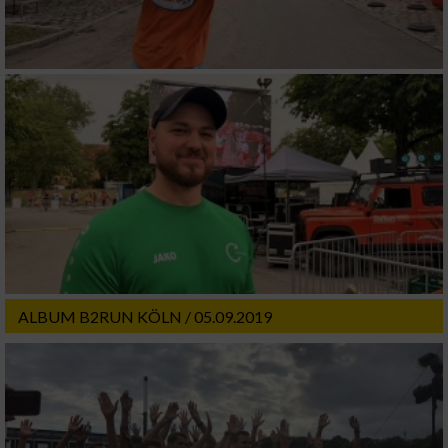
ALBUM B2RUN KÖLN / 05.09.2019