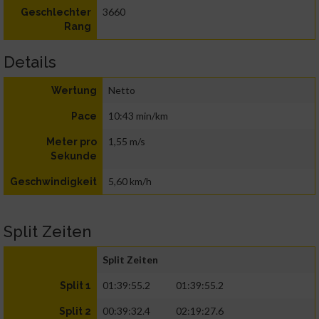
3660
Geschlechter
Rang
Details
Netto
Wertung
10:43 min/km
Pace
1,55 m/s
Meter pro
Sekunde
5,60 km/h
Geschwindigkeit
Split Zeiten
Split Zeiten
01:39:55.2
01:39:55.2
Split 1
00:39:32.4
02:19:27.6
Split 2