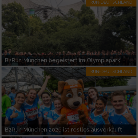
RUN-DEUTSCHLAND
B2Run München begeistert im Olympiapark
RUN-DEUTSCHLAND
B2Run München 2026 ist restlos ausverkauft