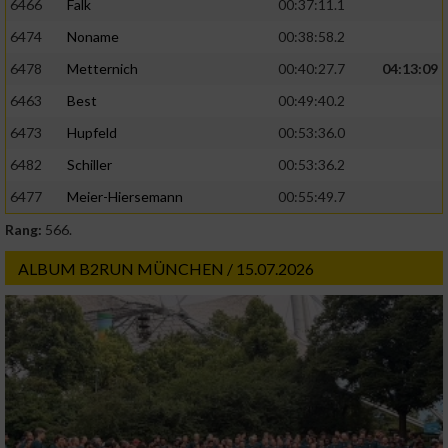
6466
Falk
00:37:11.1
6474
Noname
00:38:58.2
6478
Metternich
00:40:27.7
04:13:09
6463
Best
00:49:40.2
6473
Hupfeld
00:53:36.0
6482
Schiller
00:53:36.2
6477
Meier-Hiersemann
00:55:49.7
Rang:
566.
ALBUM B2RUN MÜNCHEN / 15.07.2026