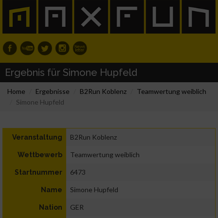
Ergebnis für Simone Hupfeld
Home
Ergebnisse
B2Run Koblenz
Teamwertung weiblich
Simone Hupfeld
B2Run Koblenz
Veranstaltung
Teamwertung weiblich
Wettbewerb
6473
Startnummer
Simone Hupfeld
Name
GER
Nation