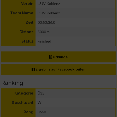
LSJV Koblenz
Verein
LSJV Koblenz
Team Name
00:53:36.0
Zeit
5000 m
Distanz
Finished
Status
Urkunde
Ergebnis auf Facebook teilen
Ranking
Ü35
Kategorie
W
Geschlecht
3660
Rang