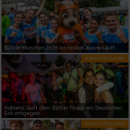
B2Run München 2026 ist restlos ausverkauft
RUN-DEUTSCHLAND
Koblenz läuft dem B2Run Finale am Deutschen
Eck entgegen
RUN-DEUTSCHLAND