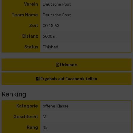
Deutsche Post
Verein
Deutsche Post
Team Name
00:18:53
Zeit
5000 m
Distanz
Finished
Status
Urkunde
Ergebnis auf Facebook teilen
Ranking
offene Klasse
Kategorie
M
Geschlecht
45
Rang