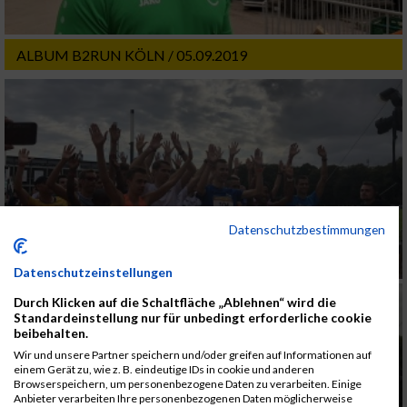
ALBUM B2RUN KÖLN / 05.09.2019
Datenschutzbestimmungen
Datenschutzeinstellungen
Durch Klicken auf die Schaltfläche „Ablehnen“ wird die
Standardeinstellung nur für unbedingt erforderliche cookie
beibehalten.
Wir und unsere Partner speichern und/oder greifen auf Informationen auf
einem Gerät zu, wie z. B. eindeutige IDs in cookie und anderen
Browserspeichern, um personenbezogene Daten zu verarbeiten. Einige
Anbieter verarbeiten Ihre personenbezogenen Daten möglicherweise