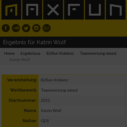
Ergebnis für Katrin Wolf
Home
Ergebnisse
B2Run Koblenz
Teamwertung mixed
Katrin Wolf
B2Run Koblenz
Veranstaltung
Teamwertung mixed
Wettbewerb
2255
Startnummer
Katrin Wolf
Name
GER
Nation