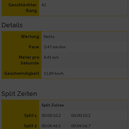
42
Geschlechter
Rang
Details
Netto
Wertung
3:47 min/km
Pace
4,41 m/s
Meter pro
Sekunde
15,89 km/h
Geschwindigkeit
Split Zeiten
Split Zeiten
00:00:10.2
00:00:10.2
Split 1
00:04:46.5
00:04:56.7
Split 2