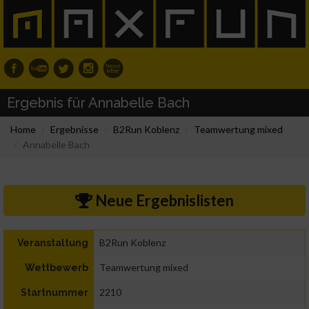
Ergebnis für Annabelle Bach
Home
Ergebnisse
B2Run Koblenz
Teamwertung mixed
Annabelle Bach
Neue Ergebnislisten
B2Run Koblenz
Veranstaltung
Teamwertung mixed
Wettbewerb
2210
Startnummer