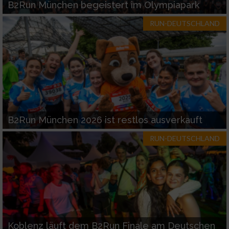
B2Run München begeistert im Olympiapark
RUN-DEUTSCHLAND
B2Run München 2026 ist restlos ausverkauft
RUN-DEUTSCHLAND
Koblenz läuft dem B2Run Finale am Deutschen