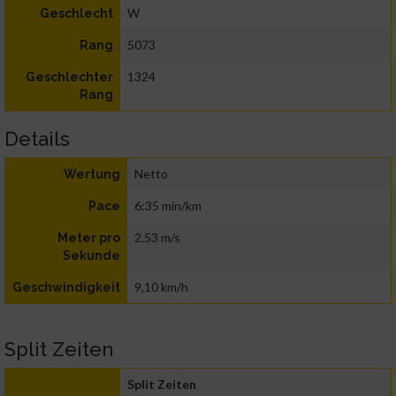
W
Geschlecht
5073
Rang
1324
Geschlechter
Rang
Details
Netto
Wertung
6:35 min/km
Pace
2,53 m/s
Meter pro
Sekunde
9,10 km/h
Geschwindigkeit
Split Zeiten
Split Zeiten