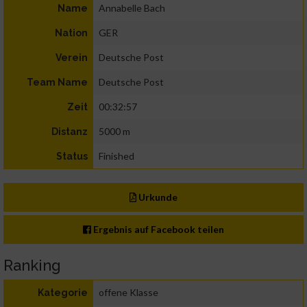
Annabelle Bach
Name
GER
Nation
Deutsche Post
Verein
Deutsche Post
Team Name
00:32:57
Zeit
5000 m
Distanz
Finished
Status
Urkunde
Ergebnis auf Facebook teilen
Ranking
offene Klasse
Kategorie