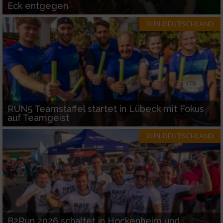
Eck entgegen
RUN-DEUTSCHLAND
RUN5 Teamstaffel startet in Lübeck mit Fokus
auf Teamgeist
RUN-DEUTSCHLAND
B2Run 2026 schaltet in Hockenheim und