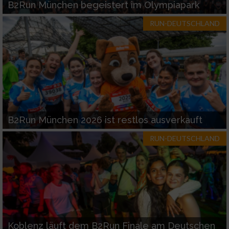
B2Run München begeistert im Olympiapark
RUN-DEUTSCHLAND
B2Run München 2026 ist restlos ausverkauft
RUN-DEUTSCHLAND
Koblenz läuft dem B2Run Finale am Deutschen