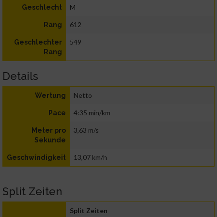
M
Geschlecht
612
Rang
549
Geschlechter
Rang
Details
Netto
Wertung
4:35 min/km
Pace
3,63 m/s
Meter pro
Sekunde
13,07 km/h
Geschwindigkeit
Split Zeiten
Split Zeiten