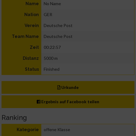
No Name
Name
GER
Nation
Deutsche Post
Verein
Deutsche Post
Team Name
00:22:57
Zeit
5000 m
Distanz
Finished
Status
Urkunde
Ergebnis auf Facebook teilen
Ranking
offene Klasse
Kategorie