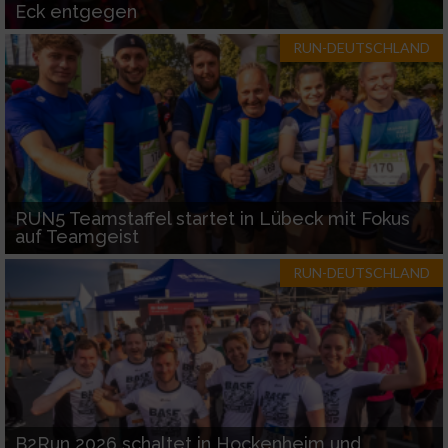
Eck entgegen
RUN-DEUTSCHLAND
RUN5 Teamstaffel startet in Lübeck mit Fokus
auf Teamgeist
RUN-DEUTSCHLAND
B2Run 2026 schaltet in Hockenheim und