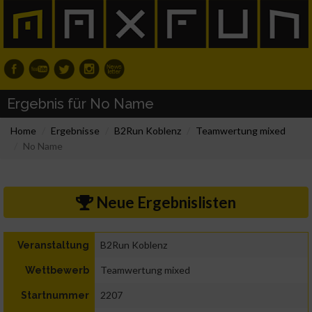
Ergebnis für No Name
Home
Ergebnisse
B2Run Koblenz
Teamwertung mixed
No Name
Neue Ergebnislisten
B2Run Koblenz
Veranstaltung
Teamwertung mixed
Wettbewerb
2207
Startnummer