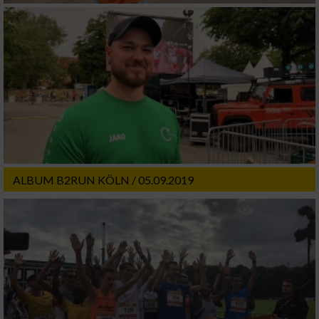
ALBUM B2RUN KÖLN / 05.09.2019