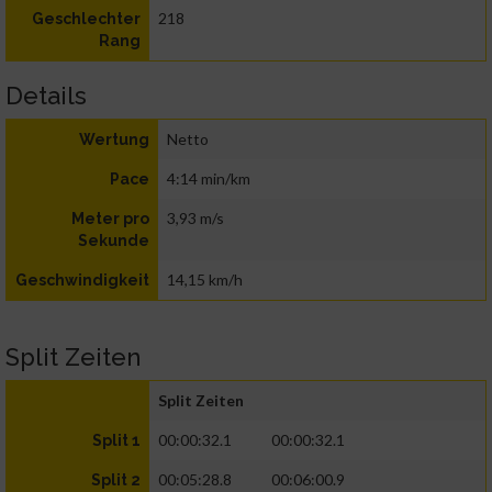
218
Geschlechter
Rang
Details
Netto
Wertung
4:14 min/km
Pace
3,93 m/s
Meter pro
Sekunde
14,15 km/h
Geschwindigkeit
Split Zeiten
Split Zeiten
00:00:32.1
00:00:32.1
Split 1
00:05:28.8
00:06:00.9
Split 2