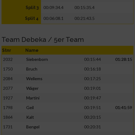
00:09:34.4
00:15:35.4
Split 3
00:06:08.1
00:21:43.5
Split 4
Team Debeka / 5er Team
Stnr
Name
2032
Siebenborn
00:15:44
01:28:15
1750
Bruch
00:16:18
2084
Wellems
00:17:25
2077
Wäger
00:19:01
1927
Martini
00:19:47
1798
Geil
00:19:51
01:41:59
1864
Kalt
00:20:15
1731
Bengel
00:20:31