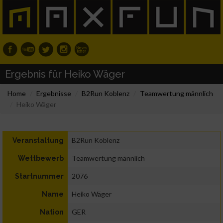
Ergebnis für Heiko Wäger
Home
Ergebnisse
B2Run Koblenz
Teamwertung männlich
Heiko Wäger
B2Run Koblenz
Veranstaltung
Teamwertung männlich
Wettbewerb
2076
Startnummer
Heiko Wäger
Name
GER
Nation