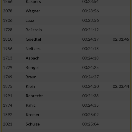
1866
Kaspers
00:23:54
2078
Wagner
00:23:56
1906
Laux
00:23:56
1728
Beilstein
00:24:12
1810
Goedtel
00:24:17
02:01:45
1956
Neitzert
00:24:18
1713
Asbach
00:24:18
1729
Bengel
00:24:25
1749
Braun
00:24:27
1875
Klein
00:24:30
02:03:44
1991
Robrecht
00:24:33
1974
Rahic
00:24:35
1892
Kremer
00:25:02
2021
Schulze
00:25:04