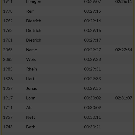
1911
Lemgen
00:29:07
02:26:11
1978
Reif
00:29:15
1762
Dietrich
00:29:16
1763
Dietrich
00:29:16
1761
Dietrich
00:29:17
2068
Name
00:29:27
02:27:54
2083
Weis
00:29:28
1985
Rhein
00:29:31
1826
Hartl
00:29:33
1857
Jonas
00:29:55
1917
Lohn
00:30:02
02:31:07
1711
Alt
00:30:09
1957
Nett
00:30:11
1743
Both
00:30:21