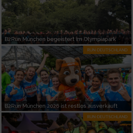
B2Run München begeistert im Olympiapark
RUN-DEUTSCHLAND
B2Run München 2026 ist restlos ausverkauft
RUN-DEUTSCHLAND