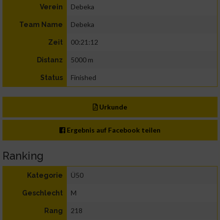
Debeka
Verein
Debeka
Team Name
00:21:12
Zeit
5000 m
Distanz
Finished
Status
Urkunde
Ergebnis auf Facebook teilen
Ranking
Ü50
Kategorie
M
Geschlecht
218
Rang