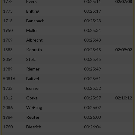
1778
Evers
00:25:11
02:07:08
1773
Ehlting
00:25:17
1718
Banspach
00:25:23
1950
Müller
00:25:34
1709
Albrecht
00:25:43
1888
Konrath
00:25:45
02:09:02
2054
Stolz
00:25:45
1989
Riemer
00:25:49
50816
Baitzel
00:25:51
1732
Benner
00:25:52
1812
Gorka
00:25:57
02:10:12
2086
Weßling
00:26:02
1984
Reuter
00:26:03
1760
Dietrich
00:26:04