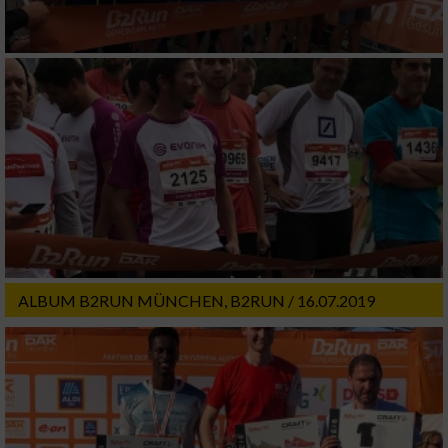
ALBUM B2RUN MÜNCHEN, B2RUN / 16.07.2019