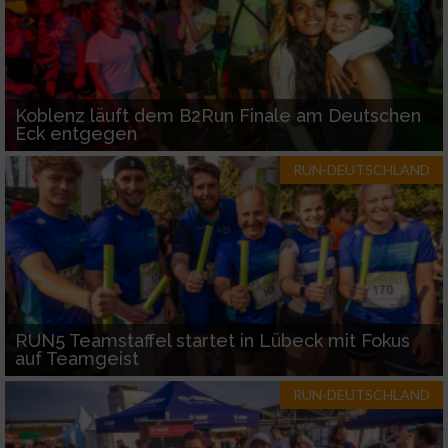
Koblenz läuft dem B2Run Finale am Deutschen
Eck entgegen
RUN-DEUTSCHLAND
RUN5 Teamstaffel startet in Lübeck mit Fokus
auf Teamgeist
RUN-DEUTSCHLAND