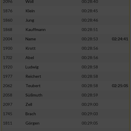
2096
Wöll
00:28:40
1876
Klein
00:28:45
1860
Jung
00:28:46
1868
Kauffmann
00:28:51
2004
Name
00:28:53
02:24:41
1900
Krott
00:28:56
1702
Abel
00:28:56
1920
Ludwig
00:28:58
1977
Reichert
00:28:58
2062
Teubert
00:28:58
02:25:05
2058
Süßmuth
00:28:59
2097
Zell
00:29:00
1745
Brach
00:29:03
1811
Görgen
00:29:05