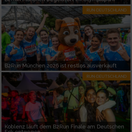
RUN-DEUTSCHLAND
B2Run München 2026 ist restlos ausverkauft
RUN-DEUTSCHLAND
Koblenz läuft dem B2Run Finale am Deutschen
Eck entgegen