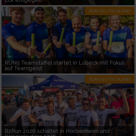
RUN-DEUTSCHLAND
RUN5 Teamstaffel startet in Lübeck mit Fokus
auf Teamgeist
RUN-DEUTSCHLAND
B2Run 2026 schaltet in Hockenheim und