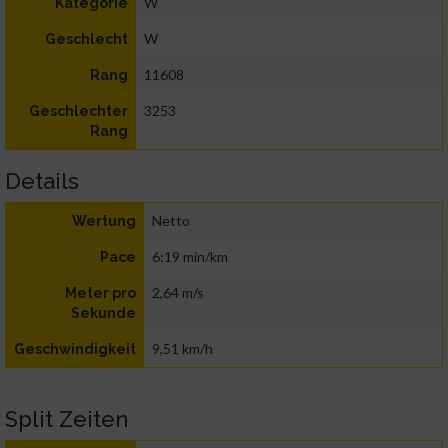
W
Kategorie
W
Geschlecht
11608
Rang
3253
Geschlechter
Rang
Details
Netto
Wertung
6:19 min/km
Pace
2,64 m/s
Meter pro
Sekunde
9,51 km/h
Geschwindigkeit
Split Zeiten