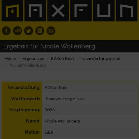
Ergebnis für Nicole Wollenberg
Home
Ergebnisse
B2Run Köln
Teamwertung mixed
Nicole Wollenberg
B2Run Köln
Veranstaltung
Teamwertung mixed
Wettbewerb
3096
Startnummer
Nicole Wollenberg
Name
GER
Nation