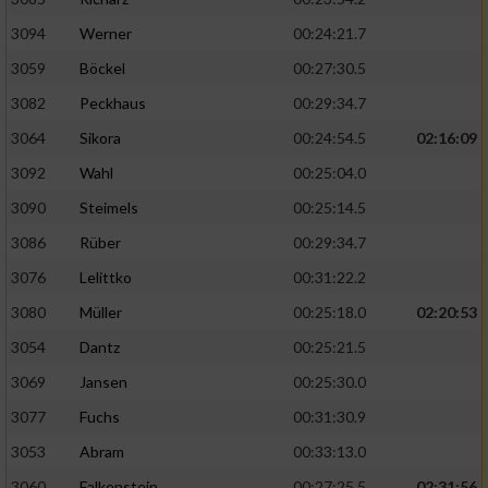
3094
Werner
00:24:21.7
3059
Böckel
00:27:30.5
3082
Peckhaus
00:29:34.7
3064
Sikora
00:24:54.5
02:16:09
3092
Wahl
00:25:04.0
3090
Steimels
00:25:14.5
3086
Rüber
00:29:34.7
3076
Lelittko
00:31:22.2
3080
Müller
00:25:18.0
02:20:53
3054
Dantz
00:25:21.5
3069
Jansen
00:25:30.0
3077
Fuchs
00:31:30.9
3053
Abram
00:33:13.0
3060
Falkenstein
00:27:25.5
02:31:56