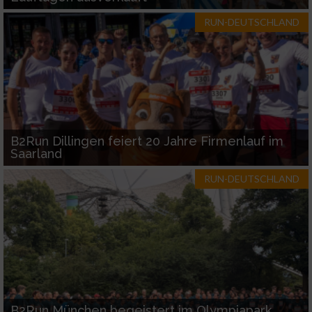
RUN-DEUTSCHLAND
B2Run Dillingen feiert 20 Jahre Firmenlauf im
Saarland
RUN-DEUTSCHLAND
B2Run München begeistert im Olympiapark