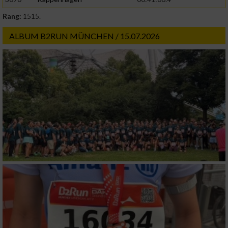
Rang:
1515.
ALBUM B2RUN MÜNCHEN / 15.07.2026