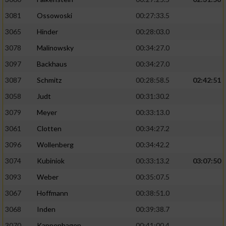
3081
Ossowoski
00:27:33.5
3065
Hinder
00:28:03.0
3078
Malinowsky
00:34:27.0
3097
Backhaus
00:34:27.0
3087
Schmitz
00:28:58.5
02:42:51
3058
Judt
00:31:30.2
3079
Meyer
00:33:13.0
3061
Clotten
00:34:27.2
3096
Wollenberg
00:34:42.2
3074
Kubiniok
00:33:13.2
03:07:50
3093
Weber
00:35:07.5
3067
Hoffmann
00:38:51.0
3068
Inden
00:39:38.7
3070
Kappenhagen
00:41:00.4