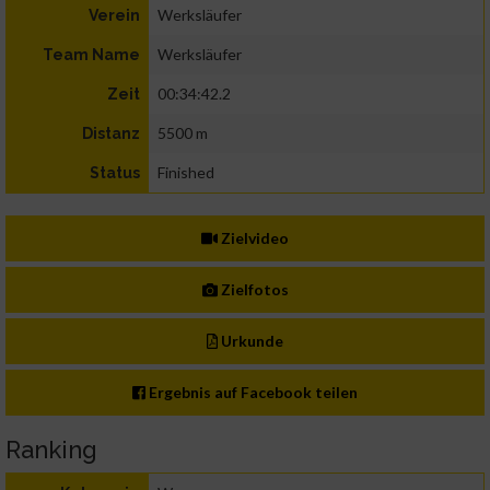
Werksläufer
Verein
Werksläufer
Team Name
00:34:42.2
Zeit
5500 m
Distanz
Finished
Status
Zielvideo
Zielfotos
Urkunde
Ergebnis auf Facebook teilen
Ranking