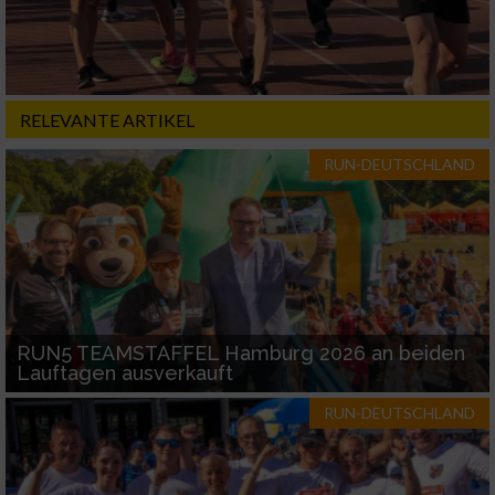
RELEVANTE ARTIKEL
RUN-DEUTSCHLAND
RUN5 TEAMSTAFFEL Hamburg 2026 an beiden
Lauftagen ausverkauft
RUN-DEUTSCHLAND