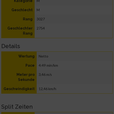
M
Kategorie
M
Geschlecht
3027
Rang
2754
Geschlechter
Rang
Details
Netto
Wertung
4:49 min/km
Pace
3,46 m/s
Meter pro
Sekunde
12,46 km/h
Geschwindigkeit
Split Zeiten