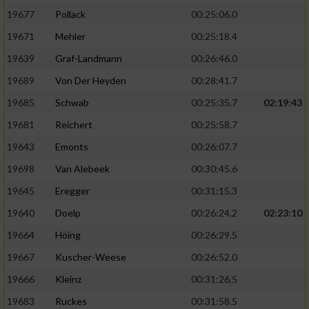
19677
Pollack
00:25:06.0
19671
Mehler
00:25:18.4
19639
Graf-Landmann
00:26:46.0
19689
Von Der Heyden
00:28:41.7
19685
Schwab
00:25:35.7
02:19:43
19681
Reichert
00:25:58.7
19643
Emonts
00:26:07.7
19698
Van Alebeek
00:30:45.6
19645
Eregger
00:31:15.3
19640
Doelp
00:26:24.2
02:23:10
19664
Höing
00:26:29.5
19667
Kuscher-Weese
00:26:52.0
19666
Kleinz
00:31:26.5
19683
Ruckes
00:31:58.5