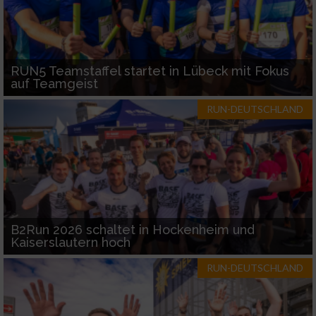
RUN5 Teamstaffel startet in Lübeck mit Fokus
auf Teamgeist
RUN-DEUTSCHLAND
B2Run 2026 schaltet in Hockenheim und
Kaiserslautern hoch
RUN-DEUTSCHLAND