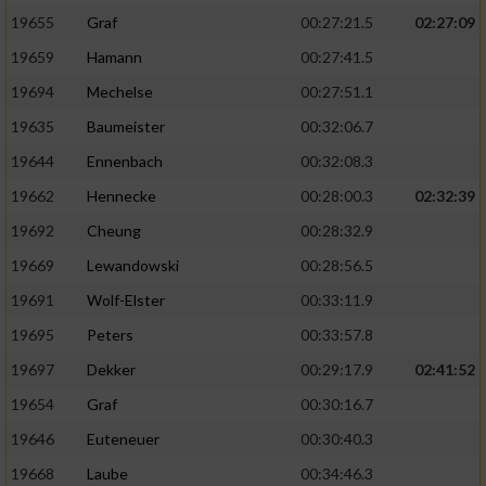
19655
Graf
00:27:21.5
02:27:09
19659
Hamann
00:27:41.5
19694
Mechelse
00:27:51.1
19635
Baumeister
00:32:06.7
19644
Ennenbach
00:32:08.3
19662
Hennecke
00:28:00.3
02:32:39
19692
Cheung
00:28:32.9
19669
Lewandowski
00:28:56.5
19691
Wolf-Elster
00:33:11.9
19695
Peters
00:33:57.8
19697
Dekker
00:29:17.9
02:41:52
19654
Graf
00:30:16.7
19646
Euteneuer
00:30:40.3
19668
Laube
00:34:46.3