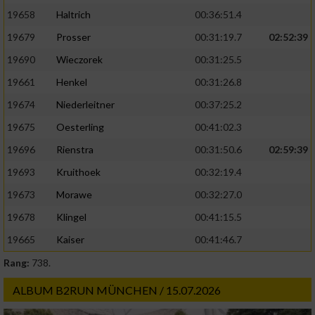
19658
Haltrich
00:36:51.4
19679
Prosser
00:31:19.7
02:52:39
19690
Wieczorek
00:31:25.5
19661
Henkel
00:31:26.8
19674
Niederleitner
00:37:25.2
19675
Oesterling
00:41:02.3
19696
Rienstra
00:31:50.6
02:59:39
19693
Kruithoek
00:32:19.4
19673
Morawe
00:32:27.0
19678
Klingel
00:41:15.5
19665
Kaiser
00:41:46.7
Rang:
738.
ALBUM B2RUN MÜNCHEN / 15.07.2026