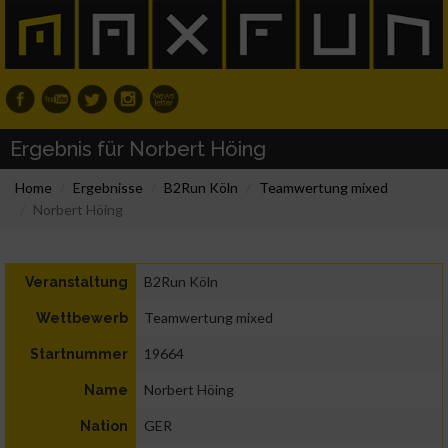
Ergebnis für Norbert Höing
Home
Ergebnisse
B2Run Köln
Teamwertung mixed
Norbert Höing
B2Run Köln
Veranstaltung
Teamwertung mixed
Wettbewerb
19664
Startnummer
Norbert Höing
Name
GER
Nation