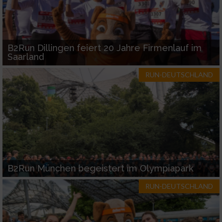
B2Run Dillingen feiert 20 Jahre Firmenlauf im
Saarland
RUN-DEUTSCHLAND
B2Run München begeistert im Olympiapark
RUN-DEUTSCHLAND