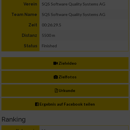
SQS Software Quality Systems AG
Verein
SQS Software Quality Systems AG
Team Name
00:26:29.5
Zeit
5500 m
Distanz
Finished
Status
Zielvideo
Zielfotos
Urkunde
Ergebnis auf Facebook teilen
Ranking