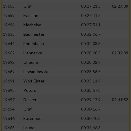
19655
Graf
00:27:21.5
02:27:09
19659
Hamann
00:27:41.5
19694
Mechelse
00:27:51.1
19635
Baumeister
00:32:06.7
19644
Ennenbach
00:32:08.3
19662
Hennecke
00:28:00.3
02:32:39
19692
Cheung
00:28:32.9
19669
Lewandowski
00:28:56.5
19691
Wolf-Elster
00:33:11.9
19695
Peters
00:33:57.8
19697
Dekker
00:29:17.9
02:41:52
19654
Graf
00:30:16.7
19646
Euteneuer
00:30:40.3
19668
Laube
00:34:46.3