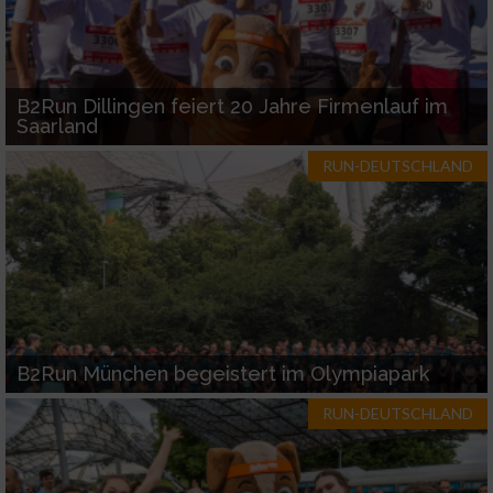
B2Run Dillingen feiert 20 Jahre Firmenlauf im
Saarland
RUN-DEUTSCHLAND
B2Run München begeistert im Olympiapark
RUN-DEUTSCHLAND