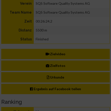
SQS Software Quality Systems AG
Verein
SQS Software Quality Systems AG
Team Name
00:26:24.2
Zeit
5500 m
Distanz
Finished
Status
Zielvideo
Zielfotos
Urkunde
Ergebnis auf Facebook teilen
Ranking