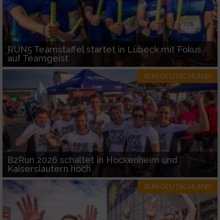
RUN5 Teamstaffel startet in Lübeck mit Fokus
auf Teamgeist
RUN-DEUTSCHLAND
B2Run 2026 schaltet in Hockenheim und
Kaiserslautern hoch
RUN-DEUTSCHLAND