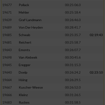
19677
Pollack
00:25:06.0
19671
Mehler
00:25:18.4
19639
Graf-Landmann
00:26:46.0
19689
Von Der Heyden
00:28:41.7
19685
Schwab
00:25:35.7
02:19:43
19681
Reichert
00:25:58.7
19643
Emonts
00:26:07.7
19698
Van Alebeek
00:30:45.6
19645
Eregger
00:31:15.3
19640
Doelp
00:26:24.2
02:23:10
19664
Höing
00:26:29.5
19667
Kuscher-Weese
00:26:52.0
19666
Kleinz
00:31:26.5
19683
Ruckes
00:31:58.5