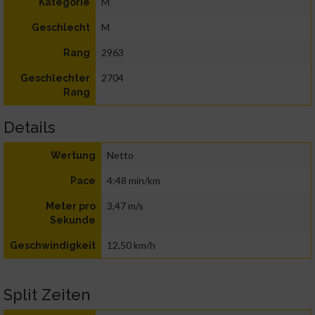
M
Kategorie
M
Geschlecht
2963
Rang
2704
Geschlechter
Rang
Details
Netto
Wertung
4:48 min/km
Pace
3,47 m/s
Meter pro
Sekunde
12,50 km/h
Geschwindigkeit
Split Zeiten