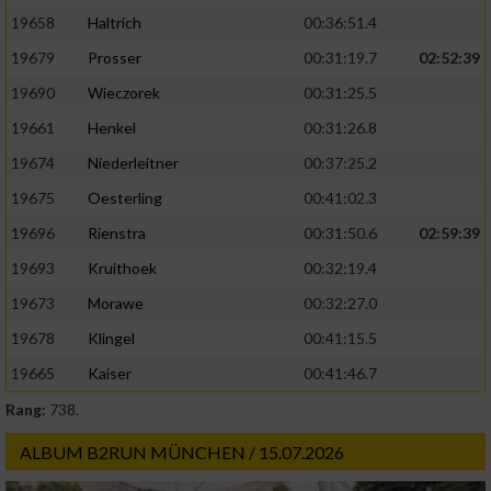
19658
Haltrich
00:36:51.4
19679
Prosser
00:31:19.7
02:52:39
19690
Wieczorek
00:31:25.5
19661
Henkel
00:31:26.8
19674
Niederleitner
00:37:25.2
19675
Oesterling
00:41:02.3
19696
Rienstra
00:31:50.6
02:59:39
19693
Kruithoek
00:32:19.4
19673
Morawe
00:32:27.0
19678
Klingel
00:41:15.5
19665
Kaiser
00:41:46.7
Rang:
738.
ALBUM B2RUN MÜNCHEN / 15.07.2026