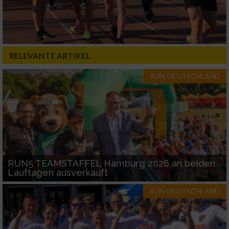
RELEVANTE ARTIKEL
RUN-DEUTSCHLAND
RUN5 TEAMSTAFFEL Hamburg 2026 an beiden
Lauftagen ausverkauft
RUN-DEUTSCHLAND