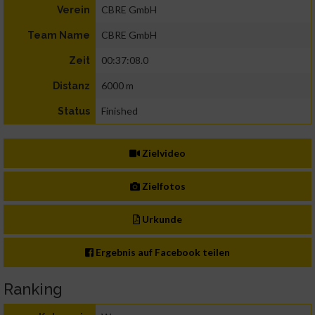
CBRE GmbH
Verein
CBRE GmbH
Team Name
00:37:08.0
Zeit
6000 m
Distanz
Finished
Status
Zielvideo
Zielfotos
Urkunde
Ergebnis auf Facebook teilen
Ranking