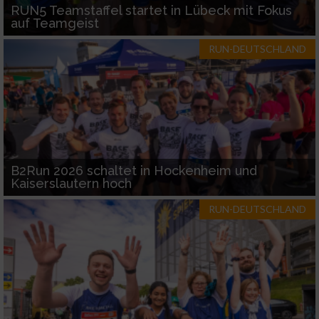
RUN5 Teamstaffel startet in Lübeck mit Fokus
auf Teamgeist
RUN-DEUTSCHLAND
B2Run 2026 schaltet in Hockenheim und
Kaiserslautern hoch
RUN-DEUTSCHLAND