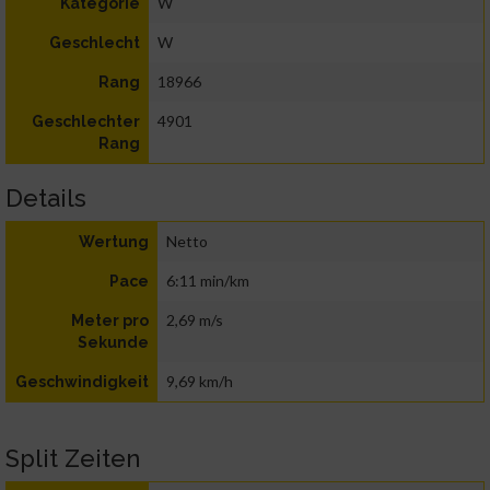
W
Kategorie
W
Geschlecht
18966
Rang
4901
Geschlechter
Rang
Details
Netto
Wertung
6:11 min/km
Pace
2,69 m/s
Meter pro
Sekunde
9,69 km/h
Geschwindigkeit
Split Zeiten