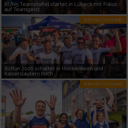
RUN5 Teamstaffel startet in Lübeck mit Fokus
auf Teamgeist
RUN-DEUTSCHLAND
B2Run 2026 schaltet in Hockenheim und
Kaiserslautern hoch
RUN-DEUTSCHLAND