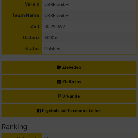
CBRE GmbH
Verein
CBRE GmbH
Team Name
00:29:46.2
Zeit
6000 m
Distanz
Finished
Status
Zielvideo
Zielfotos
Urkunde
Ergebnis auf Facebook teilen
Ranking