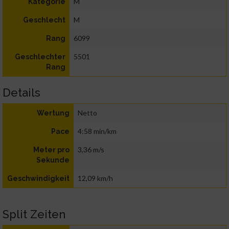
M
Kategorie
M
Geschlecht
6099
Rang
5501
Geschlechter
Rang
Details
Netto
Wertung
4:58 min/km
Pace
3,36 m/s
Meter pro
Sekunde
12,09 km/h
Geschwindigkeit
Split Zeiten