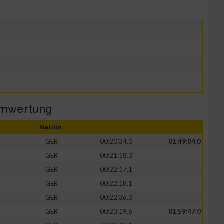
amwertung
Nation
GER
00:20:34.0
01:49:04.0
GER
00:21:18.3
GER
00:22:17.1
GER
00:22:18.1
GER
00:22:36.3
GER
00:23:19.6
01:59:47.0