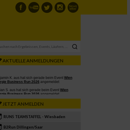
AKTUELLE ANMELDUNGEN
JETZT ANMELDEN
RUN5 TEAMSTAFFEL - Wiesbaden
2
B2Run Dillingen/Saar
3