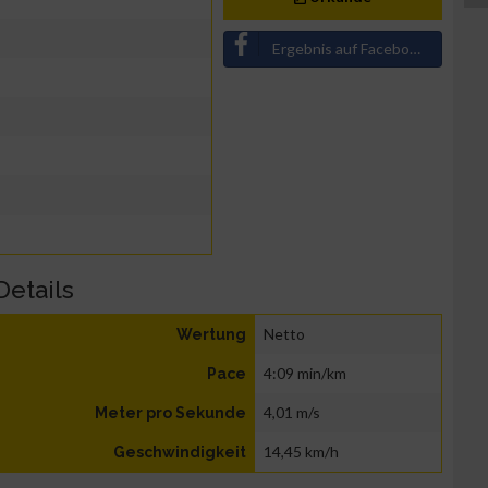
Ergebnis auf Facebook teilen
Details
Netto
Wertung
4:09 min/km
Pace
4,01 m/s
Meter pro Sekunde
14,45 km/h
Geschwindigkeit