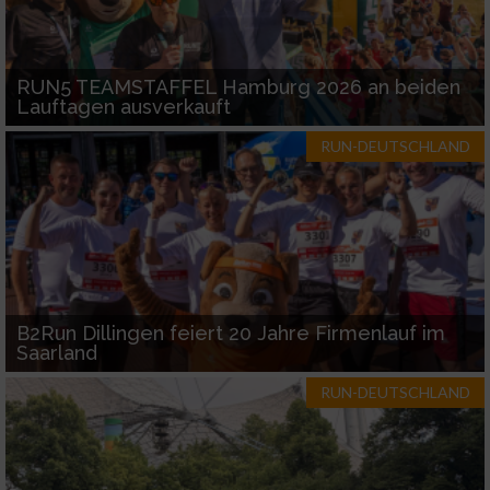
RUN5 TEAMSTAFFEL Hamburg 2026 an beiden
Lauftagen ausverkauft
RUN-DEUTSCHLAND
B2Run Dillingen feiert 20 Jahre Firmenlauf im
Saarland
RUN-DEUTSCHLAND