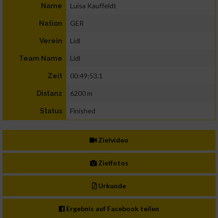
Luisa Kauffeldt
Name
GER
Nation
Lidl
Verein
Lidl
Team Name
00:49:53.1
Zeit
6200 m
Distanz
Finished
Status
Zielvideo
Zielfotos
Urkunde
Ergebnis auf Facebook teilen