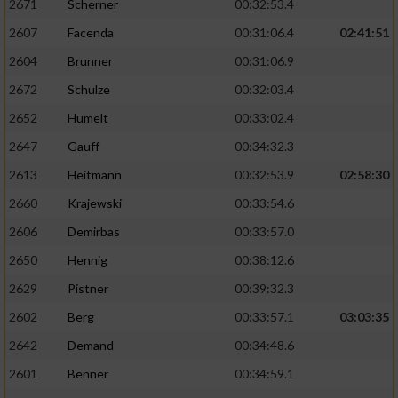
2671
Scherner
00:32:53.4
2607
Facenda
00:31:06.4
02:41:51
2604
Brunner
00:31:06.9
2672
Schulze
00:32:03.4
2652
Humelt
00:33:02.4
2647
Gauff
00:34:32.3
2613
Heitmann
00:32:53.9
02:58:30
2660
Krajewski
00:33:54.6
2606
Demirbas
00:33:57.0
2650
Hennig
00:38:12.6
2629
Pistner
00:39:32.3
2602
Berg
00:33:57.1
03:03:35
2642
Demand
00:34:48.6
2601
Benner
00:34:59.1