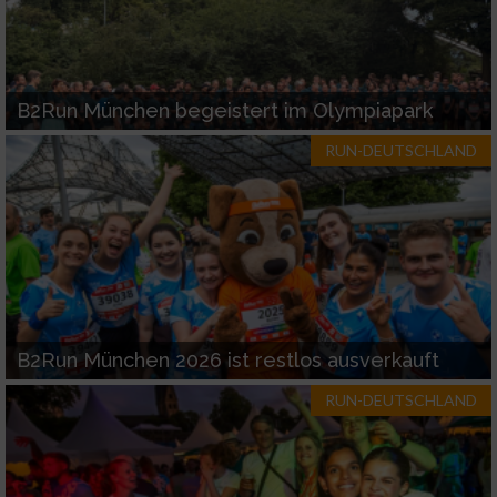
B2Run München begeistert im Olympiapark
RUN-DEUTSCHLAND
B2Run München 2026 ist restlos ausverkauft
RUN-DEUTSCHLAND