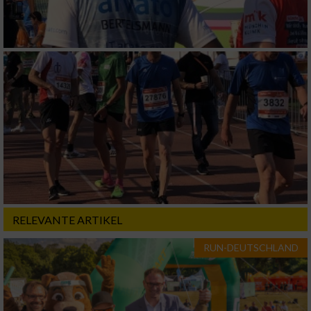
Funktional
Werbung
RELEVANTE ARTIKEL
RUN-DEUTSCHLAND