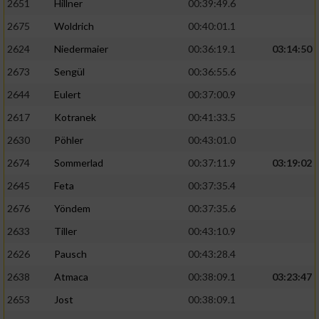
2651
Hillner
00:39:49.6
2675
Woldrich
00:40:01.1
2624
Niedermaier
00:36:19.1
03:14:50
2673
Sengül
00:36:55.6
2644
Eulert
00:37:00.9
2617
Kotranek
00:41:33.5
2630
Pöhler
00:43:01.0
2674
Sommerlad
00:37:11.9
03:19:02
2645
Feta
00:37:35.4
2676
Yöndem
00:37:35.6
2633
Tiller
00:43:10.9
2626
Pausch
00:43:28.4
2638
Atmaca
00:38:09.1
03:23:47
2653
Jost
00:38:09.1