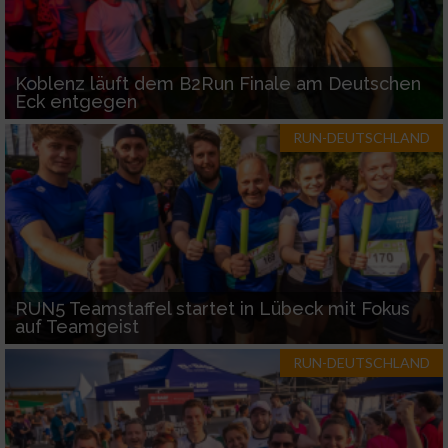
Koblenz läuft dem B2Run Finale am Deutschen
Eck entgegen
RUN-DEUTSCHLAND
RUN5 Teamstaffel startet in Lübeck mit Fokus
auf Teamgeist
RUN-DEUTSCHLAND