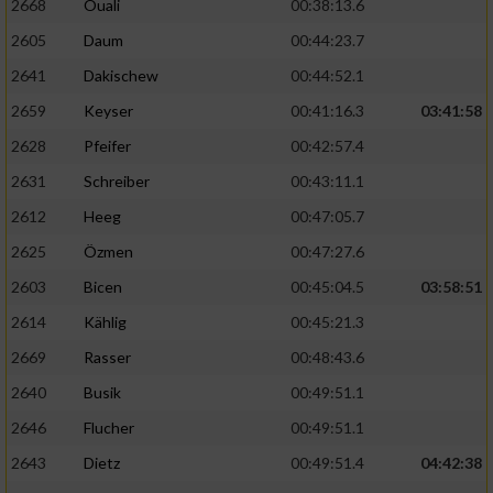
2668
Ouali
00:38:13.6
2605
Daum
00:44:23.7
2641
Dakischew
00:44:52.1
2659
Keyser
00:41:16.3
03:41:58
2628
Pfeifer
00:42:57.4
2631
Schreiber
00:43:11.1
2612
Heeg
00:47:05.7
2625
Özmen
00:47:27.6
2603
Bicen
00:45:04.5
03:58:51
2614
Kählig
00:45:21.3
2669
Rasser
00:48:43.6
2640
Busik
00:49:51.1
2646
Flucher
00:49:51.1
2643
Dietz
00:49:51.4
04:42:38