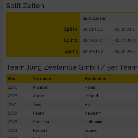
Split Zeiten
Split Zeiten
00:01:01.1
00:01:01.1
Split 1
00:10:38.1
00:11:39.3
Split 2
00:20:41.2
00:32:20.5
Split 3
Team Jung Zeelandia GmbH / 5er Team
Stnr
Vorname
Nachname
2290
Manfred
Häger
2299
Andre
Leibold
2291
Jens
Heil
2303
Hanna
Neumann
2292
Christina
Hoffmann
2313
Herbert
Schmid