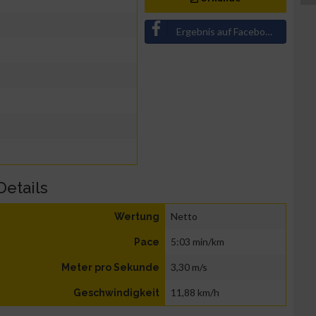
Ergebnis auf Facebook teilen
Details
Netto
Wertung
5:03 min/km
Pace
3,30 m/s
Meter pro Sekunde
11,88 km/h
Geschwindigkeit