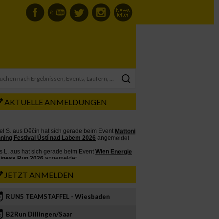
AKTUELLE ANMELDUNGEN
JETZT ANMELDEN
RUN5 TEAMSTAFFEL - Wiesbaden
2
B2Run Dillingen/Saar
3