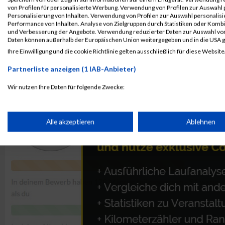
von Profilen für personalisierte Werbung. Verwendung von Profilen zur Auswahl p
Personalisierung von Inhalten. Verwendung von Profilen zur Auswahl personalis
Performance von Inhalten. Analyse von Zielgruppen durch Statistiken oder Komb
Hanna Neumann
und Verbesserung der Angebote. Verwendung reduzierter Daten zur Auswahl von
Daten können außerhalb der Europäischen Union weitergegeben und in die USA 
Ihre Einwilligung und die cookie Richtlinie gelten ausschließlich für diese Website
Partnerliste anzeigen (1 IAB-Anbieter)
Wir nutzen Ihre Daten für folgende Zwecke:
IAB-Verarbeitungszwecke:
Speichern von oder Zugriff auf Informationen auf einem Endge
Alle akzeptieren
Ablehnen
Verwendung reduzierter Daten zur Auswahl von Werbeanzeige
Erstellung von Profilen für personalisierte Werbung
Verwendung von Profilen zur Auswahl personalisierter Werbun