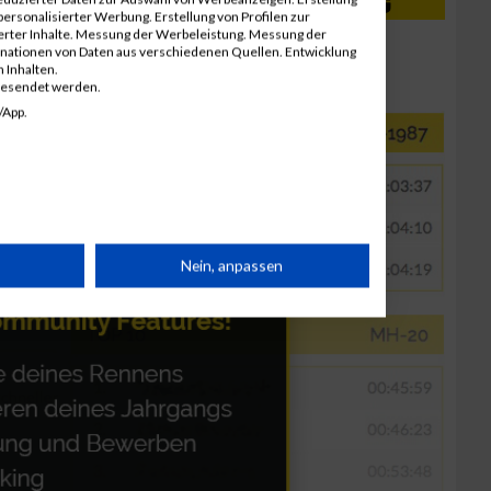
ersonalisierter Werbung. Erstellung von Profilen zur
ierter Inhalte. Messung der Werbeleistung. Messung der
inationen von Daten aus verschiedenen Quellen. Entwicklung
 Inhalten.
gesendet werden.
/App.
rät
Nein, anpassen
n
g