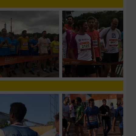
zieren