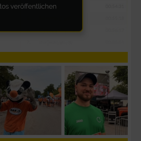
n von Daten aus